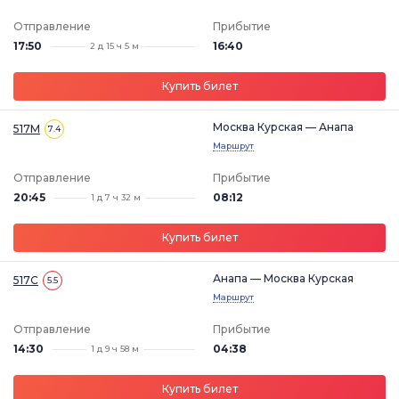
Отправление
Прибытие
17:50
16:40
2 д 15 ч 5 м
Купить билет
Москва Курская — Анапа
517М
7.4
Маршрут
Отправление
Прибытие
20:45
08:12
1 д 7 ч 32 м
Купить билет
Анапа — Москва Курская
517С
5.5
Маршрут
Отправление
Прибытие
14:30
04:38
1 д 9 ч 58 м
Купить билет