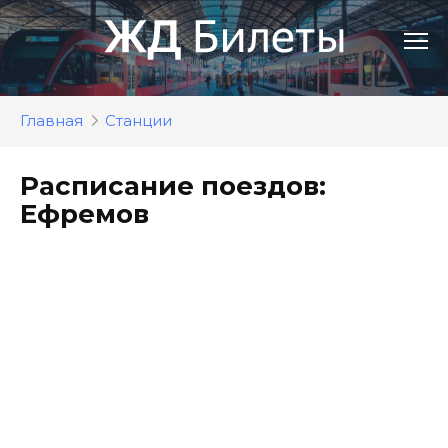
Перейти
к
контенту
Главная
Станции
Расписание поездов:
Ефремов