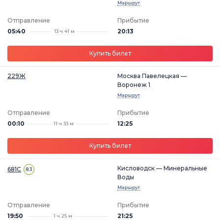
Маршрут
Отправление
Прибытие
05:40
20:13
13 ч 41 м
Купить билет
229Ж
Москва Павелецкая —
Воронеж 1
Маршрут
Отправление
Прибытие
00:10
12:25
11 ч 33 м
Купить билет
Кисловодск — Минеральные
681С
8.3
Воды
Маршрут
Отправление
Прибытие
19:50
21:25
1 ч 25 м