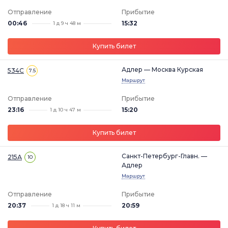
Отправление
Прибытие
00:46
15:32
1 д 9 ч 48 м
Купить билет
Адлер — Москва Курская
534С
7.5
Маршрут
Отправление
Прибытие
23:16
15:20
1 д 10 ч 47 м
Купить билет
Санкт-Петербург-Главн. —
215А
10
Адлер
Маршрут
Отправление
Прибытие
20:37
20:59
1 д 18 ч 11 м