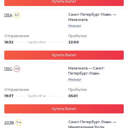
Купить билет
Санкт-Петербург-Главн. —
135А
6.7
Махачкала
Маршрут
Отправление
Прибытие
16:32
22:00
1 д 23 ч 23 м
Купить билет
Махачкала — Санкт-
135С
4.9
Петербург-Главн.
Маршрут
Отправление
Прибытие
19:37
05:01
1 д 23 ч 47 м
Купить билет
Санкт-Петербург-Главн. —
203В
7.4
Минеральные Воды