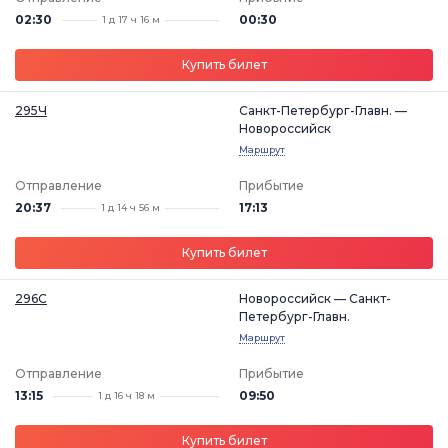
02:30
00:30
1 д 17 ч 16 м
Купить билет
295Ч
Санкт-Петербург-Главн. —
Новороссийск
Маршрут
Отправление
Прибытие
20:37
17:13
1 д 14 ч 56 м
Купить билет
296С
Новороссийск — Санкт-
Петербург-Главн.
Маршрут
Отправление
Прибытие
13:15
09:50
1 д 16 ч 18 м
Купить билет