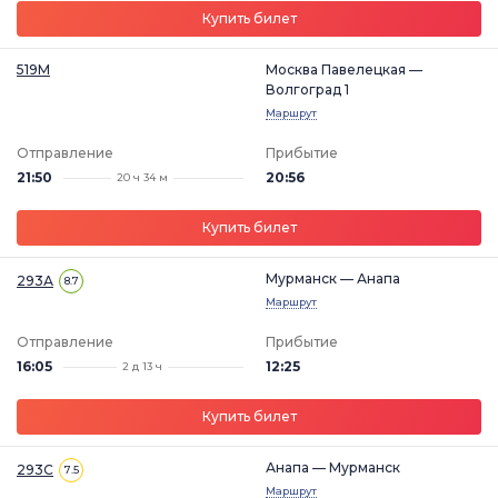
Купить билет
519М
Москва Павелецкая —
Волгоград 1
Маршрут
Отправление
Прибытие
21:50
20:56
20 ч 34 м
Купить билет
Мурманск — Анапа
293А
8.7
Маршрут
Отправление
Прибытие
16:05
12:25
2 д 13 ч
Купить билет
Анапа — Мурманск
293С
7.5
Маршрут