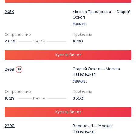
245Х
Москва Павелецкая — Старый
Оскол
Маршрут
Отправление
Прибытие
23:39
10:20
9 ч 53 м
Купить билет
Старый Оскол — Москва
246В
1.8
Павелецкая
Маршрут
Отправление
Прибытие
18:27
06:33
11 ч 23 м
Купить билет
229Я
Воронеж 1 — Москва
Павелецкая