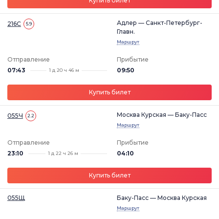
Купить билет
Адлер — Санкт-Петербург-
216С
5.9
Главн.
Маршрут
Отправление
Прибытие
07:43
09:50
1 д 20 ч 46 м
Купить билет
Москва Курская — Баку-Пасс
055Ч
2.2
Маршрут
Отправление
Прибытие
23:10
04:10
1 д 22 ч 26 м
Купить билет
055Щ
Баку-Пасс — Москва Курская
Маршрут