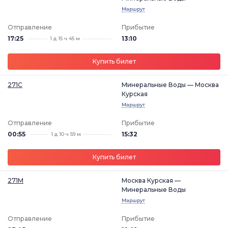
Маршрут
Отправление
Прибытие
17:25
13:10
1 д 15 ч 45 м
Купить билет
271С
Минеральные Воды — Москва
Курская
Маршрут
Отправление
Прибытие
00:55
15:32
1 д 10 ч 59 м
Купить билет
271М
Москва Курская —
Минеральные Воды
Маршрут
Отправление
Прибытие