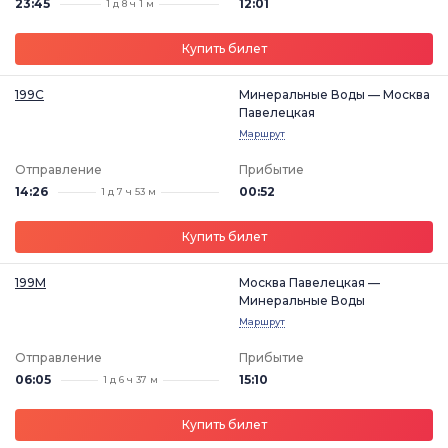
23:45
12:01
1 д 8 ч 1 м
Купить билет
199С
Минеральные Воды — Москва
Павелецкая
Маршрут
Отправление
Прибытие
14:26
00:52
1 д 7 ч 53 м
Купить билет
199М
Москва Павелецкая —
Минеральные Воды
Маршрут
Отправление
Прибытие
06:05
15:10
1 д 6 ч 37 м
Купить билет