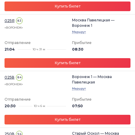
Купить билет
Москва Павелецкая —
025Я
8.3
Воронеж 1
«ВОРОНЕЖ»
Маршрут
Отправление
Прибытие
21:04
08:30
10 ч 31 м
Купить билет
Воронеж 1 — Москва
025В
8.4
Павелецкая
«ВОРОНЕЖ»
Маршрут
Отправление
Прибытие
20:30
07:50
10 ч 6 м
Купить билет
Старый Оскол — Москва
250В
9.4