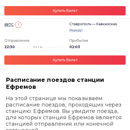
Купить билет
Ставрополь — Кавказская
687С
1
Маршрут
Отправление
Прибытие
22:30
02:03
3 ч 1 м
Купить билет
Расписание поездов станции
Ефремов
На этой странице мы показываем
расписание поездов, проходящих через
станцию: Ефремов. Вы увидите поезда,
для которых станция Ефремов является
станцией отправления или конечной