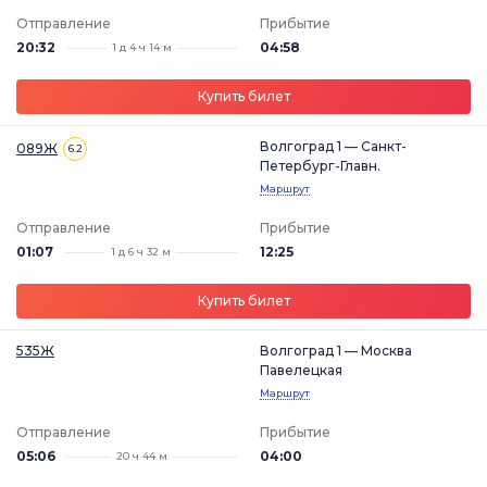
Отправление
Прибытие
20:32
04:58
1 д 4 ч 14 м
Купить билет
Волгоград 1 — Санкт-
089Ж
6.2
Петербург-Главн.
Маршрут
Отправление
Прибытие
01:07
12:25
1 д 6 ч 32 м
Купить билет
535Ж
Волгоград 1 — Москва
Павелецкая
Маршрут
Отправление
Прибытие
05:06
04:00
20 ч 44 м