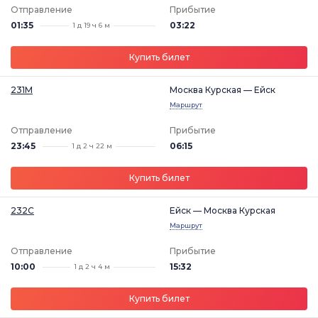
Отправление
Прибытие
01:35
03:22
1 д 19 ч 6 м
Купить билет
231М
Москва Курская — Ейск
Маршрут
Отправление
Прибытие
23:45
06:15
1 д 2 ч 22 м
Купить билет
232С
Ейск — Москва Курская
Маршрут
Отправление
Прибытие
10:00
15:32
1 д 2 ч 4 м
Купить билет