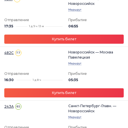
Новороссийск
Маршрут
Отправление
Прибытие
17:35
06:55
1 д 9 ч 13 м
Купить билет
Новороссийск — Москва
482С
7.7
Павелецкая
Маршрут
Отправление
Прибытие
16:30
05:35
1 д 8 ч
Купить билет
Санкт-Петербург-Главн. —
243А
8.5
Новороссийск
Маршрут
Отправление
Прибытие