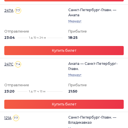
Санкт-Петербург-Главн. —
247А
7.7
Анапа
Маршрут
Отправление
Прибытие
23:04
18:25
1 д 15 ч 24 м
Купить билет
Анапа — Санкт-Петербург-
247С
7.4
Главн.
Маршрут
Отправление
Прибытие
23:20
21:50
1 д 17 ч 13 м
Купить билет
Санкт-Петербург-Главн. —
121А
7.7
Владикавказ