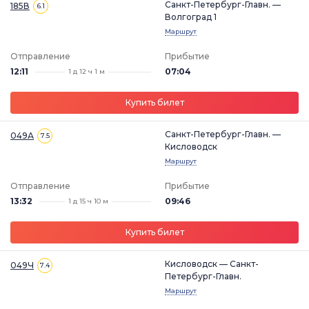
Санкт-Петербург-Главн. —
185В
6.1
Волгоград 1
Маршрут
Отправление
Прибытие
12:11
07:04
1 д 12 ч 1 м
Купить билет
Санкт-Петербург-Главн. —
049А
7.5
Кисловодск
Маршрут
Отправление
Прибытие
13:32
09:46
1 д 15 ч 10 м
Купить билет
Кисловодск — Санкт-
049Ч
7.4
Петербург-Главн.
Маршрут