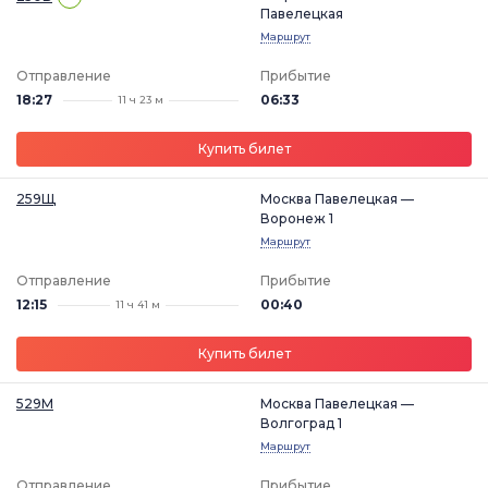
Павелецкая
Маршрут
Отправление
Прибытие
18:27
06:33
11 ч 23 м
Купить билет
259Щ
Москва Павелецкая —
Воронеж 1
Маршрут
Отправление
Прибытие
12:15
00:40
11 ч 41 м
Купить билет
529М
Москва Павелецкая —
Волгоград 1
Маршрут
Отправление
Прибытие