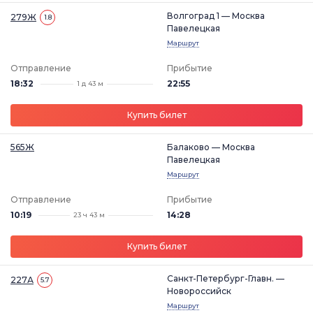
Волгоград 1 — Москва
279Ж
1.8
Павелецкая
Маршрут
Отправление
Прибытие
18:32
22:55
1 д 43 м
Купить билет
565Ж
Балаково — Москва
Павелецкая
Маршрут
Отправление
Прибытие
10:19
14:28
23 ч 43 м
Купить билет
Санкт-Петербург-Главн. —
227А
5.7
Новороссийск
Маршрут