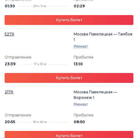
01:30
02:29
23 ч 11 м
Купить билет
527Х
Москва Павелецкая — Тамбов
1
Маршрут
Отправление
Прибытие
23:39
13:10
11 ч 31 м
Купить билет
217Х
Москва Павелецкая —
Воронеж 1
Маршрут
Отправление
Прибытие
20:55
08:50
10 ч 20 м
Купить билет