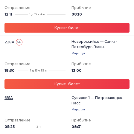
Отправление
Прибытие
12:11
08:10
1 д 15 ч 4 м
Купить билет
Новороссийск — Санкт-
228А
5.6
Петербург-Главн.
Маршрут
Отправление
Прибытие
18:30
13:00
1 д 13 ч 52 м
Купить билет
681А
Суоярви 1 — Петрозаводск-
Пасс
Маршрут
Отправление
Прибытие
05:25
08:31
3 ч