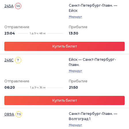
Санкт-Петербург-Главн. —
245А
5.6
Ейск
Маршрут
Отправление
Прибытие
23:04
13:30
1 д 9 ч 48 м
Купить билет
Ейск — Санкт-Петербург-
246С
7
Главн.
Маршрут
Отправление
Прибытие
06:20
21:50
1 д 9 ч 36 м
Купить билет
Санкт-Петербург-Главн. —
089А
7.5
Волгоград 1
Маршрут