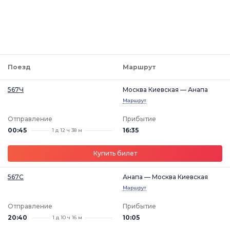
Поезд
Маршрут
567Ч
Москва Киевская — Анапа
Маршрут
Отправление
Прибытие
00:45
16:35
1 д 12 ч 38 м
Купить билет
567С
Анапа — Москва Киевская
Маршрут
Отправление
Прибытие
20:40
10:05
1 д 10 ч 16 м