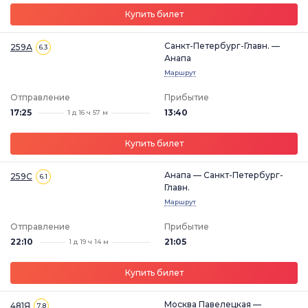
Купить билет
Санкт-Петербург-Главн. —
259А
6.3
Анапа
Маршрут
Отправление
Прибытие
17:25
13:40
1 д 16 ч 57 м
Купить билет
Анапа — Санкт-Петербург-
259С
6.1
Главн.
Маршрут
Отправление
Прибытие
22:10
21:05
1 д 19 ч 14 м
Купить билет
Москва Павелецкая —
481Я
7.8