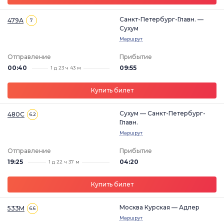
Санкт-Петербург-Главн. —
479А
7
Сухум
Маршрут
Отправление
Прибытие
00:40
09:55
1 д 23 ч 43 м
Купить билет
Сухум — Санкт-Петербург-
480С
6.2
Главн.
Маршрут
Отправление
Прибытие
19:25
04:20
1 д 22 ч 37 м
Купить билет
Москва Курская — Адлер
533М
6.6
Маршрут