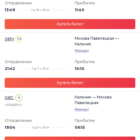
Отправление
Прибытие
13:49
11:40
1 д 16 ч 53 м
Купить билет
Москва Павелецкая —
061Ч
7.9
Нальчик
Маршрут
Отправление
Прибытие
21:42
10:10
1 д 7 ч 31 м
Купить билет
Нальчик — Москва
061С
9
Павелецкая
«ЭЛЬБРУС»
Маршрут
Отправление
Прибытие
19:04
06:15
1 д 6 ч 29 м