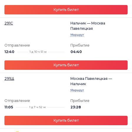
Купить билет
291С
Нальчик — Москва
Павелецкая
Маршрут
Отправление
Прибытие
12:40
04:40
1 д 10 ч 51 м
Купить билет
291Щ
Москва Павелецкая —
Нальчик
Маршрут
Отправление
Прибытие
11:05
23:28
1 д 7 ч 52 м
Купить билет