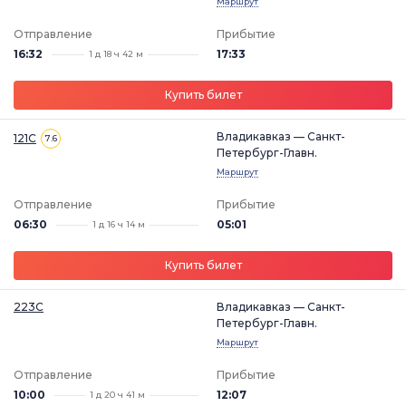
Маршрут
Отправление
Прибытие
16:32
17:33
1 д 18 ч 42 м
Купить билет
Владикавказ — Санкт-
121С
7.6
Петербург-Главн.
Маршрут
Отправление
Прибытие
06:30
05:01
1 д 16 ч 14 м
Купить билет
223С
Владикавказ — Санкт-
Петербург-Главн.
Маршрут
Отправление
Прибытие
10:00
12:07
1 д 20 ч 41 м