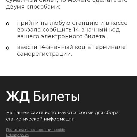
бумажный билет, то можете сделать это
двумя способами:
прийти на любую станцию и в кассе
вокзала сообщить 14-значный код
вашего электронного билета;
ввести 14-значный код в терминале
саморегистрации.
На нашем сайте используются cookie для сбора
статистической информации.
Политика использования cookie
Privacy policy