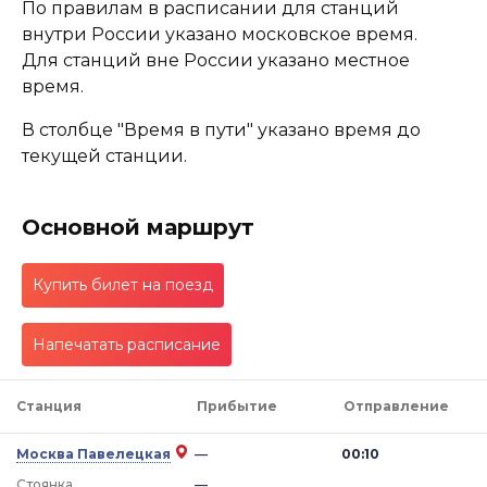
По правилам в расписании для станций
внутри России указано московское время.
Для станций вне России указано местное
время.
В столбце "Время в пути" указано время до
текущей станции.
Основной маршрут
Купить билет на поезд
Напечатать расписание
Станция
Прибытие
Отправление
Москва Павелецкая
—
00:10
Стоянка
—