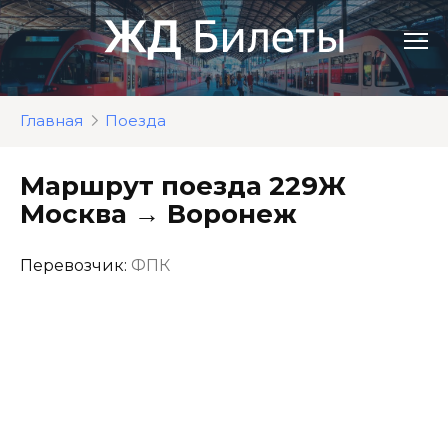
Перейти
к
контенту
Главная
Поезда
Маршрут поезда 229Ж
Москва → Воронеж
Перевозчик:
ФПК