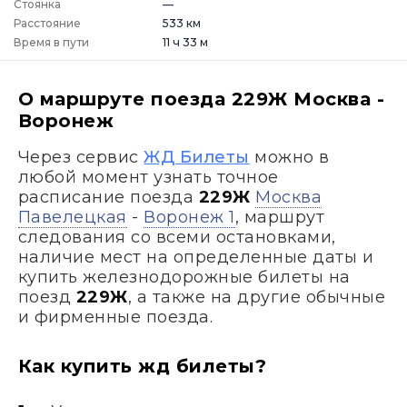
Стоянка
—
Расстояние
533 км
Время в пути
11 ч 33 м
О маршруте поезда 229Ж Москва -
Воронеж
Через сервис
ЖД Билеты
можно в
любой момент узнать точное
расписание поезда
229Ж
Москва
Павелецкая
-
Воронеж 1
, маршрут
следования со всеми остановками,
наличие мест на определенные даты и
купить железнодорожные билеты на
поезд
229Ж
, а также на другие обычные
и фирменные поезда.
Как купить жд билеты?