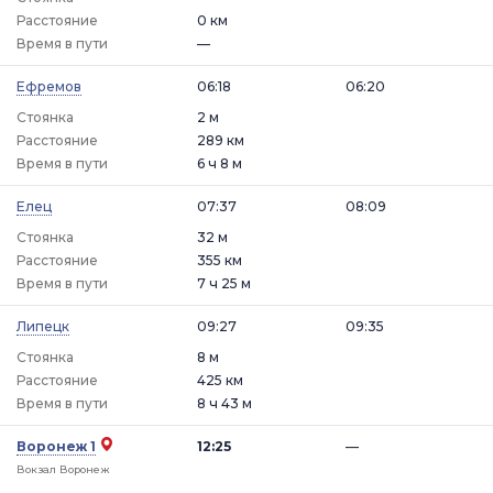
Расстояние
0 км
Время в пути
—
Ефремов
06:18
06:20
Стоянка
2 м
Расстояние
289 км
Время в пути
6 ч 8 м
Елец
07:37
08:09
Стоянка
32 м
Расстояние
355 км
Время в пути
7 ч 25 м
Липецк
09:27
09:35
Стоянка
8 м
Расстояние
425 км
Время в пути
8 ч 43 м
Воронеж 1
12:25
—
Вокзал Воронеж