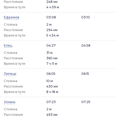
Расстояние
248 км
Время в пути
4 ч 59 м
Ефремов
03:08
03:10
Стоянка
2 м
Расстояние
294 км
Время в пути
5 ч 54 м
Елец
04:27
04:58
Стоянка
31 м
Расстояние
360 км
Время в пути
7 ч 11 м
Липецк
06:05
06:15
Стоянка
10 м
Расстояние
430 км
Время в пути
8 ч 18 м
Усмань
07:23
07:25
Стоянка
2 м
Расстояние
493 км