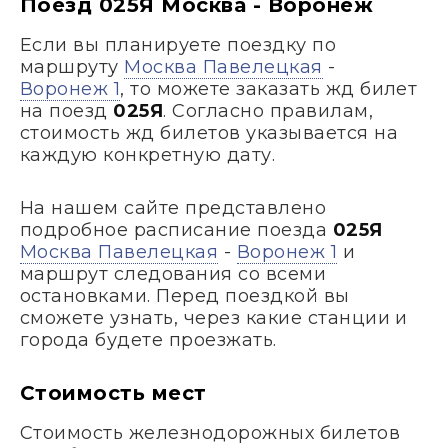
Поезд 025Я Москва - Воронеж
Если вы планируете поездку по
маршруту
Москва Павелецкая
-
Воронеж 1
, то можете заказать жд билет
на поезд
025Я
. Согласно правилам,
стоимость жд билетов указывается на
каждую конкретную дату.
На нашем сайте представлено
подробное расписание поезда
025Я
Москва Павелецкая
-
Воронеж 1
и
маршрут следования со всеми
остановками. Перед поездкой вы
сможете узнать, через какие станции и
города будете проезжать.
Стоимость мест
Стоимость железнодорожных билетов