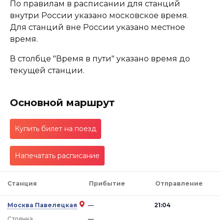
По правилам в расписании для станций
внутри России указано московское время.
Для станций вне России указано местное
время.
В столбце "Время в пути" указано время до
текущей станции.
Основной маршрут
Купить билет на поезд
Напечатать расписание
Станция
Прибытие
Отправление
Москва Павелецкая
—
21:04
Стоянка
—