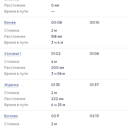
Расстояние
0 км
Время в пути
—
Венев
00:08
00:10
Стоянка
2 м
Расстояние
158 км
Время в пути
3 ч 4 м
Узловая 1
01:02
01:06
Стоянка
4 м
Расстояние
200 км
Время в пути
3 ч 56 м
Жданка
01:35
01:37
Стоянка
2 м
Расстояние
222 км
Время в пути
4 ч 25 м
Волово
02:11
02:13
Стоянка
2 м