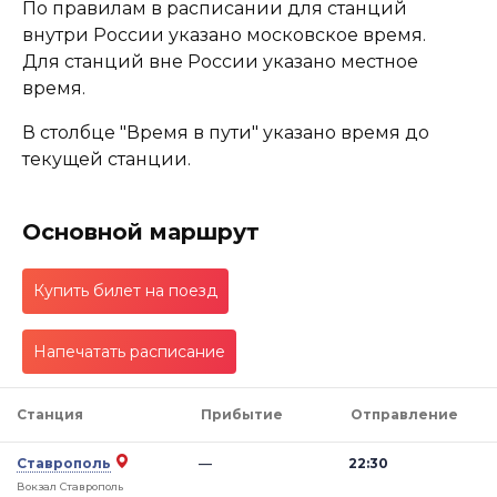
По правилам в расписании для станций
внутри России указано московское время.
Для станций вне России указано местное
время.
В столбце "Время в пути" указано время до
текущей станции.
Основной маршрут
Купить билет на поезд
Напечатать расписание
Станция
Прибытие
Отправление
Ставрополь
—
22:30
Вокзал Ставрополь