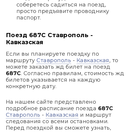
соберетесь садиться на поезд,
просто предъявите проводнику
паспорт.
Поезд 687С Ставрополь -
Кавказская
Если вы планируете поездку по
маршруту
Ставрополь
-
Кавказская
, то
можете заказать жд билет на поезд
687С
. Согласно правилам, стоимость жд
билетов указывается на каждую
конкретную дату.
На нашем сайте представлено
подробное расписание поезда
687С
Ставрополь
-
Кавказская
и маршрут
следования со всеми остановками.
Перед поездкой вы сможете узнать,