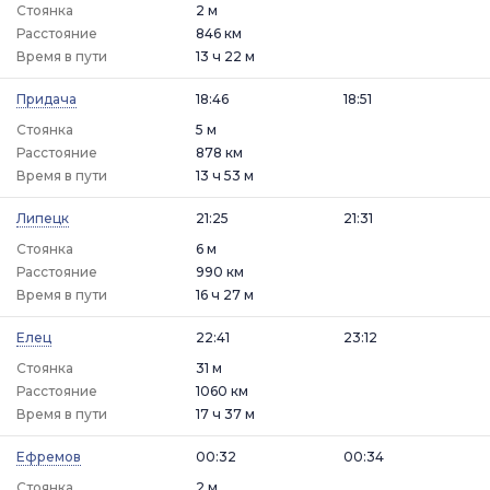
Стоянка
2 м
Расстояние
846 км
Время в пути
13 ч 22 м
Придача
18:46
18:51
Стоянка
5 м
Расстояние
878 км
Время в пути
13 ч 53 м
Липецк
21:25
21:31
Стоянка
6 м
Расстояние
990 км
Время в пути
16 ч 27 м
Елец
22:41
23:12
Стоянка
31 м
Расстояние
1060 км
Время в пути
17 ч 37 м
Ефремов
00:32
00:34
Стоянка
2 м