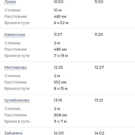
Лихая
10:50
11:00
Стоянка
10 м
Расстояние
465 км
Время в пути
6 ч 52 м
Каменская
11:27
11:29
Стоянка
2 м
Расстояние
485 км
Время в пути
7 ч 19 м
Миллерово
12:25
12:27
Стоянка
2 м
Расстояние
552 км
Время в пути
8 ч 15 м
Кутейниково
13:19
13:21
Стоянка
2 м
Расстояние
608 км
Время в пути
9 ч 7 м
Зайцевка
14:00
14:02