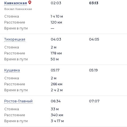
Кавказская
02:03
03:13
Вокзал Кавказская
Стоянка
1 ч 10 м
Расстояние
120 км
Время в пути
—
Тихорецкая
04:03
04:05
Стоянка
2 м
Расстояние
178 км
Время в пути
50 м
Кущевка
05:17
05:19
Стоянка
2 м
Расстояние
266 км
Время в пути
2 ч 2 м
Ростов-Главный
06:34
07:07
Стоянка
33 м
Расстояние
340 км
Время в пути
3 ч 17 м