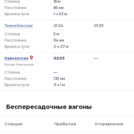
Стоянка
16 м
Расстояние
85 км
Время в пути
1 ч 53 м
Темижбекская
01:24
01:29
Стоянка
5 м
Расстояние
114 км
Время в пути
2 ч 27 м
Кавказская
02:03
—
Вокзал Кавказская
Стоянка
—
Расстояние
135 км
Время в пути
3 ч 1 м
Беспересадочные вагоны
Станция
Прибытие
Отправление