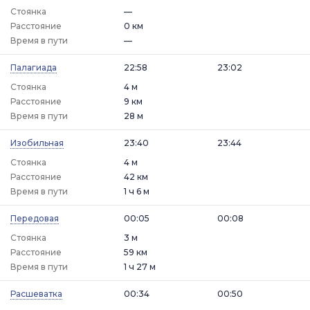
Стоянка
—
Расстояние
0 км
Время в пути
—
Палагиада
22:58
23:02
Стоянка
4 м
Расстояние
9 км
Время в пути
28 м
Изобильная
23:40
23:44
Стоянка
4 м
Расстояние
42 км
Время в пути
1 ч 6 м
Передовая
00:05
00:08
Стоянка
3 м
Расстояние
59 км
Время в пути
1 ч 27 м
Расшеватка
00:34
00:50