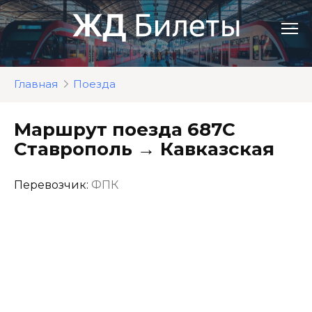
Перейти
к
контенту
Главная
Поезда
Маршрут поезда 687С
Ставрополь → Кавказская
Перевозчик:
ФПК