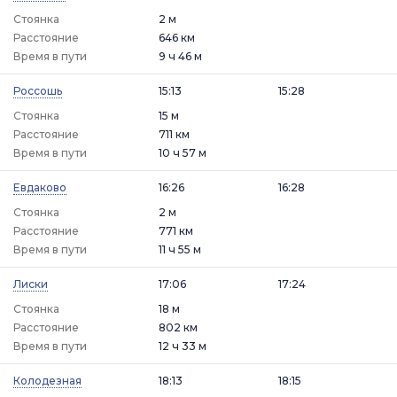
Стоянка
2 м
Расстояние
646 км
Время в пути
9 ч 46 м
Россошь
15:13
15:28
Стоянка
15 м
Расстояние
711 км
Время в пути
10 ч 57 м
Евдаково
16:26
16:28
Стоянка
2 м
Расстояние
771 км
Время в пути
11 ч 55 м
Лиски
17:06
17:24
Стоянка
18 м
Расстояние
802 км
Время в пути
12 ч 33 м
Колодезная
18:13
18:15