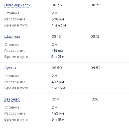
Новочеркасск
08:33
08:35
Стоянка
2 м
Расстояние
378 км
Время в пути
4 ч 43 м
Шахтная
09:13
09:15
Стоянка
2 м
Расстояние
414 км
Время в пути
5 ч 21 м
Сулин
09:50
09:52
Стоянка
2 м
Расстояние
433 км
Время в пути
5 ч 56 м
Зверево
10:14
10:16
Стоянка
2 м
Расстояние
449 км
Время в пути
6 ч 18 м