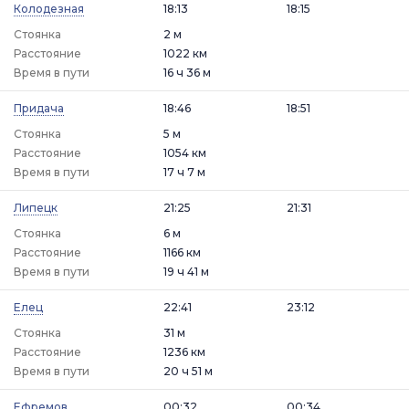
Колодезная
18:13
18:15
Стоянка
2 м
Расстояние
1022 км
Время в пути
16 ч 36 м
Придача
18:46
18:51
Стоянка
5 м
Расстояние
1054 км
Время в пути
17 ч 7 м
Липецк
21:25
21:31
Стоянка
6 м
Расстояние
1166 км
Время в пути
19 ч 41 м
Елец
22:41
23:12
Стоянка
31 м
Расстояние
1236 км
Время в пути
20 ч 51 м
Ефремов
00:32
00:34