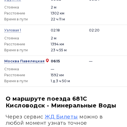
Стоянка
2 м
Расстояние
1302 км
Время в пути
22 ч 11 м
Узловая 1
02:18
02:20
Стоянка
2 м
Расстояние
1394 км
Время в пути
23 ч 55 м
Москва Павелецкая
06:15
—
Стоянка
—
Расстояние
1592 км
Время в пути
1 д 3 ч 50 м
О маршруте поезда 681С
Кисловодск - Минеральные Воды
Через сервис
ЖД Билеты
можно в
любой момент узнать точное