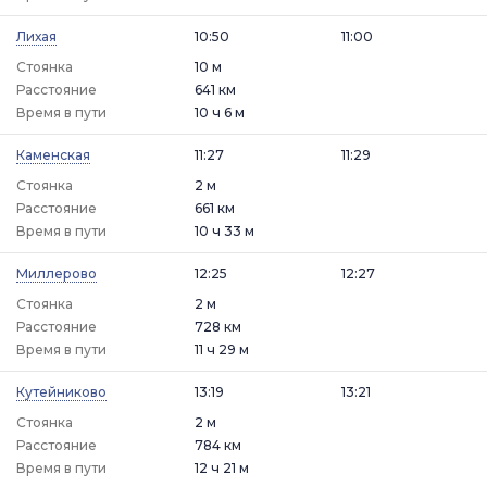
Лихая
10:50
11:00
Стоянка
10 м
Расстояние
641 км
Время в пути
10 ч 6 м
Каменская
11:27
11:29
Стоянка
2 м
Расстояние
661 км
Время в пути
10 ч 33 м
Миллерово
12:25
12:27
Стоянка
2 м
Расстояние
728 км
Время в пути
11 ч 29 м
Кутейниково
13:19
13:21
Стоянка
2 м
Расстояние
784 км
Время в пути
12 ч 21 м