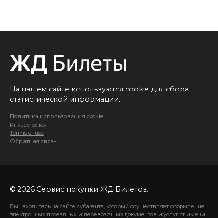
На нашем сайте используются cookie для сбора
статистической информации.
Политика использования cookie
Privacy policy
Terms of use
Обратная связь
© 2026 Сервис покупки ЖД Билетов.
Вы находитесь на сайте субагента, который осуществляет оформление
электронных проездных и перевозочных документов и услуг от имени