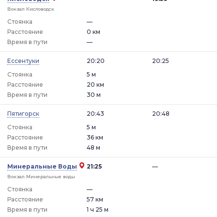
Вокзал Кисловодск
Стоянка
—
Расстояние
0 км
Время в пути
—
Ессентуки
20:20
20:25
Стоянка
5 м
Расстояние
20 км
Время в пути
30 м
Пятигорск
20:43
20:48
Стоянка
5 м
Расстояние
36 км
Время в пути
48 м
Минеральные Воды
21:25
—
Вокзал Минеральные воды
Стоянка
—
Расстояние
57 км
Время в пути
1 ч 25 м