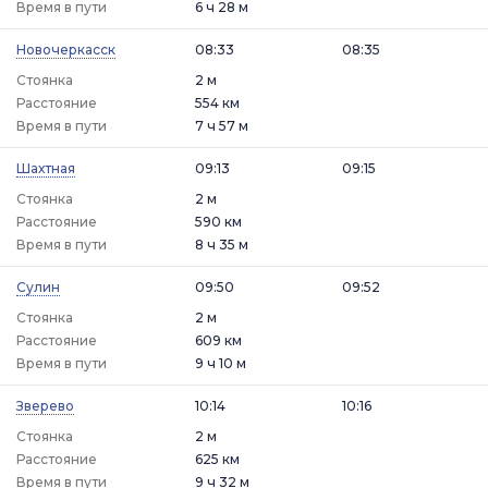
Время в пути
6 ч 28 м
Новочеркасск
08:33
08:35
Стоянка
2 м
Расстояние
554 км
Время в пути
7 ч 57 м
Шахтная
09:13
09:15
Стоянка
2 м
Расстояние
590 км
Время в пути
8 ч 35 м
Сулин
09:50
09:52
Стоянка
2 м
Расстояние
609 км
Время в пути
9 ч 10 м
Зверево
10:14
10:16
Стоянка
2 м
Расстояние
625 км
Время в пути
9 ч 32 м