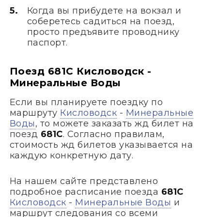
Когда вы прибудете на вокзал и
соберетесь садиться на поезд,
просто предъявите проводнику
паспорт.
Поезд 681С Кисловодск -
Минеральные Воды
Если вы планируете поездку по
маршруту
Кисловодск
-
Минеральные
Воды
, то можете заказать жд билет на
поезд
681С
. Согласно правилам,
стоимость жд билетов указывается на
каждую конкретную дату.
На нашем сайте представлено
подробное расписание поезда
681С
Кисловодск
-
Минеральные Воды
и
маршрут следования со всеми