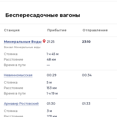
Беспересадочные вагоны
Станция
Прибытие
Отправление
Минеральные Воды
21:25
23:10
Вокзал Минеральные воды
Стоянка
1 ч 45 м
Расстояние
48 км
Время в пути
—
Невинномысская
00:29
00:34
Стоянка
5 м
Расстояние
153 км
Время в пути
1 ч 19 м
Армавир Ростовский
01:30
01:33
Стоянка
3 м
Расстояние
231 км