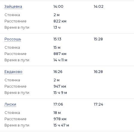
Зайцевка
14:00
14:02
Стоянка
2 м
Расстояние
822 км
Время в пути
13 ч
Россошь
15:13
15:28
Стоянка
15 м
Расстояние
887 км
Время в пути
14 ч 11 м
Евдаково
16:26
16:28
Стоянка
2 м
Расстояние
947 км
Время в пути
15 ч 9 м
Лиски
17:06
17:24
Стоянка
18 м
Расстояние
978 км
Время в пути
15 ч 47 м