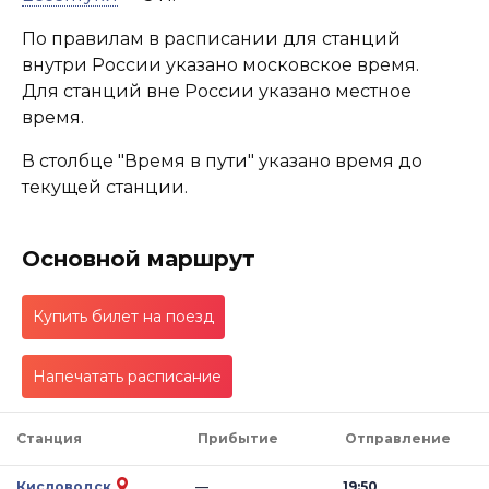
По правилам в расписании для станций
внутри России указано московское время.
Для станций вне России указано местное
время.
В столбце "Время в пути" указано время до
текущей станции.
Основной маршрут
Купить билет на поезд
Напечатать расписание
Станция
Прибытие
Отправление
Кисловодск
—
19:50