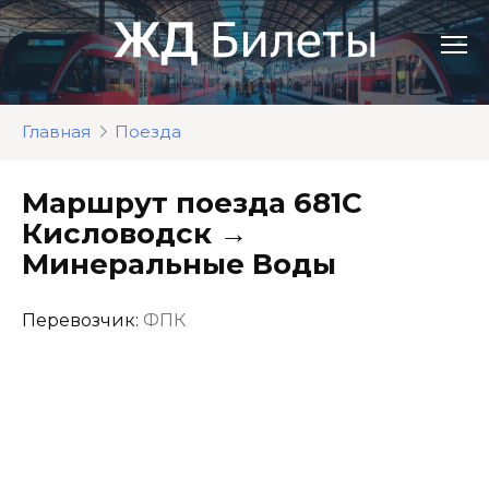
Перейти
к
контенту
Главная
Поезда
Маршрут поезда 681С
Кисловодск →
Минеральные Воды
Перевозчик:
ФПК