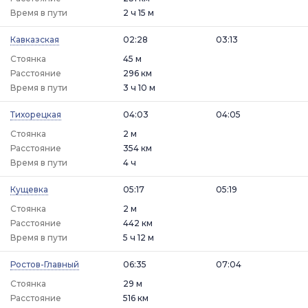
Время в пути
2 ч 15 м
Кавказская
02:28
03:13
Стоянка
45 м
Расстояние
296 км
Время в пути
3 ч 10 м
Тихорецкая
04:03
04:05
Стоянка
2 м
Расстояние
354 км
Время в пути
4 ч
Кущевка
05:17
05:19
Стоянка
2 м
Расстояние
442 км
Время в пути
5 ч 12 м
Ростов-Главный
06:35
07:04
Стоянка
29 м
Расстояние
516 км