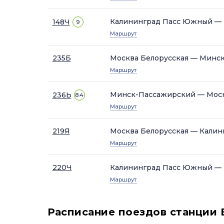
Калининград Пасс Южный — 
148Ч
9
Маршрут
235Б
Москва Белорусская — Минс
Маршрут
Минск-Пассажирский — Моск
236Ь
8.4
Маршрут
219Я
Москва Белорусская — Кали
Маршрут
220Ч
Калининград Пасс Южный — 
Маршрут
Расписание поездов станции 