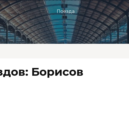
Поезда
здов: Борисов