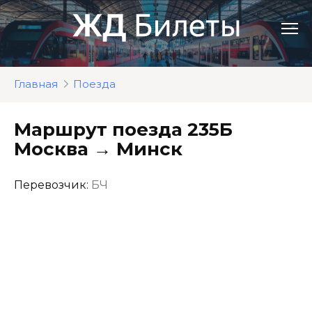
Перейти
к
контенту
Главная
Поезда
Маршрут поезда 235Б
Москва → Минск
Перевозчик:
БЧ