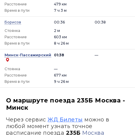
Расстояние
479 км
Время в пути
7 ч 3 м
Борисов
00:36
00:38
Стоянка
2 м
Расстояние
603 км
Время в пути
8 ч 26 м
Минск-Пассажирский
01:38
—
Стоянка
—
Расстояние
677 км
Время в пути
9 ч 26 м
О маршруте поезда 235Б Москва -
Минск
Через сервис
ЖД Билеты
можно в
любой момент узнать точное
расписание поезда
235Б
Москва