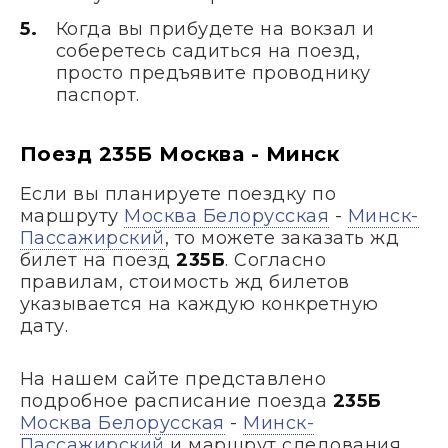
Когда вы прибудете на вокзал и
соберетесь садиться на поезд,
просто предъявите проводнику
паспорт.
Поезд 235Б Москва - Минск
Если вы планируете поездку по
маршруту
Москва Белорусская
-
Минск-
Пассажирский
, то можете заказать жд
билет на поезд
235Б
. Согласно
правилам, стоимость жд билетов
указывается на каждую конкретную
дату.
На нашем сайте представлено
подробное расписание поезда
235Б
Москва Белорусская
-
Минск-
Пассажирский
и маршрут следования