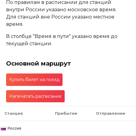
По правилам в расписании для станций
внутри России указано московское время.
Для станций вне России указано местное
время.
В столбце "Время в пути" указано время до
текущей станции.
Основной маршрут
Купить билет на поезд
Напечатать расписание
Станция
Прибытие
Отправление
Россия