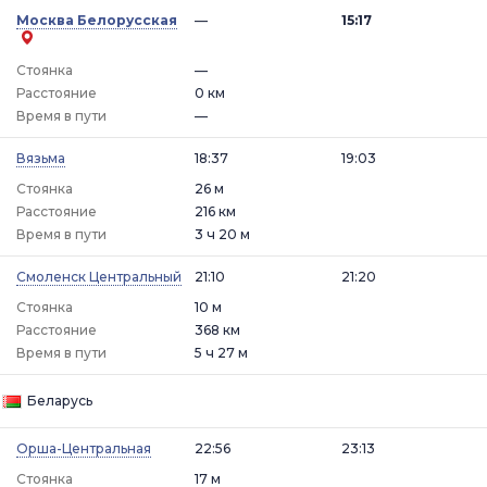
Москва Белорусская
—
15:17
Стоянка
—
Расстояние
0 км
Время в пути
—
Вязьма
18:37
19:03
Стоянка
26 м
Расстояние
216 км
Время в пути
3 ч 20 м
Смоленск Центральный
21:10
21:20
Стоянка
10 м
Расстояние
368 км
Время в пути
5 ч 27 м
Беларусь
Орша-Центральная
22:56
23:13
Стоянка
17 м