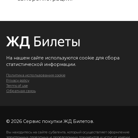
На нашем сайте используются cookie для сбора
статистической информации.
Политика использования cookie
Privacy policy
Terms of use
Обратная связь
© 2026 Сервис покупки ЖД Билетов.
Вы находитесь на сайте субагента, который осуществляет оформление
электронных проездных и перевозочных документов и услуг от имени