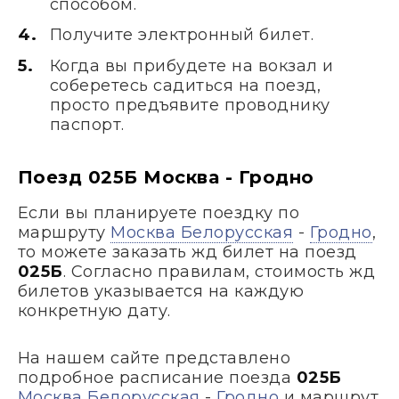
способом.
Получите электронный билет.
Когда вы прибудете на вокзал и
соберетесь садиться на поезд,
просто предъявите проводнику
паспорт.
Поезд 025Б Москва - Гродно
Если вы планируете поездку по
маршруту
Москва Белорусская
-
Гродно
,
то можете заказать жд билет на поезд
025Б
. Согласно правилам, стоимость жд
билетов указывается на каждую
конкретную дату.
На нашем сайте представлено
подробное расписание поезда
025Б
Москва Белорусская
-
Гродно
и маршрут