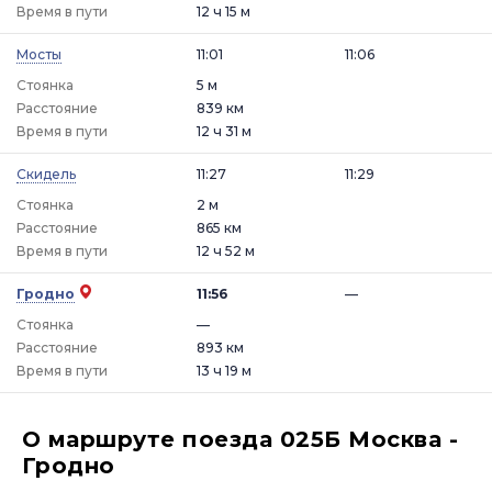
Время в пути
12 ч 15 м
Мосты
11:01
11:06
Стоянка
5 м
Расстояние
839 км
Время в пути
12 ч 31 м
Скидель
11:27
11:29
Стоянка
2 м
Расстояние
865 км
Время в пути
12 ч 52 м
Гродно
11:56
—
Стоянка
—
Расстояние
893 км
Время в пути
13 ч 19 м
О маршруте поезда 025Б Москва -
Гродно