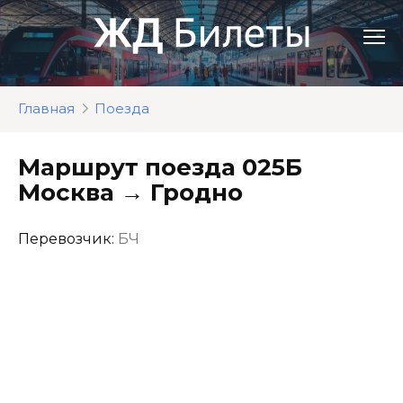
Перейти
к
контенту
Главная
Поезда
Маршрут поезда 025Б
Москва → Гродно
Перевозчик:
БЧ