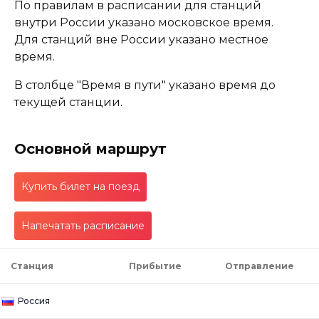
По правилам в расписании для станций
внутри России указано московское время.
Для станций вне России указано местное
время.
В столбце "Время в пути" указано время до
текущей станции.
Основной маршрут
Купить билет на поезд
Напечатать расписание
Станция
Прибытие
Отправление
Россия