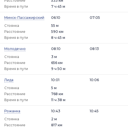
Расстояние
533 км
Время в пути
7 ч 45 м
Минск-Пассажирский
06:10
07:05
Стоянка
55 м
Расстояние
590 км
Время в пути
8 ч 45 м
Молодечно
08:10
08:13
Стоянка
3 м
Расстояние
656 км
Время в пути
9 ч 50 м
Лида
10:01
10:06
Стоянка
5 м
Расстояние
768 км
Время в пути
11 ч 38 м
Рожанка
10:43
10:45
Стоянка
2 м
Расстояние
817 км