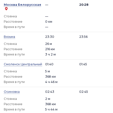
Москва Белорусская
—
20:28
Стоянка
—
Расстояние
0 км
Время в пути
—
Вязьма
23:30
23:56
Стоянка
26 м
Расстояние
216 км
Время в пути
3 ч 2 м
Смоленск Центральный
01:40
01:45
Стоянка
5 м
Расстояние
368 км
Время в пути
4 ч 46 м
Осиновка
02:43
02:45
Стоянка
2 м
Расстояние
368 км
Время в пути
5 ч 44 м