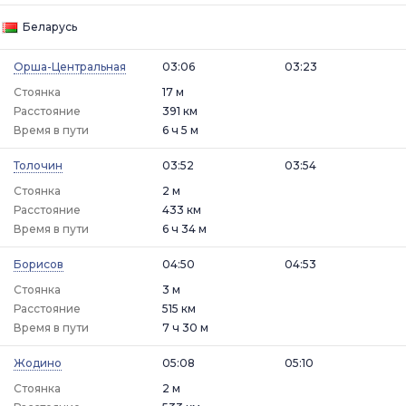
Беларусь
Орша-Центральная
03:06
03:23
Стоянка
17 м
Расстояние
391 км
Время в пути
6 ч 5 м
Толочин
03:52
03:54
Стоянка
2 м
Расстояние
433 км
Время в пути
6 ч 34 м
Борисов
04:50
04:53
Стоянка
3 м
Расстояние
515 км
Время в пути
7 ч 30 м
Жодино
05:08
05:10
Стоянка
2 м