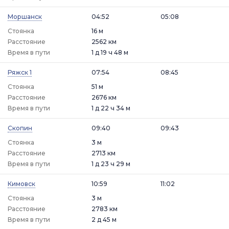
Моршанск
04:52
05:08
Стоянка
16 м
Расстояние
2562 км
Время в пути
1 д 19 ч 48 м
Ряжск 1
07:54
08:45
Стоянка
51 м
Расстояние
2676 км
Время в пути
1 д 22 ч 34 м
Скопин
09:40
09:43
Стоянка
3 м
Расстояние
2713 км
Время в пути
1 д 23 ч 29 м
Кимовск
10:59
11:02
Стоянка
3 м
Расстояние
2783 км
Время в пути
2 д 45 м