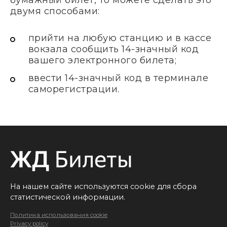
бумажный билет, то можете сделать это
двумя способами:
прийти на любую станцию и в кассе
вокзала сообщить 14-значный код
вашего электронного билета;
ввести 14-значный код в терминале
саморегистрации.
На нашем сайте используются cookie для сбора
статистической информации.
Политика использования cookie
Privacy policy