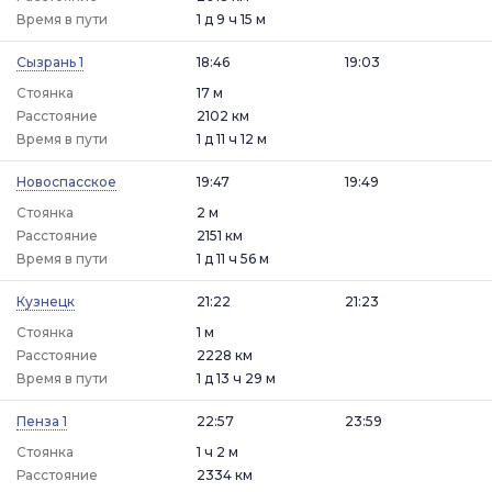
Время в пути
1 д 9 ч 15 м
Сызрань 1
18:46
19:03
Стоянка
17 м
Расстояние
2102 км
Время в пути
1 д 11 ч 12 м
Новоспасское
19:47
19:49
Стоянка
2 м
Расстояние
2151 км
Время в пути
1 д 11 ч 56 м
Кузнецк
21:22
21:23
Стоянка
1 м
Расстояние
2228 км
Время в пути
1 д 13 ч 29 м
Пенза 1
22:57
23:59
Стоянка
1 ч 2 м
Расстояние
2334 км