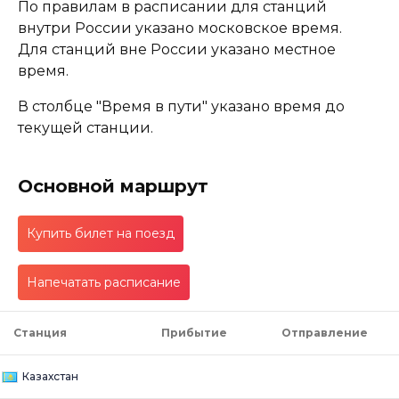
По правилам в расписании для станций
внутри России указано московское время.
Для станций вне России указано местное
время.
В столбце "Время в пути" указано время до
текущей станции.
Основной маршрут
Купить билет на поезд
Напечатать расписание
Станция
Прибытие
Отправление
Казахстан