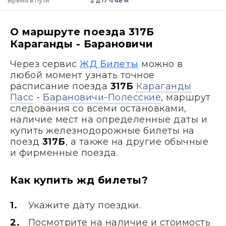
Время в пути
2 д 17 ч 48 м
О маршруте поезда 317Б
Караганды - Барановичи
Через сервис
ЖД Билеты
можно в
любой момент узнать точное
расписание поезда
317Б
Караганды
Пасс
-
Барановичи-Полесские
, маршрут
следования со всеми остановками,
наличие мест на определенные даты и
купить железнодорожные билеты на
поезд
317Б
, а также на другие обычные
и фирменные поезда.
Как купить жд билеты?
Укажите дату поездки.
Посмотрите на наличие и стоимость