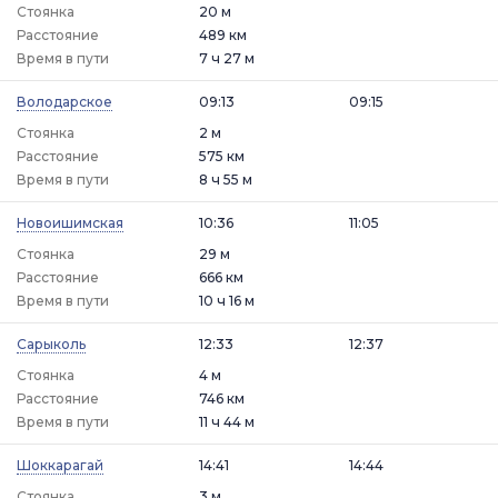
Стоянка
20 м
Расстояние
489 км
Время в пути
7 ч 27 м
Володарское
09:13
09:15
Стоянка
2 м
Расстояние
575 км
Время в пути
8 ч 55 м
Новоишимская
10:36
11:05
Стоянка
29 м
Расстояние
666 км
Время в пути
10 ч 16 м
Сарыколь
12:33
12:37
Стоянка
4 м
Расстояние
746 км
Время в пути
11 ч 44 м
Шоккарагай
14:41
14:44
Стоянка
3 м