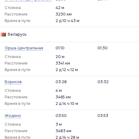
Стоянка
42 м
Расстояние
3230 км
Время в пути
2 д 10 ч 43 м
Беларусь
Орша-Центральная
01:10
01:30
Стоянка
20 м
Расстояние
3341 км
Время в пути
2 д 12 ч 12 м
Борисов
03:28
03:32
Стоянка
4 м
Расстояние
3465 км
Время в пути
2 д 14 ч 10 м
Жодино
03:50
03:53
Стоянка
3 м
Расстояние
3483 км
Время в пути
2 д 14 ч 28 м