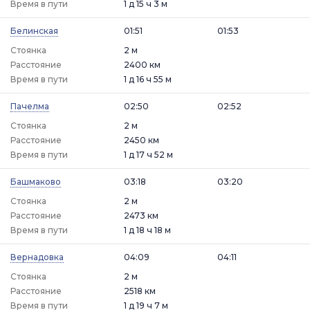
Время в пути
1 д 15 ч 3 м
Белинская
01:51
01:53
Стоянка
2 м
Расстояние
2400 км
Время в пути
1 д 16 ч 55 м
Пачелма
02:50
02:52
Стоянка
2 м
Расстояние
2450 км
Время в пути
1 д 17 ч 52 м
Башмаково
03:18
03:20
Стоянка
2 м
Расстояние
2473 км
Время в пути
1 д 18 ч 18 м
Вернадовка
04:09
04:11
Стоянка
2 м
Расстояние
2518 км
Время в пути
1 д 19 ч 7 м