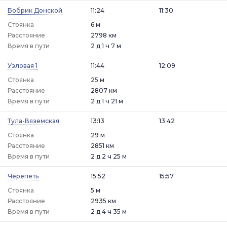
Бобрик Донской
11:24
11:30
Стоянка
6 м
Расстояние
2798 км
Время в пути
2 д 1 ч 7 м
Узловая 1
11:44
12:09
Стоянка
25 м
Расстояние
2807 км
Время в пути
2 д 1 ч 21 м
Тула-Вяземская
13:13
13:42
Стоянка
29 м
Расстояние
2851 км
Время в пути
2 д 2 ч 25 м
Черепеть
15:52
15:57
Стоянка
5 м
Расстояние
2935 км
Время в пути
2 д 4 ч 35 м