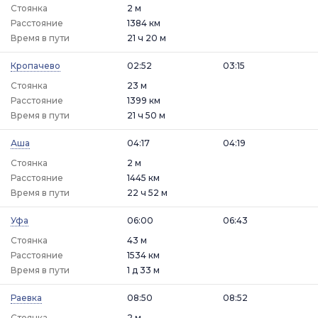
Стоянка
2 м
Расстояние
1384 км
Время в пути
21 ч 20 м
Кропачево
02:52
03:15
Стоянка
23 м
Расстояние
1399 км
Время в пути
21 ч 50 м
Аша
04:17
04:19
Стоянка
2 м
Расстояние
1445 км
Время в пути
22 ч 52 м
Уфа
06:00
06:43
Стоянка
43 м
Расстояние
1534 км
Время в пути
1 д 33 м
Раевка
08:50
08:52
Стоянка
2 м