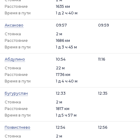
Расстояние
1635 км
Время в пути
1 д 2 ч 40 м
Аксаково
09:57
09:59
Стоянка
2 м
Расстояние
1686 км
Время в пути
1 д 3 ч 45 м
Абдулино
10:54
11:16
Стоянка
22 м
Расстояние
1736 км
Время в пути
1 д 4 ч 40 м
Бугуруслан
12:33
12:35
Стоянка
2 м
Расстояние
1817 км
Время в пути
1 д 5 ч 57 м
Похвистнево
12:54
12:56
Стоянка
2 м