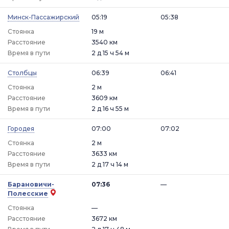
Минск-Пассажирский
05:19
05:38
Стоянка
19 м
Расстояние
3540 км
Время в пути
2 д 15 ч 54 м
Столбцы
06:39
06:41
Стоянка
2 м
Расстояние
3609 км
Время в пути
2 д 16 ч 55 м
Городея
07:00
07:02
Стоянка
2 м
Расстояние
3633 км
Время в пути
2 д 17 ч 14 м
Барановичи-
07:36
—
Полесские
Стоянка
—
Расстояние
3672 км