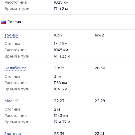
Расстояние
1029 км
Время в пути
17 ч 2 м
Россия
Троицк
16:57
18:42
Стоянка
1 ч 45 м
Расстояние
1045 км
Время в пути
14 ч 23 м
Челябинск
20:25
20:56
Стоянка
31 м
Расстояние
1160 км
Время в пути
16 ч 6 м
Миасс 1
22:27
22:29
Стоянка
2 м
Расстояние
1243 км
Время в пути
17 ч 37 м
Златоуст
23:39
23:41