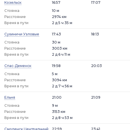
Козельск
16:57
17:07
Стоянка
10 м
Расстояние
2974 км
Время в пути
2 д 5 ч 35 м
Сухиничи Узловые
17:43
18:13
Стоянка
30 м
Расстояние
3003 км
Время в пути
2 д 6 ч 11 м
Спас-Деменск
19:58
20:03
Стоянка
5 м
Расстояние
3094 км
Время в пути
2 д 7 ч 56 м
Ельня
21:00
21:09
Стоянка
9 м
Расстояние
3153 км
Время в пути
2 д 8 ч 53 м
Смоленск Центральный
22:59
23:41