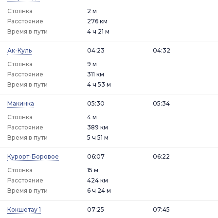
Стоянка
2 м
Расстояние
276 км
Время в пути
4 ч 21 м
Ак-Куль
04:23
04:32
Стоянка
9 м
Расстояние
311 км
Время в пути
4 ч 53 м
Макинка
05:30
05:34
Стоянка
4 м
Расстояние
389 км
Время в пути
5 ч 51 м
Курорт-Боровое
06:07
06:22
Стоянка
15 м
Расстояние
424 км
Время в пути
6 ч 24 м
Кокшетау 1
07:25
07:45