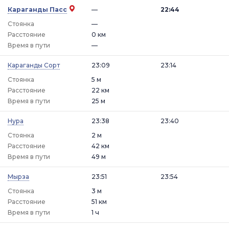
Караганды Пасс
—
22:44
Стоянка
—
Расстояние
0 км
Время в пути
—
Караганды Сорт
23:09
23:14
Стоянка
5 м
Расстояние
22 км
Время в пути
25 м
Нура
23:38
23:40
Стоянка
2 м
Расстояние
42 км
Время в пути
49 м
Мырза
23:51
23:54
Стоянка
3 м
Расстояние
51 км
Время в пути
1 ч