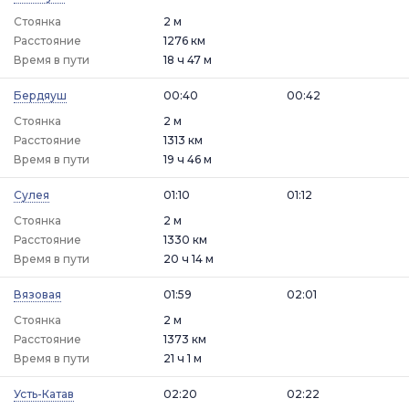
Стоянка
2 м
Расстояние
1276 км
Время в пути
18 ч 47 м
Бердяуш
00:40
00:42
Стоянка
2 м
Расстояние
1313 км
Время в пути
19 ч 46 м
Сулея
01:10
01:12
Стоянка
2 м
Расстояние
1330 км
Время в пути
20 ч 14 м
Вязовая
01:59
02:01
Стоянка
2 м
Расстояние
1373 км
Время в пути
21 ч 1 м
Усть-Катав
02:20
02:22