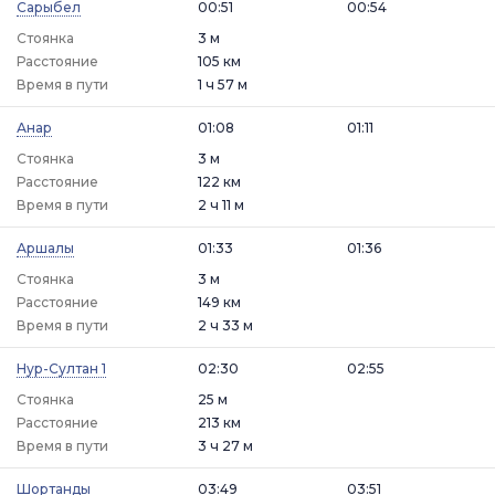
Сарыбел
00:51
00:54
Стоянка
3 м
Расстояние
105 км
Время в пути
1 ч 57 м
Анар
01:08
01:11
Стоянка
3 м
Расстояние
122 км
Время в пути
2 ч 11 м
Аршалы
01:33
01:36
Стоянка
3 м
Расстояние
149 км
Время в пути
2 ч 33 м
Нур-Султан 1
02:30
02:55
Стоянка
25 м
Расстояние
213 км
Время в пути
3 ч 27 м
Шортанды
03:49
03:51