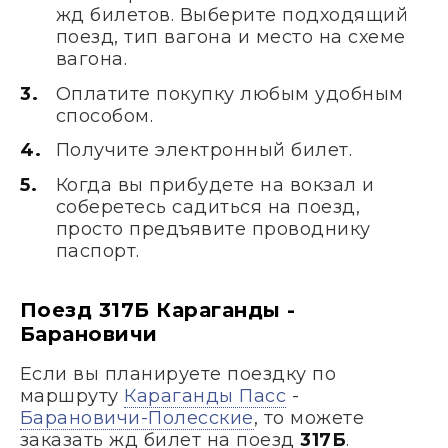
жд билетов. Выберите подходящий
поезд, тип вагона и место на схеме
вагона.
Оплатите покупку любым удобным
способом.
Получите электронный билет.
Когда вы прибудете на вокзал и
соберетесь садиться на поезд,
просто предъявите проводнику
паспорт.
Поезд 317Б Караганды -
Барановичи
Если вы планируете поездку по
маршруту
Караганды Пасс
-
Барановичи-Полесские
, то можете
заказать жд билет на поезд
317Б
.