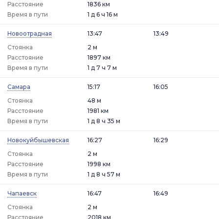
Расстояние
1836 км
Время в пути
1 д 6 ч 16 м
Новоотрадная
13:47
13:49
Стоянка
2 м
Расстояние
1897 км
Время в пути
1 д 7 ч 7 м
Самара
15:17
16:05
Стоянка
48 м
Расстояние
1981 км
Время в пути
1 д 8 ч 35 м
Новокуйбышевская
16:27
16:29
Стоянка
2 м
Расстояние
1998 км
Время в пути
1 д 8 ч 57 м
Чапаевск
16:47
16:49
Стоянка
2 м
Расстояние
2018 км