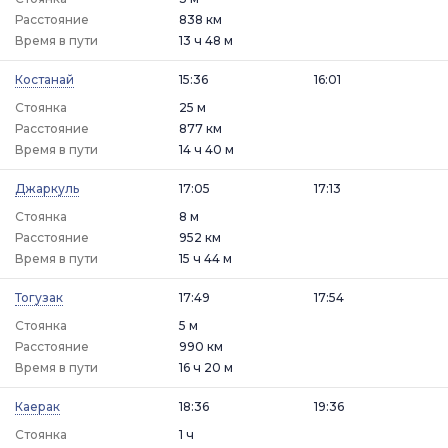
Расстояние
838 км
Время в пути
13 ч 48 м
Костанай
15:36
16:01
Стоянка
25 м
Расстояние
877 км
Время в пути
14 ч 40 м
Джаркуль
17:05
17:13
Стоянка
8 м
Расстояние
952 км
Время в пути
15 ч 44 м
Тогузак
17:49
17:54
Стоянка
5 м
Расстояние
990 км
Время в пути
16 ч 20 м
Каерак
18:36
19:36
Стоянка
1 ч