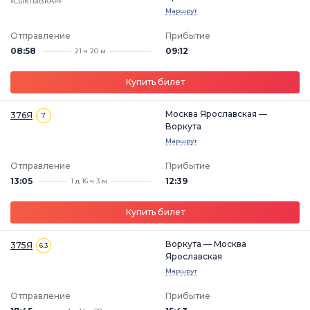
«СЫКТЫВКАР»
Маршрут
Отправление
Прибытие
08:58
09:12
21 ч 20 м
Купить билет
Москва Ярославская —
376Я
7
Воркута
Маршрут
Отправление
Прибытие
13:05
12:39
1 д 16 ч 3 м
Купить билет
Воркута — Москва
375Я
6.3
Ярославская
Маршрут
Отправление
Прибытие