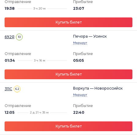
Отправление
Прибытие
19:38
23:07
3 ч 20 м
Купить билет
Печора — Усинск
692Я
10
Маршрут
Отправление
Прибытие
01:34
05:05
3 ч 16 м
Купить билет
Воркута — Новороссийск
311С
6.2
Маршрут
Отправление
Прибытие
12:05
22:40
2 д 21 ч 35 м
Купить билет