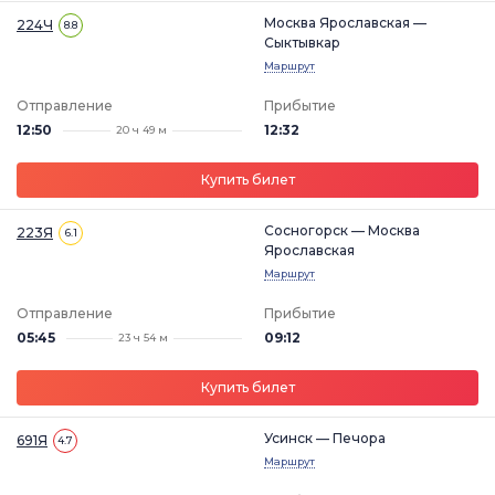
Москва Ярославская —
224Ч
8.8
Сыктывкар
Маршрут
Отправление
Прибытие
12:50
12:32
20 ч 49 м
Купить билет
Сосногорск — Москва
223Я
6.1
Ярославская
Маршрут
Отправление
Прибытие
05:45
09:12
23 ч 54 м
Купить билет
Усинск — Печора
691Я
4.7
Маршрут