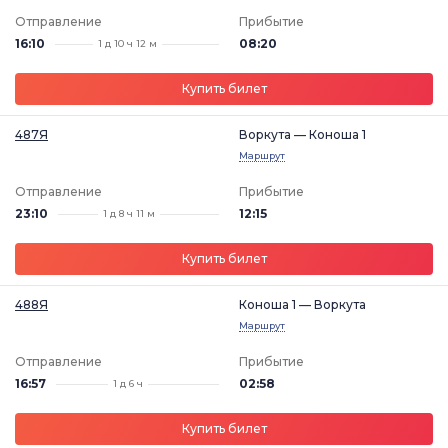
Отправление
Прибытие
16:10
08:20
1 д 10 ч 12 м
Купить билет
487Я
Воркута — Коноша 1
Маршрут
Отправление
Прибытие
23:10
12:15
1 д 8 ч 11 м
Купить билет
488Я
Коноша 1 — Воркута
Маршрут
Отправление
Прибытие
16:57
02:58
1 д 6 ч
Купить билет