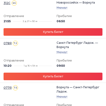
Новороссийск — Воркута
312С
6.5
Маршрут
Отправление
Прибытие
21:55
06:50
2 д 21 ч 50 м
Купить билет
Санкт-Петербург Ладож. —
078Я
7.2
Воркута
Маршрут
Отправление
Прибытие
10:20
09:50
1 д 16 ч 54 м
Купить билет
Воркута — Санкт-Петербург
077Я
7.5
Ладож.
Маршрут
Отправление
Прибытие