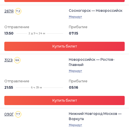
Сосногорск — Новороссийск
267Я
7.2
Маршрут
Отправление
Прибытие
13:50
07:15
2 д 9 ч 24 м
Купить билет
Новороссийск — Ростов-
312Э
6.6
Главный
Маршрут
Отправление
Прибытие
21:55
05:16
6 ч 39 м
Купить билет
Нижний Новгород Москов —
090Г
7.7
Воркута
Маршрут