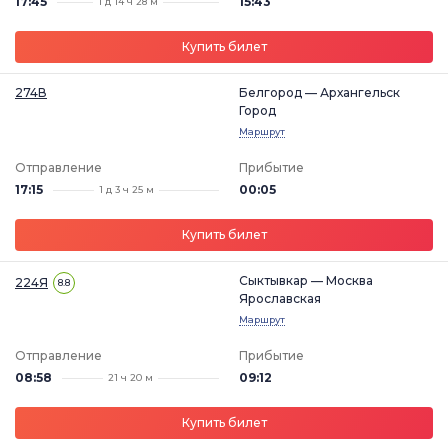
17:45
15:43
1 д 14 ч 28 м
Купить билет
274В
Белгород — Архангельск
Город
Маршрут
Отправление
Прибытие
17:15
00:05
1 д 3 ч 25 м
Купить билет
Сыктывкар — Москва
224Я
8.8
Ярославская
Маршрут
Отправление
Прибытие
08:58
09:12
21 ч 20 м
Купить билет