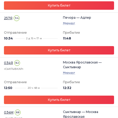
Купить билет
Печора — Адлер
257Я
9.4
Маршрут
Отправление
Прибытие
10:34
11:48
2 д 15 ч 17 м
Купить билет
Москва Ярославская —
034Я
8.2
Сыктывкар
«СЫКТЫВКАР»
Маршрут
Отправление
Прибытие
12:50
12:32
20 ч 48 м
Купить билет
Сыктывкар — Москва
034М
8.8
Ярославская