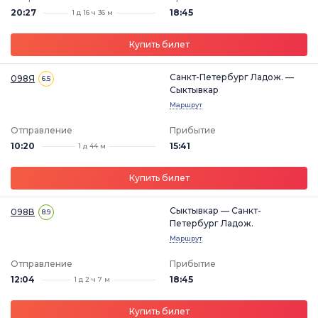
20:27
18:45
1 д 16 ч 36 м
Купить билет
Санкт-Петербург Ладож. —
098Я
6.5
Сыктывкар
Маршрут
Отправление
Прибытие
10:20
15:41
1 д 44 м
Купить билет
Сыктывкар — Санкт-
098В
8.9
Петербург Ладож.
Маршрут
Отправление
Прибытие
12:04
18:45
1 д 2 ч 7 м
Купить билет