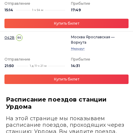
Отправление
Прибытие
15:14
17:49
1 ч 54 м
Купить билет
Москва Ярославская —
042В
8.6
Воркута
Маршрут
Отправление
Прибытие
21:50
14:31
1 д 11 ч 21 м
Купить билет
Расписание поездов станции
Урдома
На этой странице мы показываем
расписание поездов, проходящих через
станцию: Урдома. Вы увидите поезда,