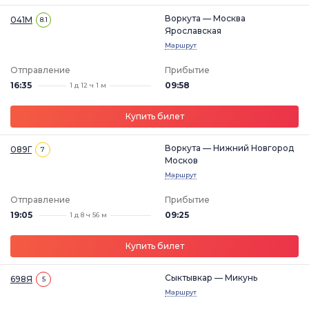
Воркута — Москва
041М
8.1
Ярославская
Маршрут
Отправление
Прибытие
16:35
09:58
1 д 12 ч 1 м
Купить билет
Воркута — Нижний Новгород
089Г
7
Москов
Маршрут
Отправление
Прибытие
19:05
09:25
1 д 8 ч 56 м
Купить билет
Сыктывкар — Микунь
698Я
5
Маршрут