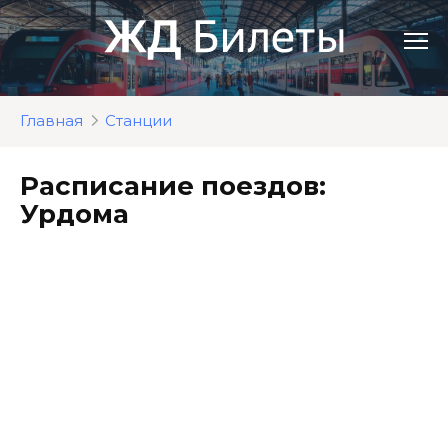
Перейти
к
контенту
Главная
Станции
Расписание поездов:
Урдома