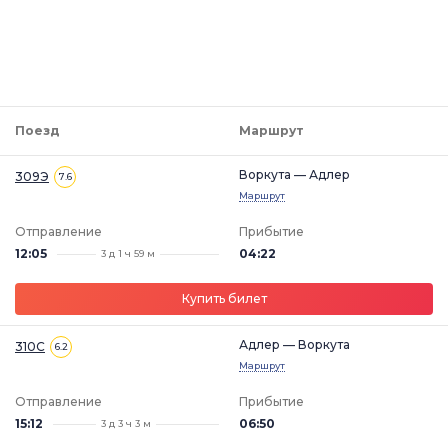
Поезд
Маршрут
Воркута — Адлер
309Э
7.6
Маршрут
Отправление
Прибытие
12:05
04:22
3 д 1 ч 59 м
Купить билет
Адлер — Воркута
310С
6.2
Маршрут
Отправление
Прибытие
15:12
06:50
3 д 3 ч 3 м