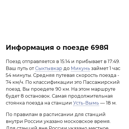
Информация о поезде 698Я
Поезд отправляется в 15:14 и прибывает в 17:49.
Ваш путь от
Сыктывкар
до
Микунь
займет 1 час
54 минуты. Средняя путевая скорость поезда -
74 км/ч. По классификации это Пассажирский
поезд. Вы проедете 90 км. На этом маршруте
будет 8 остановок. Самая продолжительная
стоянка поезда на станции
Усть-Вымь
— 18 м.
По правилам в расписании для станций
внутри России указано московское время.
Для станций вне России указано местное