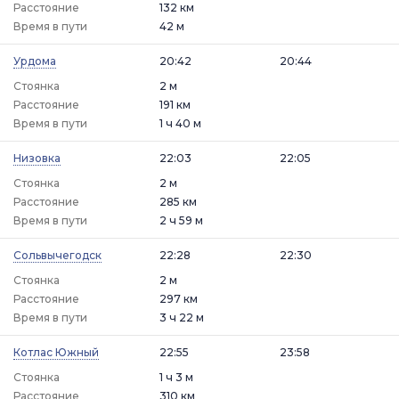
Расстояние
132 км
Время в пути
42 м
Урдома
20:42
20:44
Стоянка
2 м
Расстояние
191 км
Время в пути
1 ч 40 м
Низовка
22:03
22:05
Стоянка
2 м
Расстояние
285 км
Время в пути
2 ч 59 м
Сольвычегодск
22:28
22:30
Стоянка
2 м
Расстояние
297 км
Время в пути
3 ч 22 м
Котлас Южный
22:55
23:58
Стоянка
1 ч 3 м
Расстояние
310 км