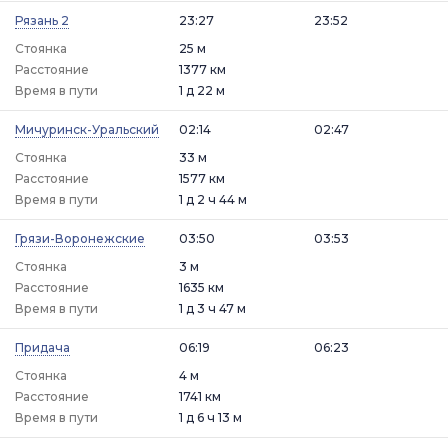
Рязань 2
23:27
23:52
Стоянка
25 м
Расстояние
1377 км
Время в пути
1 д 22 м
Мичуринск-Уральский
02:14
02:47
Стоянка
33 м
Расстояние
1577 км
Время в пути
1 д 2 ч 44 м
Грязи-Воронежские
03:50
03:53
Стоянка
3 м
Расстояние
1635 км
Время в пути
1 д 3 ч 47 м
Придача
06:19
06:23
Стоянка
4 м
Расстояние
1741 км
Время в пути
1 д 6 ч 13 м