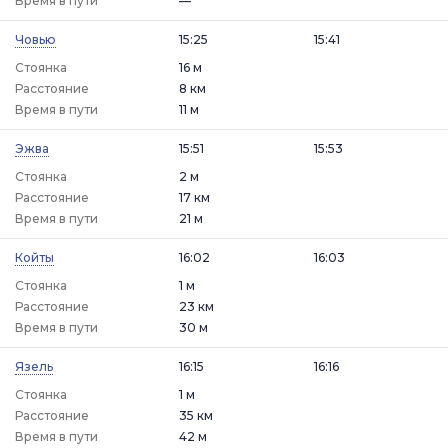
Время в пути
—
Човью
15:25
15:41
Стоянка
16 м
Расстояние
8 км
Время в пути
11 м
Эжва
15:51
15:53
Стоянка
2 м
Расстояние
17 км
Время в пути
21 м
Койты
16:02
16:03
Стоянка
1 м
Расстояние
23 км
Время в пути
30 м
Язель
16:15
16:16
Стоянка
1 м
Расстояние
35 км
Время в пути
42 м