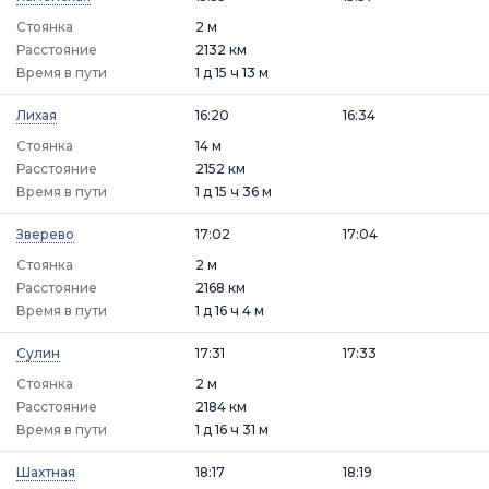
Стоянка
2 м
Расстояние
2132 км
Время в пути
1 д 15 ч 13 м
Лихая
16:20
16:34
Стоянка
14 м
Расстояние
2152 км
Время в пути
1 д 15 ч 36 м
Зверево
17:02
17:04
Стоянка
2 м
Расстояние
2168 км
Время в пути
1 д 16 ч 4 м
Сулин
17:31
17:33
Стоянка
2 м
Расстояние
2184 км
Время в пути
1 д 16 ч 31 м
Шахтная
18:17
18:19