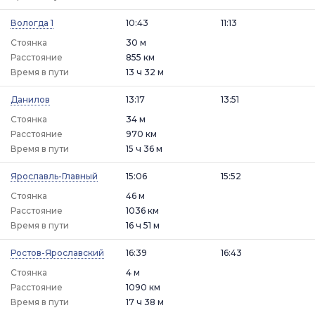
Вологда 1
10:43
11:13
Стоянка
30 м
Расстояние
855 км
Время в пути
13 ч 32 м
Данилов
13:17
13:51
Стоянка
34 м
Расстояние
970 км
Время в пути
15 ч 36 м
Ярославль-Главный
15:06
15:52
Стоянка
46 м
Расстояние
1036 км
Время в пути
16 ч 51 м
Ростов-Ярославский
16:39
16:43
Стоянка
4 м
Расстояние
1090 км
Время в пути
17 ч 38 м