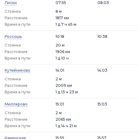
Лиски
07:55
08:03
Стоянка
8 м
Расстояние
1817 км
Время в пути
1 д 7 ч 45 м
Россошь
10:18
10:38
Стоянка
20 м
Расстояние
1906 км
Время в пути
1 д 10 ч
Кутейниково
14:01
14:03
Стоянка
2 м
Расстояние
2009 км
Время в пути
1 д 13 ч 23 м
Миллерово
15:01
15:03
Стоянка
2 м
Расстояние
2065 км
Время в пути
1 д 14 ч 21 м
Каменская
15:55
15:57