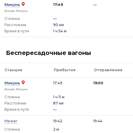
Микунь
17:49
—
Вокзал Микунь
Стоянка
—
Расстояние
90 км
Время в пути
1 ч 54 м
Беспересадочные вагоны
Станция
Прибытие
Отправление
Микунь
17:49
19:00
Вокзал Микунь
Стоянка
1 ч 11 м
Расстояние
87 км
Время в пути
—
Межег
19:42
19:44
Стоянка
2 м