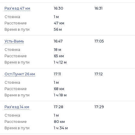
Раз'езд 47 км
16:30
16:31
Стоянка
1 м
Расстояние
47 км
Время в пути
56 м
Усть-Вымь
16:47
17:05
Стоянка
18 м
Расстояние
65 км
Время в пути
1 ч 12 м
Ост.Пункт 26 км
17:11
17:12
Стоянка
1 м
Расстояние
68 км
Время в пути
1 ч 18 м
Раз'езд 14 км
17:28
17:29
Стоянка
1 м
Расстояние
80 км
Время в пути
1 ч 34 м