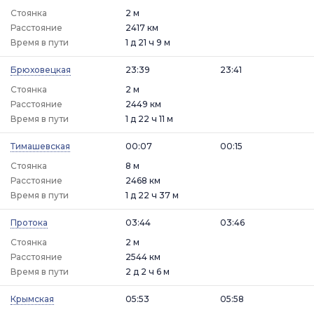
Стоянка
2 м
Расстояние
2417 км
Время в пути
1 д 21 ч 9 м
Брюховецкая
23:39
23:41
Стоянка
2 м
Расстояние
2449 км
Время в пути
1 д 22 ч 11 м
Тимашевская
00:07
00:15
Стоянка
8 м
Расстояние
2468 км
Время в пути
1 д 22 ч 37 м
Протока
03:44
03:46
Стоянка
2 м
Расстояние
2544 км
Время в пути
2 д 2 ч 6 м
Крымская
05:53
05:58