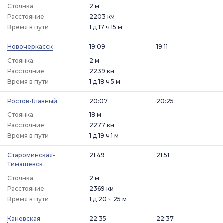
Стоянка
2 м
Расстояние
2203 км
Время в пути
1 д 17 ч 15 м
Новочеркасск
19:09
19:11
Стоянка
2 м
Расстояние
2239 км
Время в пути
1 д 18 ч 5 м
Ростов-Главный
20:07
20:25
Стоянка
18 м
Расстояние
2277 км
Время в пути
1 д 19 ч 1 м
Староминская-
21:49
21:51
Тимашевск
Стоянка
2 м
Расстояние
2369 км
Время в пути
1 д 20 ч 25 м
Каневская
22:35
22:37