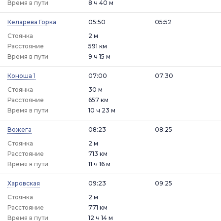
Время в пути
8 ч 40 м
Келарева Горка
05:50
05:52
Стоянка
2 м
Расстояние
591 км
Время в пути
9 ч 15 м
Коноша 1
07:00
07:30
Стоянка
30 м
Расстояние
657 км
Время в пути
10 ч 23 м
Вожега
08:23
08:25
Стоянка
2 м
Расстояние
713 км
Время в пути
11 ч 16 м
Харовская
09:23
09:25
Стоянка
2 м
Расстояние
771 км
Время в пути
12 ч 14 м