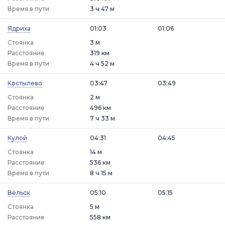
Время в пути
3 ч 47 м
Ядриха
01:03
01:06
Стоянка
3 м
Расстояние
319 км
Время в пути
4 ч 52 м
Костылево
03:47
03:49
Стоянка
2 м
Расстояние
496 км
Время в пути
7 ч 33 м
Кулой
04:31
04:45
Стоянка
14 м
Расстояние
536 км
Время в пути
8 ч 15 м
Вельск
05:10
05:15
Стоянка
5 м
Расстояние
558 км