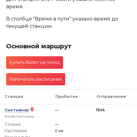
время.
В столбце "Время в пути" указано время до
текущей станции.
Основной маршрут
Купить билет на поезд
Напечатать расписание
Станция
Прибытие
Отправление
Сыктывкар
—
15:14
Вокзал Сыктывкар
Стоянка
—
Расстояние
0 км