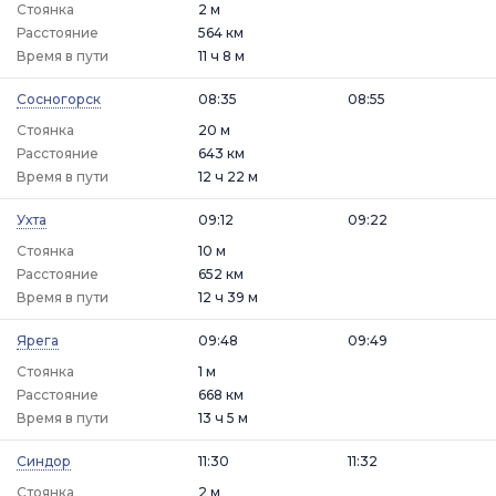
Стоянка
2 м
Расстояние
564 км
Время в пути
11 ч 8 м
Сосногорск
08:35
08:55
Стоянка
20 м
Расстояние
643 км
Время в пути
12 ч 22 м
Ухта
09:12
09:22
Стоянка
10 м
Расстояние
652 км
Время в пути
12 ч 39 м
Ярега
09:48
09:49
Стоянка
1 м
Расстояние
668 км
Время в пути
13 ч 5 м
Синдор
11:30
11:32
Стоянка
2 м