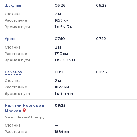
Шахунья
06:26
06:28
Стоянка
2 м
Расстояние
1659 км
Время в пути
1 д 6 ч 3 м
Урень
07:10
07:12
Стоянка
2 м
Расстояние
1713 км
Время в пути
1 д 6 ч 45 м
Семенов
08:31
08:33
Стоянка
2 м
Расстояние
1822 км
Время в пути
1 д 8 ч 4 м
Нижний Новгород
09:25
—
Москов
Вокзал Нижний Новгород
Стоянка
—
Расстояние
1884 км