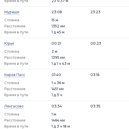
Время в пути
23 ч 37 м
Мураши
23:08
23:23
Стоянка
15 м
Расстояние
1352 км
Время в пути
1 д 45 м
Юрья
00:21
00:23
Стоянка
2 м
Расстояние
1395 км
Время в пути
1 д 1 ч 43 м
Киров Пасс
01:40
03:16
Стоянка
1 ч 36 м
Расстояние
1451 км
Время в пути
1 д 3 ч
Лянгасово
03:34
03:35
Стоянка
1 м
Расстояние
1464 км
Время в пути
1 д 3 ч 18 м