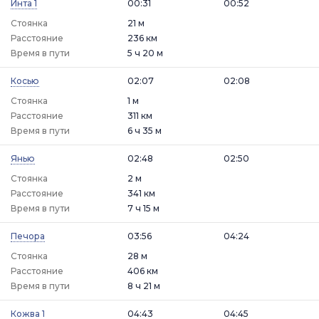
Инта 1
00:31
00:52
Стоянка
21 м
Расстояние
236 км
Время в пути
5 ч 20 м
Косью
02:07
02:08
Стоянка
1 м
Расстояние
311 км
Время в пути
6 ч 35 м
Янью
02:48
02:50
Стоянка
2 м
Расстояние
341 км
Время в пути
7 ч 15 м
Печора
03:56
04:24
Стоянка
28 м
Расстояние
406 км
Время в пути
8 ч 21 м
Кожва 1
04:43
04:45