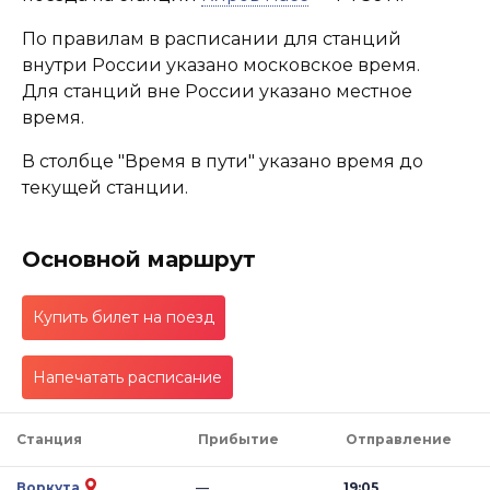
По правилам в расписании для станций
внутри России указано московское время.
Для станций вне России указано местное
время.
В столбце "Время в пути" указано время до
текущей станции.
Основной маршрут
Купить билет на поезд
Напечатать расписание
Станция
Прибытие
Отправление
Воркута
—
19:05