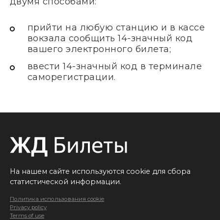
двумя способами:
прийти на любую станцию и в кассе
вокзала сообщить 14-значный код
вашего электронного билета;
ввести 14-значный код в терминале
саморегистрации.
На нашем сайте используются cookie для сбора
статистической информации.
Политика использования cookie
Privacy policy
Terms of use