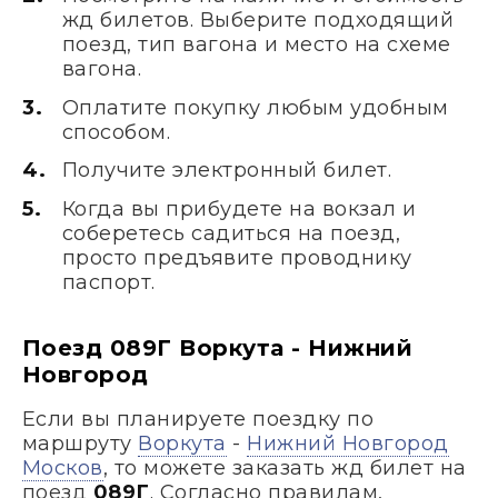
жд билетов. Выберите подходящий
поезд, тип вагона и место на схеме
вагона.
Оплатите покупку любым удобным
способом.
Получите электронный билет.
Когда вы прибудете на вокзал и
соберетесь садиться на поезд,
просто предъявите проводнику
паспорт.
Поезд 089Г Воркута - Нижний
Новгород
Если вы планируете поездку по
маршруту
Воркута
-
Нижний Новгород
Москов
, то можете заказать жд билет на
поезд
089Г
. Согласно правилам,