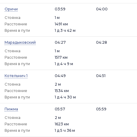
Оричи
03:59
04:00
Стоянка
1 м
Расстояние
1491 км
Время в пути
1 д 3 ч 42 м
Марадыковский
04:27
04:28
Стоянка
1 м
Расстояние
1517 км
Время в пути
1 д 4 ч 9 м
Котельнич 1
04:49
04:51
Стоянка
2 м
Расстояние
1534 км
Время в пути
1 д 4 ч 30 м
Пижма
05:57
05:59
Стоянка
2 м
Расстояние
1623 км
Время в пути
1 д 5 ч 36 м