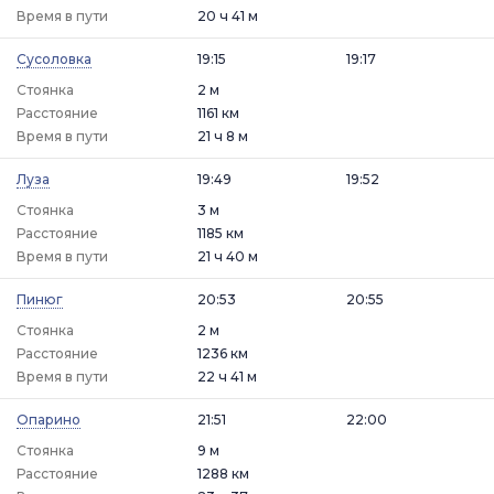
Время в пути
20 ч 41 м
Сусоловка
19:15
19:17
Стоянка
2 м
Расстояние
1161 км
Время в пути
21 ч 8 м
Луза
19:49
19:52
Стоянка
3 м
Расстояние
1185 км
Время в пути
21 ч 40 м
Пинюг
20:53
20:55
Стоянка
2 м
Расстояние
1236 км
Время в пути
22 ч 41 м
Опарино
21:51
22:00
Стоянка
9 м
Расстояние
1288 км