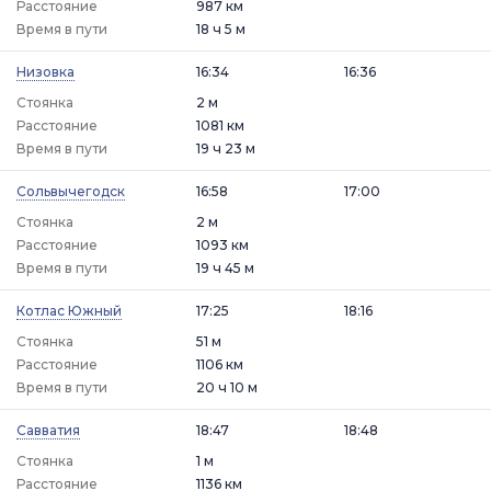
Расстояние
987 км
Время в пути
18 ч 5 м
Низовка
16:34
16:36
Стоянка
2 м
Расстояние
1081 км
Время в пути
19 ч 23 м
Сольвычегодск
16:58
17:00
Стоянка
2 м
Расстояние
1093 км
Время в пути
19 ч 45 м
Котлас Южный
17:25
18:16
Стоянка
51 м
Расстояние
1106 км
Время в пути
20 ч 10 м
Савватия
18:47
18:48
Стоянка
1 м
Расстояние
1136 км