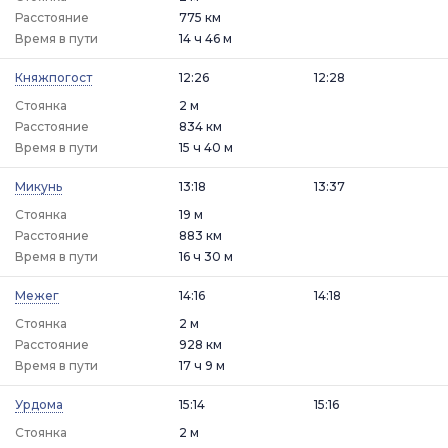
Расстояние
775 км
Время в пути
14 ч 46 м
Княжпогост
12:26
12:28
Стоянка
2 м
Расстояние
834 км
Время в пути
15 ч 40 м
Микунь
13:18
13:37
Стоянка
19 м
Расстояние
883 км
Время в пути
16 ч 30 м
Межег
14:16
14:18
Стоянка
2 м
Расстояние
928 км
Время в пути
17 ч 9 м
Урдома
15:14
15:16
Стоянка
2 м