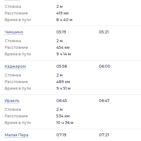
Стоянка
2 м
Расстояние
419 км
Время в пути
8 ч 40 м
Чикшино
05:19
05:21
Стоянка
2 м
Расстояние
454 км
Время в пути
9 ч 14 м
Каджером
05:58
06:00
Стоянка
2 м
Расстояние
489 км
Время в пути
9 ч 51 м
Ираель
06:45
06:47
Стоянка
2 м
Расстояние
534 км
Время в пути
10 ч 36 м
Малая Пера
07:19
07:21