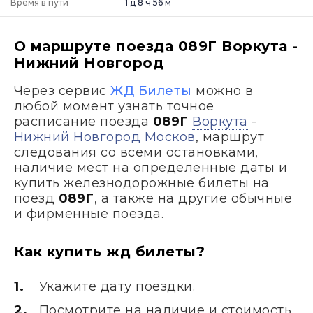
Время в пути
1 д 8 ч 56 м
О маршруте поезда 089Г Воркута -
Нижний Новгород
Через сервис
ЖД Билеты
можно в
любой момент узнать точное
расписание поезда
089Г
Воркута
-
Нижний Новгород Москов
, маршрут
следования со всеми остановками,
наличие мест на определенные даты и
купить железнодорожные билеты на
поезд
089Г
, а также на другие обычные
и фирменные поезда.
Как купить жд билеты?
Укажите дату поездки.
Посмотрите на наличие и стоимость