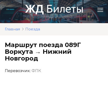
Перейти
к
контенту
Главная
Поезда
Маршрут поезда 089Г
Воркута → Нижний
Новгород
Перевозчик:
ФПК