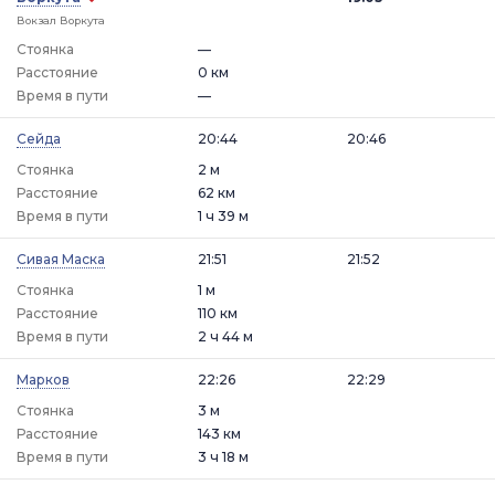
Вокзал Воркута
Стоянка
—
Расстояние
0 км
Время в пути
—
Сейда
20:44
20:46
Стоянка
2 м
Расстояние
62 км
Время в пути
1 ч 39 м
Сивая Маска
21:51
21:52
Стоянка
1 м
Расстояние
110 км
Время в пути
2 ч 44 м
Марков
22:26
22:29
Стоянка
3 м
Расстояние
143 км
Время в пути
3 ч 18 м