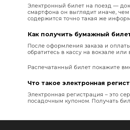
Электронный билет на поезд — док
смартфона он выглядит иначе, чем
содержится точно такая же информ
Как получить бумажный биле
После оформления заказа и оплаты 
обратитесь в кассу на вокзале ил
Распечатанный билет покажите вме
Что такое электронная регис
Электронная регистрация – это сер
посадочным купоном. Получать биле