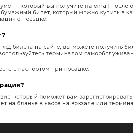
умент, который вы получите на email после 
 бумажный билет, который можно купить в ка
ация о поездке.
т?
жд билета на сайте, вы можете получить бил
и воспользуйтесь терминалом самообслуживан
сте с паспортом при посадке.
трация?
вис, который поможет вам зарегистрироватьс
т на бланке в кассе на вокзале или термина