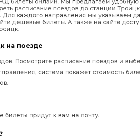
 ЖД билеты онлайн. Мы предлагаем удобную
реть расписание поездов до станции Троицк
. Для каждого направления мы указываем д
айти дешевые билеты. А также на сайте дос
роицк.
к на поезде
здов. Посмотрите расписание поездов и выб
правления, система покажет стоимость билет
ов.
.
е билеты придут к вам на почту.
?