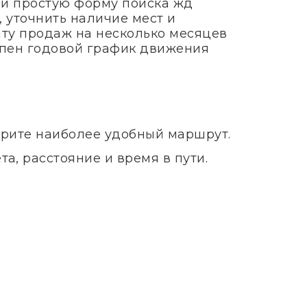
 и простую форму поиска жд
, уточнить наличие мест и
ату продаж на несколько месяцев
тупен годовой график движения
ерите наиболее удобный маршрут.
а, расстояние и время в пути.