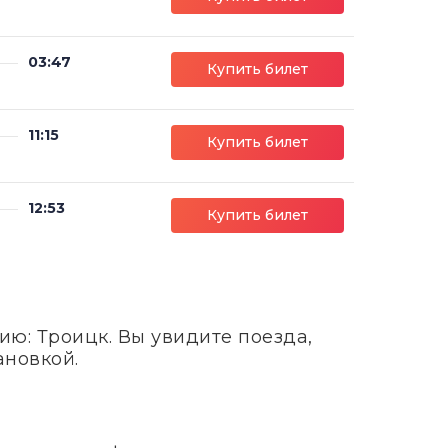
03:47
Купить билет
11:15
Купить билет
12:53
Купить билет
ю: Троицк. Вы увидите поезда,
ановкой.