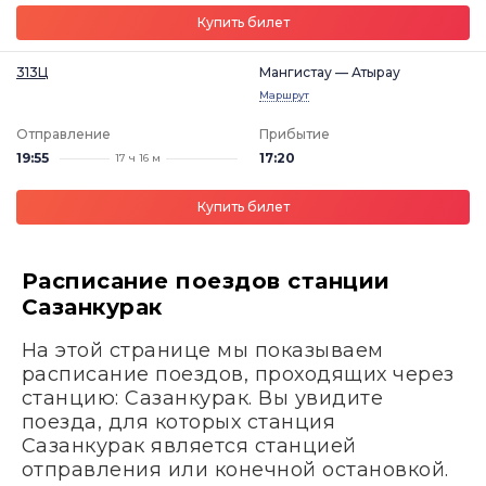
Купить билет
313Ц
Мангистау — Атырау
Маршрут
Отправление
Прибытие
19:55
17:20
17 ч 16 м
Купить билет
Расписание поездов станции
Сазанкурак
На этой странице мы показываем
расписание поездов, проходящих через
станцию: Сазанкурак. Вы увидите
поезда, для которых станция
Сазанкурак является станцией
отправления или конечной остановкой.