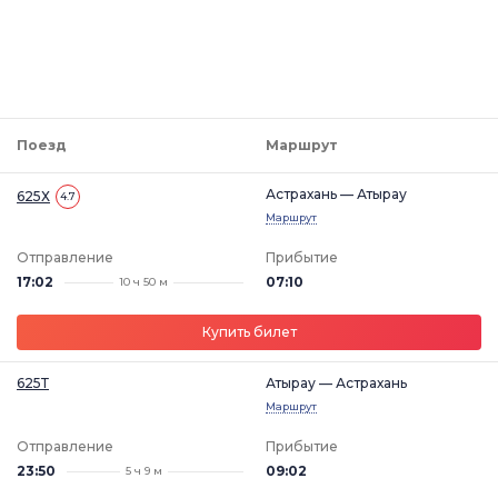
Поезд
Маршрут
Астрахань — Атырау
625Х
4.7
Маршрут
Отправление
Прибытие
17:02
07:10
10 ч 50 м
Купить билет
625Т
Атырау — Астрахань
Маршрут
Отправление
Прибытие
23:50
09:02
5 ч 9 м