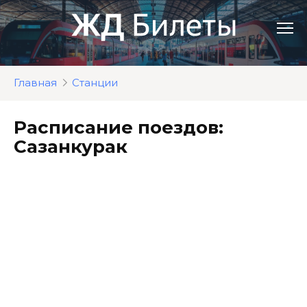
Перейти
к
контенту
Главная
Станции
Расписание поездов:
Сазанкурак