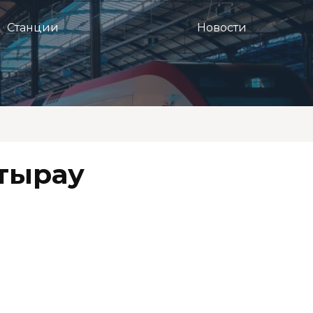
Станции
Новости
тырау