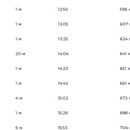
1 м
12:50
596 
1 м
13:05
607 
1 м
13:25
624 
20 м
14:04
641 
1 м
14:23
651 
1 м
14:42
661 
4 м
15:02
673 
1 м
15:26
688 
6 м
15:53
704 