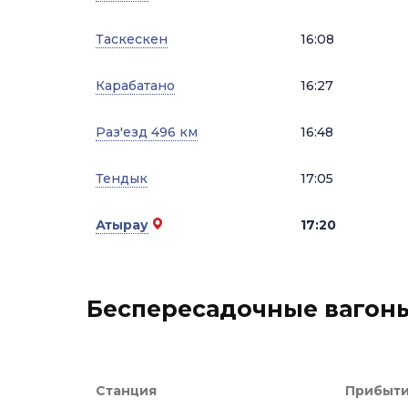
Таскескен
16:08
Карабатано
16:27
Раз'езд 496 км
16:48
Тендык
17:05
Атырау
17:20
Беспересадочные вагон
Станция
Прибыт