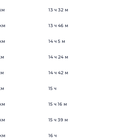
км
13 ч 32 м
км
13 ч 46 м
км
14 ч 5 м
км
14 ч 24 м
км
14 ч 42 м
км
15 ч
км
15 ч 16 м
км
15 ч 39 м
км
16 ч