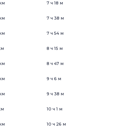
км
7 ч 18 м
км
7 ч 38 м
км
7 ч 54 м
км
8 ч 15 м
км
8 ч 47 м
км
9 ч 6 м
км
9 ч 38 м
км
10 ч 1 м
км
10 ч 26 м