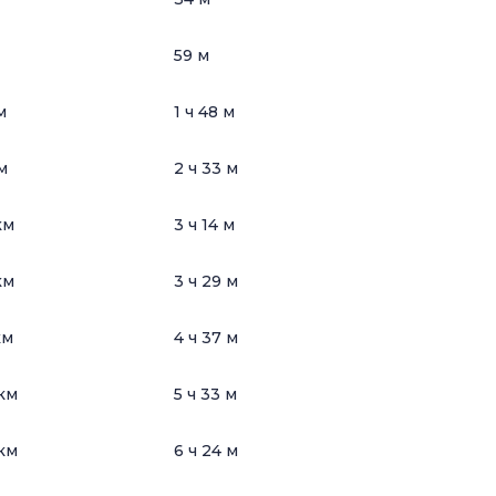
59 м
м
1 ч 48 м
м
2 ч 33 м
км
3 ч 14 м
км
3 ч 29 м
км
4 ч 37 м
км
5 ч 33 м
км
6 ч 24 м