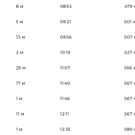
8 м
08:53
479 
5 м
09:21
501 
13 м
09:56
507 
2 м
10:19
527 
25 м
11:07
556 
17 м
11:40
567 
1 м
11:46
567 
11 м
12:11
567 
1 м
12:35
580 