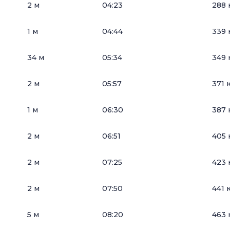
2 м
04:23
288 
1 м
04:44
339 
34 м
05:34
349 
2 м
05:57
371 
1 м
06:30
387 
2 м
06:51
405 
2 м
07:25
423 
2 м
07:50
441 
5 м
08:20
463 