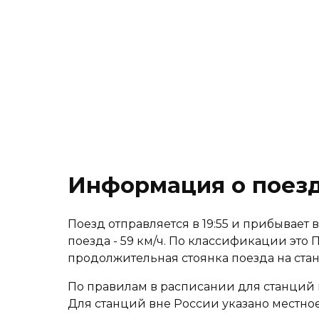
Информация о поезд
Поезд отправляется в 19:55 и прибывает в 
поезда - 59 км/ч. По классификации это 
продолжительная стоянка поезда на ст
По правилам в расписании для станций 
Для станций вне России указано местное