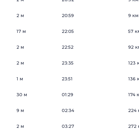
2 м
20:59
9 км
17 м
22:05
57 к
2 м
22:52
92 к
2 м
23:35
123 
1 м
23:51
136 
30 м
01:29
174 
9 м
02:34
224 
2 м
03:27
272 