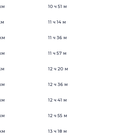
км
10 ч 51 м
км
11 ч 14 м
км
11 ч 36 м
км
11 ч 57 м
км
12 ч 20 м
км
12 ч 36 м
км
12 ч 41 м
км
12 ч 55 м
км
13 ч 18 м