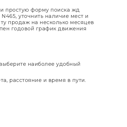
 и простую форму поиска жд
 N465, уточнить наличие мест и
ату продаж на несколько месяцев
тупен годовой график движения
и выберите наиболее удобный
а, расстояние и время в пути.