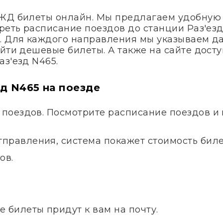
 ЖД билеты онлайн. Мы предлагаем удобную
реть расписание поездов до станции Раз'езд
. Для каждого направления мы указываем д
айти дешевые билеты. А также на сайте дос
з'езд N465.
зд N465 на поезде
7 поездов. Посмотрите расписание поездов 
правления, система покажет стоимость билет
ов.
.
е билеты придут к вам на почту.