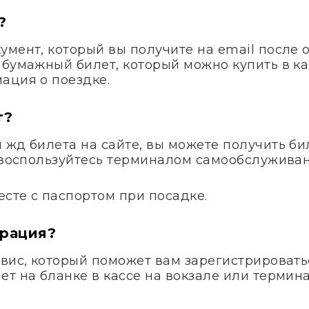
?
умент, который вы получите на email после 
 бумажный билет, который можно купить в ка
ация о поездке.
т?
жд билета на сайте, вы можете получить бил
и воспользуйтесь терминалом самообслуживан
сте с паспортом при посадке.
трация?
вис, который поможет вам зарегистрироватьс
т на бланке в кассе на вокзале или термина