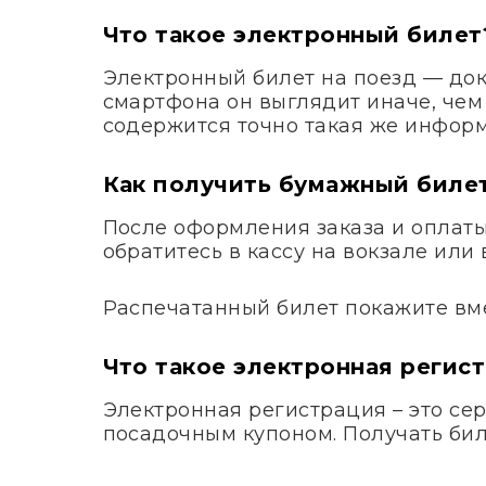
Что такое электронный билет
Электронный билет на поезд — док
смартфона он выглядит иначе, чем
содержится точно такая же информ
Как получить бумажный биле
После оформления заказа и оплаты 
обратитесь в кассу на вокзале ил
Распечатанный билет покажите вме
Что такое электронная регис
Электронная регистрация – это сер
посадочным купоном. Получать биле