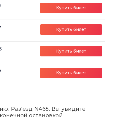
2
Купить билет
7
Купить билет
5
Купить билет
0
Купить билет
ю: Раз'езд N465. Вы увидите
 конечной остановкой.