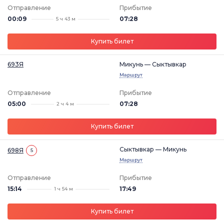
Отправление
Прибытие
00:09
07:28
5 ч 43 м
Купить билет
693Я
Микунь — Сыктывкар
Маршрут
Отправление
Прибытие
05:00
07:28
2 ч 4 м
Купить билет
Сыктывкар — Микунь
698Я
5
Маршрут
Отправление
Прибытие
15:14
17:49
1 ч 54 м
Купить билет