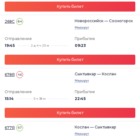
Купить билет
Новороссийск — Сосногорск
268С
8.4
Маршрут
Отправление
Прибытие
19:45
09:23
2 д 4 ч 23 м
Купить билет
Сыктывкар — Кослан
678Я
4.6
Маршрут
Отправление
Прибытие
15:14
22:45
5 ч 38 м
Купить билет
Кослан — Сыктывкар
677Я
9.7
Маршрут