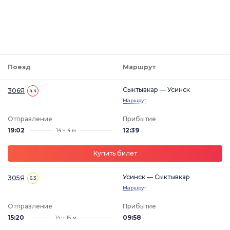
Поезд
Маршрут
Сыктывкар — Усинск
306Я
4.4
Маршрут
Отправление
Прибытие
19:02
12:39
14 ч 4 м
Купить билет
Усинск — Сыктывкар
305Я
6.3
Маршрут
Отправление
Прибытие
15:20
09:58
14 ч 15 м