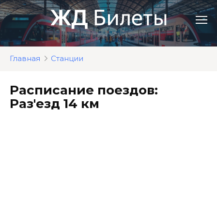
Перейти
к
контенту
Главная
Станции
Расписание поездов:
Раз'езд 14 км