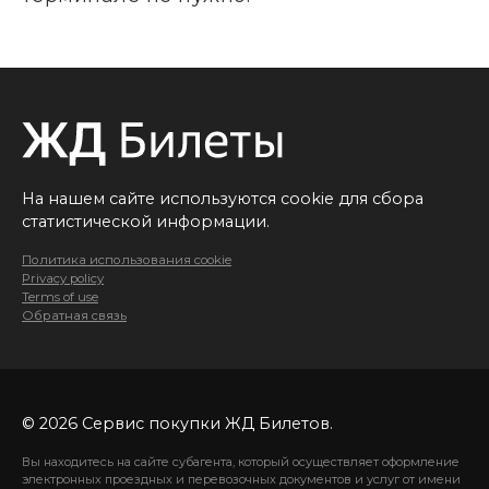
На нашем сайте используются cookie для сбора
статистической информации.
Политика использования cookie
Privacy policy
Terms of use
Обратная связь
© 2026 Сервис покупки ЖД Билетов.
Вы находитесь на сайте субагента, который осуществляет оформление
электронных проездных и перевозочных документов и услуг от имени