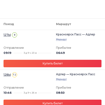
Поезд
Маршрут
Красноярск Пасс — Адлер
127Ы
8
Маршрут
Отправление
Прибытие
09:19
06:49
3 д 9 ч 23 м
Купить билет
Адлер — Красноярск Пасс
128Ы
7.2
Маршрут
Отправление
Прибытие
10:46
08:50
3 д 9 ч 26 м
Купить билет