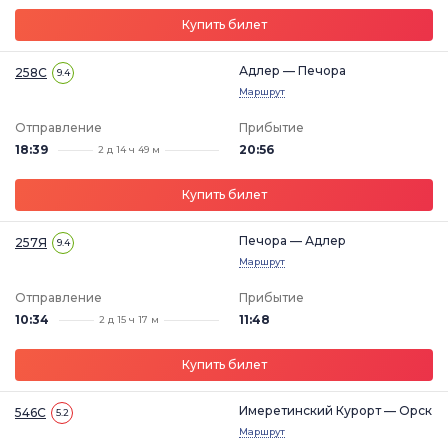
Купить билет
Адлер — Печора
258С
9.4
Маршрут
Отправление
Прибытие
18:39
20:56
2 д 14 ч 49 м
Купить билет
Печора — Адлер
257Я
9.4
Маршрут
Отправление
Прибытие
10:34
11:48
2 д 15 ч 17 м
Купить билет
Имеретинский Курорт — Орск
546С
5.2
Маршрут