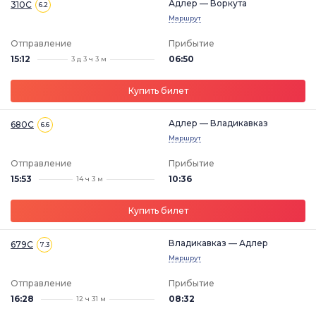
Адлер — Воркута
310С
6.2
Маршрут
Отправление
Прибытие
15:12
06:50
3 д 3 ч 3 м
Купить билет
Адлер — Владикавказ
680С
6.6
Маршрут
Отправление
Прибытие
15:53
10:36
14 ч 3 м
Купить билет
Владикавказ — Адлер
679С
7.3
Маршрут
Отправление
Прибытие
16:28
08:32
12 ч 31 м