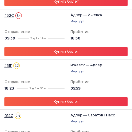
Купить билет
Адлер — Ижевск
452С
5.4
Маршрут
Отправление
Прибытие
09:39
18:30
2 д 1 ч 14 м
Купить билет
Ижевск — Адлер
451Г
7.3
Маршрут
Отправление
Прибытие
18:23
05:59
2 д 3 ч 50 м
Купить билет
Адлер — Саратов 1 Пасс
014С
7.4
Маршрут
Отправление
Прибытие