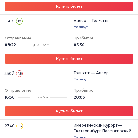
Купить билет
Адлер — Тольятти
550С
10
Маршрут
Отправление
Прибытие
08:22
05:30
1 д 13 ч 32 м
Купить билет
Тольятти — Адлер
550Й
4.8
Маршрут
Отправление
Прибытие
16:30
20:03
1 д 17 ч 5 м
Купить билет
Имеретинский Курорт —
234С
6.3
Екатеринбург Пассажирский
Маршрут