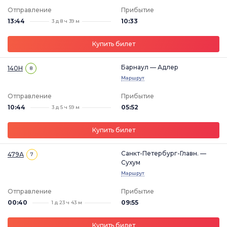
Отправление
Прибытие
13:44
10:33
3 д 8 ч 39 м
Купить билет
Барнаул — Адлер
140Н
8
Маршрут
Отправление
Прибытие
10:44
05:52
3 д 5 ч 59 м
Купить билет
Санкт-Петербург-Главн. —
479А
7
Сухум
Маршрут
Отправление
Прибытие
00:40
09:55
1 д 23 ч 43 м
Купить билет