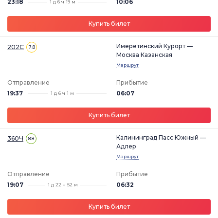
23:18
10:06
1 д 6 ч 19 м
Купить билет
Имеретинский Курорт —
202С
7.8
Москва Казанская
Маршрут
Отправление
Прибытие
19:37
06:07
1 д 6 ч 1 м
Купить билет
Калининград Пасс Южный —
360Ч
8.8
Адлер
Маршрут
Отправление
Прибытие
19:07
06:32
1 д 22 ч 52 м
Купить билет