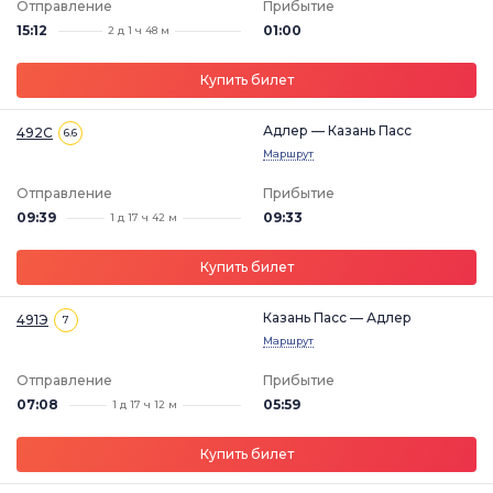
Отправление
Прибытие
15:12
01:00
2 д 1 ч 48 м
Купить билет
Адлер — Казань Пасс
492С
6.6
Маршрут
Отправление
Прибытие
09:39
09:33
1 д 17 ч 42 м
Купить билет
Казань Пасс — Адлер
491Э
7
Маршрут
Отправление
Прибытие
07:08
05:59
1 д 17 ч 12 м
Купить билет