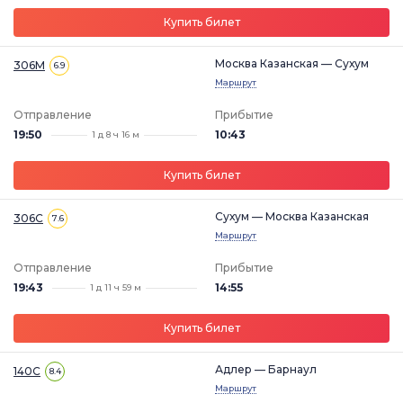
Купить билет
Москва Казанская — Сухум
306М
6.9
Маршрут
Отправление
Прибытие
19:50
10:43
1 д 8 ч 16 м
Купить билет
Сухум — Москва Казанская
306С
7.6
Маршрут
Отправление
Прибытие
19:43
14:55
1 д 11 ч 59 м
Купить билет
Адлер — Барнаул
140С
8.4
Маршрут