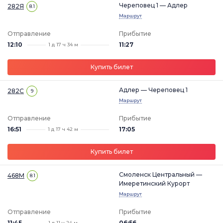
Череповец 1 — Адлер
282Я
8.1
Маршрут
Отправление
Прибытие
12:10
11:27
1 д 17 ч 34 м
Купить билет
Адлер — Череповец 1
282С
9
Маршрут
Отправление
Прибытие
16:51
17:05
1 д 17 ч 42 м
Купить билет
Смоленск Центральный —
468М
8.1
Имеретинский Курорт
Маршрут
Отправление
Прибытие
11:45
06:56
1 д 11 ч 24 м