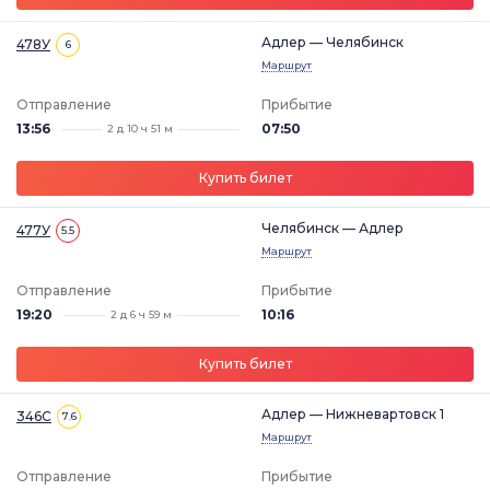
Адлер — Челябинск
478У
6
Маршрут
Отправление
Прибытие
13:56
07:50
2 д 10 ч 51 м
Купить билет
Челябинск — Адлер
477У
5.5
Маршрут
Отправление
Прибытие
19:20
10:16
2 д 6 ч 59 м
Купить билет
Адлер — Нижневартовск 1
346С
7.6
Маршрут
Отправление
Прибытие