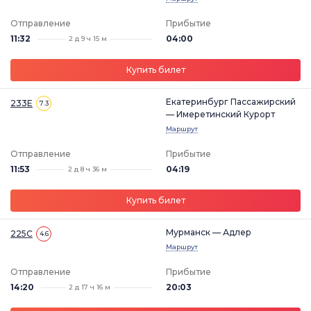
Отправление
Прибытие
11:32
04:00
2 д 9 ч 15 м
Купить билет
Екатеринбург Пассажирский
233Е
7.3
— Имеретинский Курорт
Маршрут
Отправление
Прибытие
11:53
04:19
2 д 8 ч 36 м
Купить билет
Мурманск — Адлер
225С
4.6
Маршрут
Отправление
Прибытие
14:20
20:03
2 д 17 ч 16 м