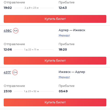
Отправление
Прибытие
19:02
12:43
2 д 8 ч 23 м
Купить билет
Адлер — Ижевск
498С
4.4
Маршрут
Отправление
Прибытие
12:06
18:20
1 д 22 ч 11 м
Купить билет
Ижевск — Адлер
497Г
2.4
Маршрут
Отправление
Прибытие
23:10
05:49
1 д 23 ч 52 м
Купить билет