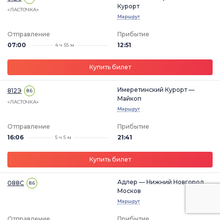
Курорт
«ЛАСТОЧКА»
Маршрут
Отправление
Прибытие
07:00
12:51
4 ч 55 м
Купить билет
Имеретинский Курорт —
812Э
8.6
Майкоп
«ЛАСТОЧКА»
Маршрут
Отправление
Прибытие
16:06
21:41
5 ч 5 м
Купить билет
Адлер — Нижний Новгород
088С
8.6
Москов
Маршрут
Отправление
Прибытие