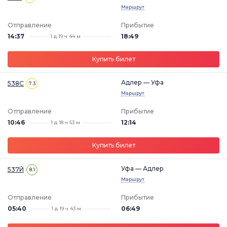
Маршрут
Отправление
Прибытие
14:37
18:49
1 д 19 ч 44 м
Купить билет
Адлер — Уфа
538С
7.3
Маршрут
Отправление
Прибытие
10:46
12:14
1 д 18 ч 53 м
Купить билет
Уфа — Адлер
537Й
8.1
Маршрут
Отправление
Прибытие
05:40
06:49
1 д 19 ч 43 м