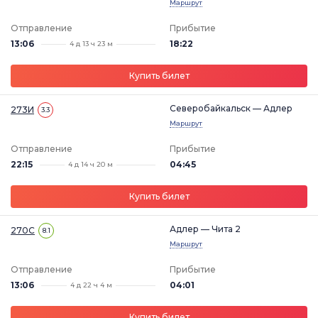
Маршрут
Отправление
Прибытие
13:06
18:22
4 д 13 ч 23 м
Купить билет
Северобайкальск — Адлер
273И
3.3
Маршрут
Отправление
Прибытие
22:15
04:45
4 д 14 ч 20 м
Купить билет
Адлер — Чита 2
270С
8.1
Маршрут
Отправление
Прибытие
13:06
04:01
4 д 22 ч 4 м
Купить билет