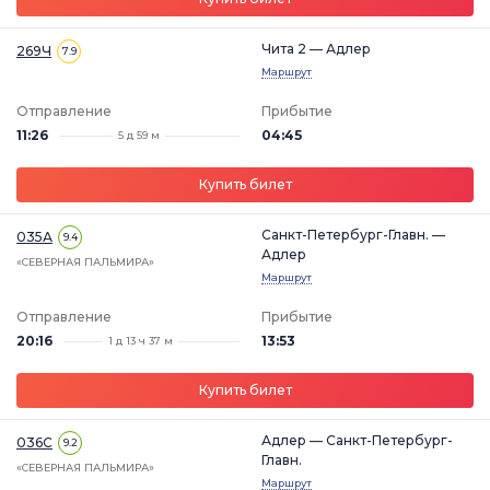
Чита 2 — Адлер
269Ч
7.9
Маршрут
Отправление
Прибытие
11:26
04:45
5 д 59 м
Купить билет
Санкт-Петербург-Главн. —
035А
9.4
Адлер
«СЕВЕРНАЯ ПАЛЬМИРА»
Маршрут
Отправление
Прибытие
20:16
13:53
1 д 13 ч 37 м
Купить билет
Адлер — Санкт-Петербург-
036С
9.2
Главн.
«СЕВЕРНАЯ ПАЛЬМИРА»
Маршрут