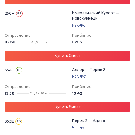
Имеретинский Курорт —
250Н
5.6
Новокузнецк
Маршрут
Отправление
Прибытие
02:30
02:13
3 д 9 ч 18 м
Купить билет
Адлер — Пермь 2
354С
8.1
Маршрут
Отправление
Прибытие
19:38
10:42
2 д 5 ч 28 м
Купить билет
Пермь 2 — Адлер
353Е
7.9
Маршрут