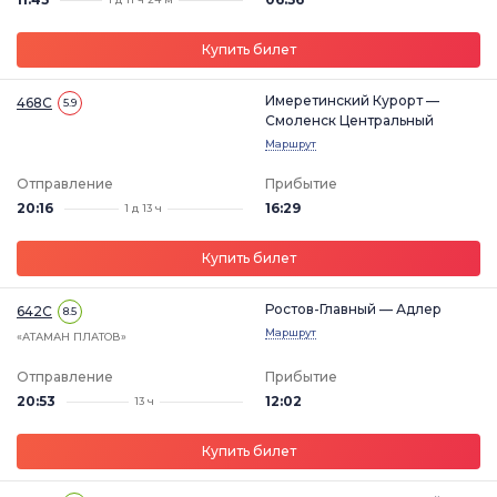
Купить билет
Имеретинский Курорт —
468С
5.9
Смоленск Центральный
Маршрут
Отправление
Прибытие
20:16
16:29
1 д 13 ч
Купить билет
Ростов-Главный — Адлер
642С
8.5
Маршрут
«АТАМАН ПЛАТОВ»
Отправление
Прибытие
20:53
12:02
13 ч
Купить билет