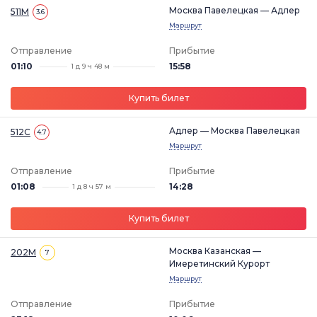
Москва Павелецкая — Адлер
511М
3.6
Маршрут
Отправление
Прибытие
01:10
15:58
1 д 9 ч 48 м
Купить билет
Адлер — Москва Павелецкая
512С
4.7
Маршрут
Отправление
Прибытие
01:08
14:28
1 д 8 ч 57 м
Купить билет
Москва Казанская —
202М
7
Имеретинский Курорт
Маршрут
Отправление
Прибытие