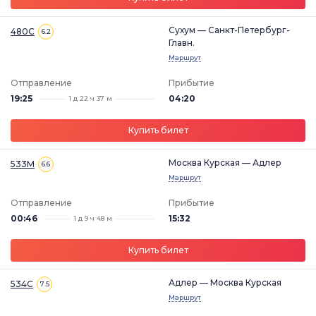
Сухум — Санкт-Петербург-
480С
6.2
Главн.
Маршрут
Отправление
Прибытие
19:25
04:20
1 д 22 ч 37 м
Купить билет
Москва Курская — Адлер
533М
6.6
Маршрут
Отправление
Прибытие
00:46
15:32
1 д 9 ч 48 м
Купить билет
Адлер — Москва Курская
534С
7.5
Маршрут