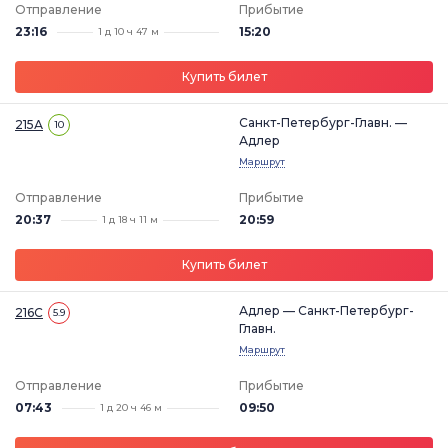
Отправление
Прибытие
23:16
15:20
1 д 10 ч 47 м
Купить билет
Санкт-Петербург-Главн. —
215А
10
Адлер
Маршрут
Отправление
Прибытие
20:37
20:59
1 д 18 ч 11 м
Купить билет
Адлер — Санкт-Петербург-
216С
5.9
Главн.
Маршрут
Отправление
Прибытие
07:43
09:50
1 д 20 ч 46 м