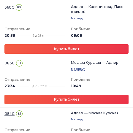
Адлер — Калининград Пасс
360С
8.5
Южный
Маршрут
Отправление
Прибытие
20:39
09:08
2 д 25 м
Купить билет
Москва Курская — Адлер
083С
8.1
Маршрут
Отправление
Прибытие
23:34
10:49
1 д 7 ч 27 м
Купить билет
Адлер — Москва Курская
084С
8.1
Маршрут
Отправление
Прибытие