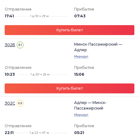
Отправление
Прибытие
17:41
07:43
1 д 10 ч 29 м
Купить билет
Минск-Пассажирский —
302Б
8.1
Адлер
Маршрут
Отправление
Прибытие
10:23
15:06
1 д 20 ч 26 м
Купить билет
Адлер — Минск-
302С
6.9
Пассажирский
Маршрут
Отправление
Прибытие
22:11
05:21
1 д 22 ч 47 м