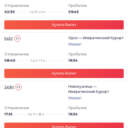
Отправление
Прибытие
02:30
09:45
1 д 23 ч 5 м
Купить билет
Орск — Имеретинский Курорт
545У
5.1
Маршрут
Отправление
Прибытие
08:40
19:34
2 д 2 ч 3 м
Купить билет
Новокузнецк —
249Н
5.3
Имеретинский Курорт
Маршрут
Отправление
Прибытие
17:15
19:34
3 д 11 ч 38 м
Купить билет