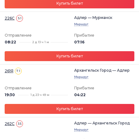
Купить билет
Адлер — Мурманск
226С
5.1
Маршрут
Отправление
Прибытие
08:22
07:16
2 д 13 ч 1 м
Купить билет
Архангельск Город — Адлер
261Я
7.1
Маршрут
Отправление
Прибытие
19:30
04:22
1 д 23 ч 49 м
Купить билет
Адлер — Архангельск Город
262С
3.5
Маршрут