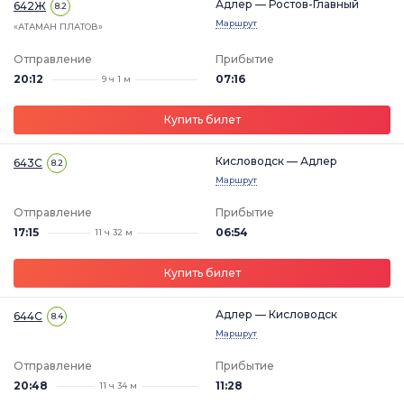
Адлер — Ростов-Главный
642Ж
8.2
Маршрут
«АТАМАН ПЛАТОВ»
Отправление
Прибытие
20:12
07:16
9 ч 1 м
Купить билет
Кисловодск — Адлер
643С
8.2
Маршрут
Отправление
Прибытие
17:15
06:54
11 ч 32 м
Купить билет
Адлер — Кисловодск
644С
8.4
Маршрут
Отправление
Прибытие
20:48
11:28
11 ч 34 м