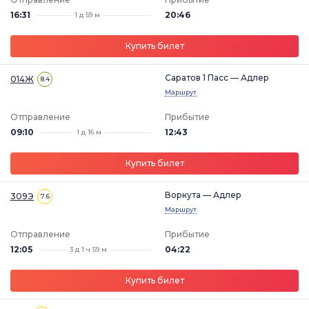
16:31
20:46
1 д 59 м
Купить билет
Саратов 1 Пасс — Адлер
014Ж
8.4
Маршрут
Отправление
Прибытие
09:10
12:43
1 д 16 м
Купить билет
Воркута — Адлер
309Э
7.6
Маршрут
Отправление
Прибытие
12:05
04:22
3 д 1 ч 59 м
Купить билет