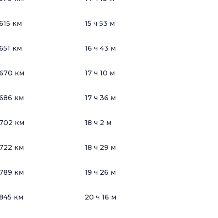
615 км
15 ч 53 м
651 км
16 ч 43 м
670 км
17 ч 10 м
686 км
17 ч 36 м
702 км
18 ч 2 м
722 км
18 ч 29 м
789 км
19 ч 26 м
845 км
20 ч 16 м