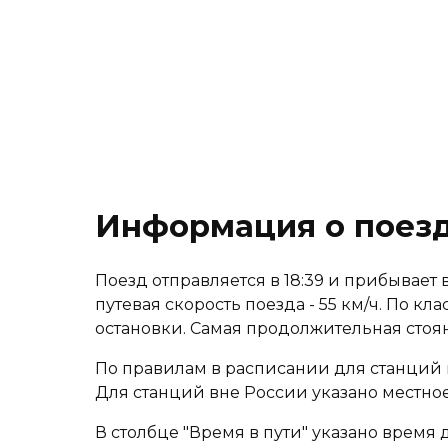
Информация о поез
Поезд отправляется в 18:39 и прибывает в 
путевая скорость поезда - 55 км/ч. По к
остановки. Самая продолжительная стоя
По правилам в расписании для станций 
Для станций вне России указано местное
В столбце "Время в пути" указано время 