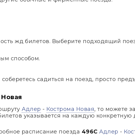
ость жд билетов. Выберите подходящий поезд
ым способом.
и соберетесь садиться на поезд, просто пред
 Новая
аршруту
Адлер
-
Кострома Новая
, то можете 
билетов указывается на каждую конкретную 
робное расписание поезда
496С
Адлер
-
Кос