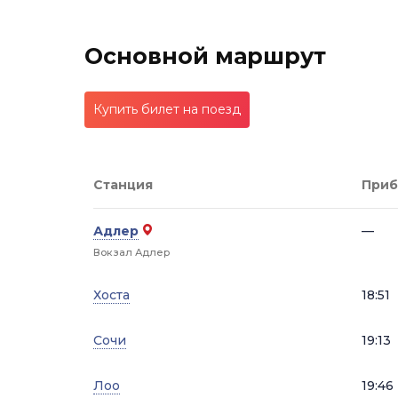
Основной маршрут
Купить билет на поезд
Станция
Приб
Адлер
—
Вокзал Адлер
Хоста
18:51
Сочи
19:13
Лоо
19:46