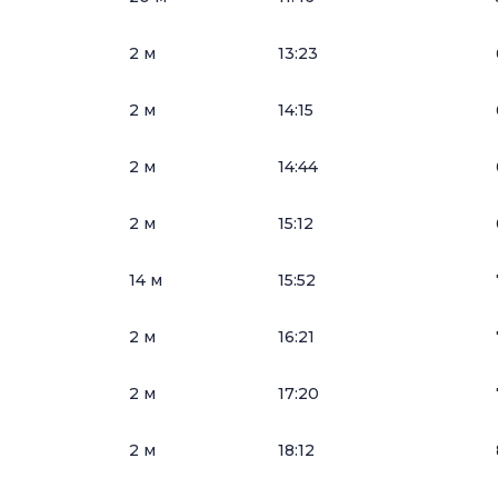
2 м
13:23
2 м
14:15
2 м
14:44
2 м
15:12
14 м
15:52
2 м
16:21
2 м
17:20
2 м
18:12