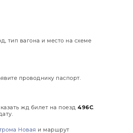
, тип вагона и место на схеме
ъявите проводнику паспорт.
заказать жд билет на поезд
496С
.
дату.
трома Новая
и маршрут