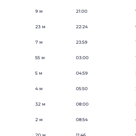
9 м
21:00
23 м
22:24
7 м
23:59
55 м
03:00
5 м
04:59
4 м
05:50
32 м
08:00
2 м
08:54
20 м
11:46