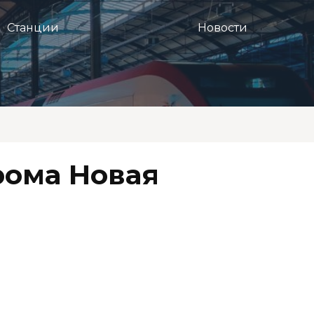
Станции
Новости
рома Новая