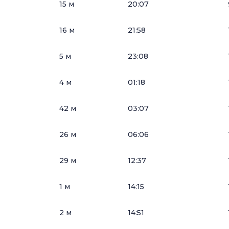
15 м
20:07
16 м
21:58
5 м
23:08
4 м
01:18
42 м
03:07
26 м
06:06
29 м
12:37
1 м
14:15
2 м
14:51