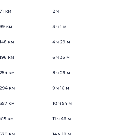
71 км
2 ч
99 км
3 ч 1 м
148 км
4 ч 29 м
196 км
6 ч 35 м
254 км
8 ч 29 м
294 км
9 ч 16 м
357 км
10 ч 54 м
415 км
11 ч 46 м
570 км
14 ч 18 м