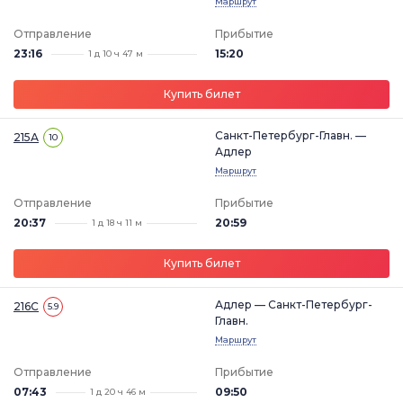
Маршрут
Отправление
Прибытие
23:16
15:20
1 д 10 ч 47 м
Купить билет
Санкт-Петербург-Главн. —
215А
10
Адлер
Маршрут
Отправление
Прибытие
20:37
20:59
1 д 18 ч 11 м
Купить билет
Адлер — Санкт-Петербург-
216С
5.9
Главн.
Маршрут
Отправление
Прибытие
07:43
09:50
1 д 20 ч 46 м