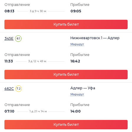
Отправление
Прибытие
08:13
09:05
3 д 9 ч 30 м
Купить билет
Нижневартовск 1 — Адлер
345Е
8.1
Маршрут
Отправление
Прибытие
11:33
16:42
3 д 12 ч 49 м
Купить билет
Адлер — Уфа
462С
7.2
Маршрут
Отправление
Прибытие
07:10
14:00
1 д 21 ч 14 м
Купить билет