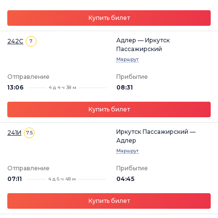
Купить билет
Адлер — Иркутск
242С
7
Пассажирский
Маршрут
Отправление
Прибытие
13:06
08:31
4 д 4 ч 38 м
Купить билет
Иркутск Пассажирский —
241И
7.5
Адлер
Маршрут
Отправление
Прибытие
07:11
04:45
4 д 6 ч 48 м
Купить билет