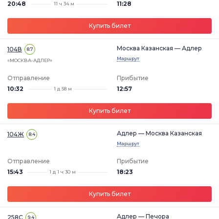
20:48
11:28
11 ч 34 м
Купить билет
Москва Казанская — Адлер
104В
8.7
Маршрут
«МОСКВА-АДЛЕР»
Отправление
Прибытие
10:32
12:57
1 д 58 м
Купить билет
Адлер — Москва Казанская
104Ж
8.4
Маршрут
Отправление
Прибытие
15:43
18:23
1 д 1 ч 30 м
Купить билет
Адлер — Печора
258С
9.4