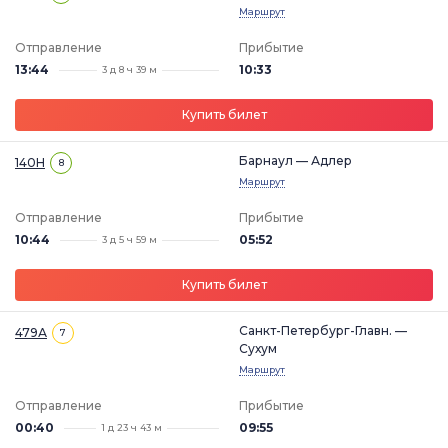
Маршрут
Отправление
Прибытие
13:44
10:33
3 д 8 ч 39 м
Купить билет
Барнаул — Адлер
140Н
8
Маршрут
Отправление
Прибытие
10:44
05:52
3 д 5 ч 59 м
Купить билет
Санкт-Петербург-Главн. —
479А
7
Сухум
Маршрут
Отправление
Прибытие
00:40
09:55
1 д 23 ч 43 м