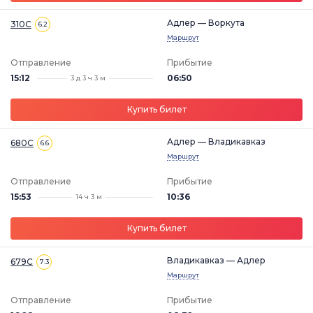
Адлер — Воркута
310С
6.2
Маршрут
Отправление
Прибытие
15:12
06:50
3 д 3 ч 3 м
Купить билет
Адлер — Владикавказ
680С
6.6
Маршрут
Отправление
Прибытие
15:53
10:36
14 ч 3 м
Купить билет
Владикавказ — Адлер
679С
7.3
Маршрут
Отправление
Прибытие