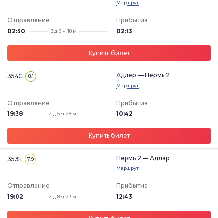
Маршрут
Отправление
Прибытие
02:30
02:13
3 д 9 ч 18 м
Купить билет
Адлер — Пермь 2
354С
8.1
Маршрут
Отправление
Прибытие
19:38
10:42
2 д 5 ч 28 м
Купить билет
Пермь 2 — Адлер
353Е
7.9
Маршрут
Отправление
Прибытие
19:02
12:43
2 д 8 ч 23 м