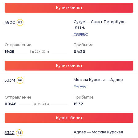
Купить билет
Сухум — Санкт-Петербург-
480С
6.2
Главн.
Маршрут
Отправление
Прибытие
19:25
04:20
1 д 22 ч 37 м
Купить билет
Москва Курская — Адлер
533М
6.6
Маршрут
Отправление
Прибытие
00:46
15:32
1 д 9 ч 48 м
Купить билет
Адлер — Москва Курская
534С
7.5