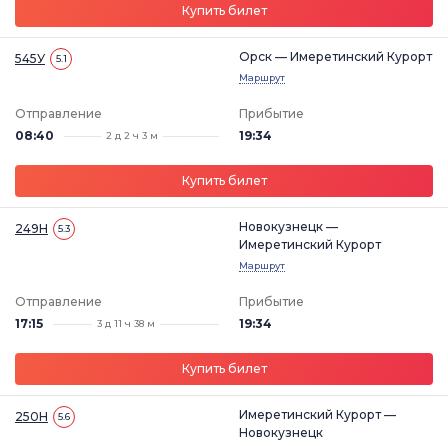
Купить билет
Орск — Имеретинский Курорт
545У
5.1
Маршрут
Отправление
Прибытие
08:40
19:34
2 д 2 ч 3 м
Купить билет
Новокузнецк —
249Н
5.3
Имеретинский Курорт
Маршрут
Отправление
Прибытие
17:15
19:34
3 д 11 ч 38 м
Купить билет
Имеретинский Курорт —
250Н
5.6
Новокузнецк