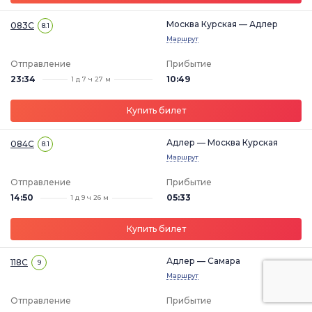
Москва Курская — Адлер
083С
8.1
Маршрут
Отправление
Прибытие
23:34
10:49
1 д 7 ч 27 м
Купить билет
Адлер — Москва Курская
084С
8.1
Маршрут
Отправление
Прибытие
14:50
05:33
1 д 9 ч 26 м
Купить билет
Адлер — Самара
118С
9
Маршрут
Отправление
Прибытие