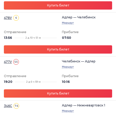
Купить билет
Адлер — Челябинск
478У
6
Маршрут
Отправление
Прибытие
13:56
07:50
2 д 10 ч 51 м
Купить билет
Челябинск — Адлер
477У
5.5
Маршрут
Отправление
Прибытие
19:20
10:16
2 д 6 ч 59 м
Купить билет
Адлер — Нижневартовск 1
346С
7.6
Маршрут