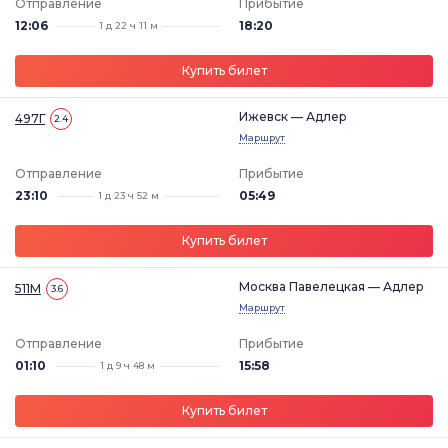
Отправление
Прибытие
12:06
18:20
1 д 22 ч 11 м
Купить билет
Ижевск — Адлер
497Г
2.4
Маршрут
Отправление
Прибытие
23:10
05:49
1 д 23 ч 52 м
Купить билет
Москва Павелецкая — Адлер
511М
3.6
Маршрут
Отправление
Прибытие
01:10
15:58
1 д 9 ч 48 м
Купить билет