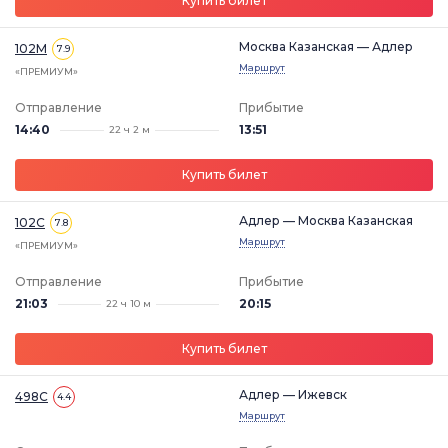
Купить билет
Москва Казанская — Адлер
102М
7.9
Маршрут
«ПРЕМИУМ»
Отправление
Прибытие
14:40
13:51
22 ч 2 м
Купить билет
Адлер — Москва Казанская
102С
7.8
Маршрут
«ПРЕМИУМ»
Отправление
Прибытие
21:03
20:15
22 ч 10 м
Купить билет
Адлер — Ижевск
498С
4.4
Маршрут