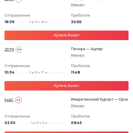
Маршрут
Отправление
Прибытие
18:39
20:56
2 д 14 ч 49 м
Купить билет
Печора — Адлер
257Я
9.4
Маршрут
Отправление
Прибытие
10:34
11:48
2 д 15 ч 17 м
Купить билет
Имеретинский Курорт — Орск
546С
5.2
Маршрут
Отправление
Прибытие
02:30
09:45
1 д 23 ч 5 м