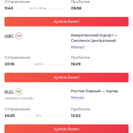
Отправление
Прибытие
11:45
06:56
1 д 11 ч 24 м
Купить билет
Имеретинский Курорт —
468С
5.9
Смоленск Центральный
Маршрут
Отправление
Прибытие
20:16
16:29
1 д 13 ч
Купить билет
Ростов-Главный — Адлер
642С
8.5
Маршрут
«АТАМАН ПЛАТОВ»
Отправление
Прибытие
20:53
12:02
13 ч
Купить билет