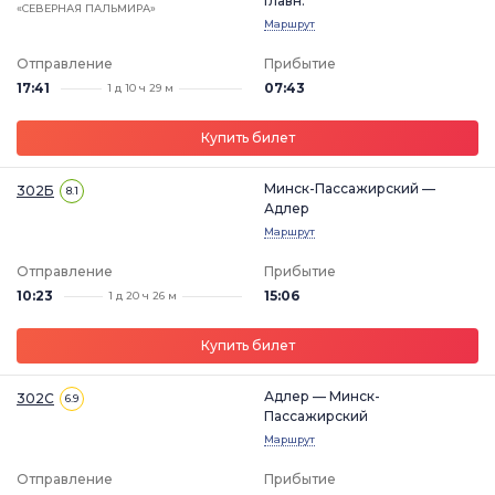
Главн.
«СЕВЕРНАЯ ПАЛЬМИРА»
Маршрут
Отправление
Прибытие
17:41
07:43
1 д 10 ч 29 м
Купить билет
Минск-Пассажирский —
302Б
8.1
Адлер
Маршрут
Отправление
Прибытие
10:23
15:06
1 д 20 ч 26 м
Купить билет
Адлер — Минск-
302С
6.9
Пассажирский
Маршрут
Отправление
Прибытие