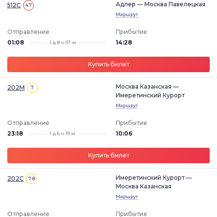
Адлер — Москва Павелецкая
512С
4.7
Маршрут
Отправление
Прибытие
01:08
14:28
1 д 8 ч 57 м
Купить билет
Москва Казанская —
202М
7
Имеретинский Курорт
Маршрут
Отправление
Прибытие
23:18
10:06
1 д 6 ч 19 м
Купить билет
Имеретинский Курорт —
202С
7.8
Москва Казанская
Маршрут
Отправление
Прибытие