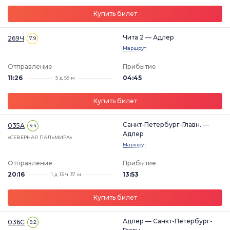
Купить билет
Чита 2 — Адлер
269Ч
7.9
Маршрут
Отправление
Прибытие
11:26
04:45
5 д 59 м
Купить билет
Санкт-Петербург-Главн. —
035А
9.4
Адлер
«СЕВЕРНАЯ ПАЛЬМИРА»
Маршрут
Отправление
Прибытие
20:16
13:53
1 д 13 ч 37 м
Купить билет
Адлер — Санкт-Петербург-
036С
9.2