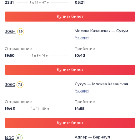
22:11
05:21
1 д 22 ч 47 м
Купить билет
Москва Казанская — Сухум
306М
6.9
Маршрут
Отправление
Прибытие
19:50
10:43
1 д 8 ч 16 м
Купить билет
Сухум — Москва Казанская
306С
7.6
Маршрут
Отправление
Прибытие
19:43
14:55
1 д 11 ч 59 м
Купить билет
Адлер — Барнаул
140С
8.4