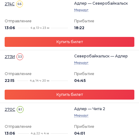
Адлер — Северобайкальск
274С
6.6
Маршрут
Отправление
Прибытие
13:06
18:22
4 д 13 ч 23 м
Купить билет
Северобайкальск — Адлер
273И
3.3
Маршрут
Отправление
Прибытие
22:15
04:45
4 д 14 ч 20 м
Купить билет
Адлер — Чита 2
270С
8.1
Маршрут
Отправление
Прибытие
13:06
04:01
4 д 22 ч 4 м