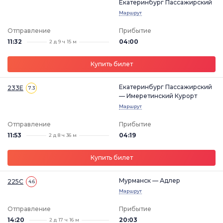
Екатеринбург Пассажирский
Маршрут
Отправление
Прибытие
11:32
04:00
2 д 9 ч 15 м
Купить билет
Екатеринбург Пассажирский
233Е
7.3
— Имеретинский Курорт
Маршрут
Отправление
Прибытие
11:53
04:19
2 д 8 ч 36 м
Купить билет
Мурманск — Адлер
225С
4.6
Маршрут
Отправление
Прибытие
14:20
20:03
2 д 17 ч 16 м