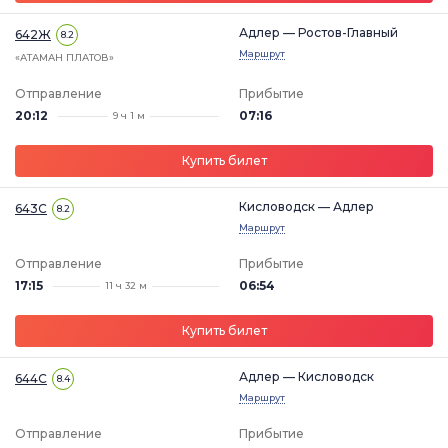
Адлер — Ростов-Главный
642Ж
8.2
Маршрут
«АТАМАН ПЛАТОВ»
Отправление
Прибытие
20:12
07:16
9 ч 1 м
Купить билет
Кисловодск — Адлер
643С
8.2
Маршрут
Отправление
Прибытие
17:15
06:54
11 ч 32 м
Купить билет
Адлер — Кисловодск
644С
8.4
Маршрут
Отправление
Прибытие