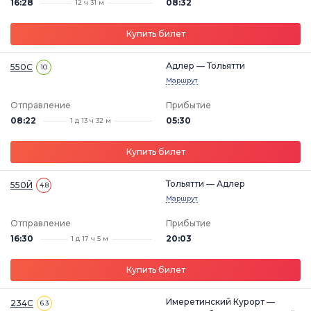
16:28
08:32
12 ч 31 м
Купить билет
Адлер — Тольятти
550С
10
Маршрут
Отправление
Прибытие
08:22
05:30
1 д 13 ч 32 м
Купить билет
Тольятти — Адлер
550Й
4.8
Маршрут
Отправление
Прибытие
16:30
20:03
1 д 17 ч 5 м
Купить билет
Имеретинский Курорт —
234С
6.3