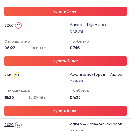
Купить билет
Адлер — Мурманск
226С
5.1
Маршрут
Отправление
Прибытие
08:22
07:16
2 д 13 ч 1 м
Купить билет
Архангельск Город — Адлер
261Я
7.1
Маршрут
Отправление
Прибытие
19:30
04:22
1 д 23 ч 49 м
Купить билет
Адлер — Архангельск Город
262С
3.5
Маршрут