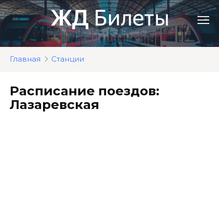
Перейти
к
контенту
Главная
Станции
Расписание поездов:
Лазаревская