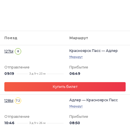
Поезд
Маршрут
Красноярск Пасс — Адлер
127Ы
8
Маршрут
Отправление
Прибытие
09:19
06:49
3 д 9 ч 23 м
Купить билет
Адлер — Красноярск Пасс
128Ы
7.2
Маршрут
Отправление
Прибытие
10:46
08:50
3 д 9 ч 26 м