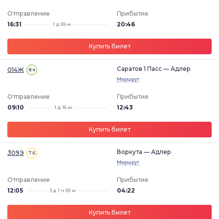
Отправление
Прибытие
16:31
20:46
1 д 59 м
Купить билет
Саратов 1 Пасс — Адлер
014Ж
8.4
Маршрут
Отправление
Прибытие
09:10
12:43
1 д 16 м
Купить билет
Воркута — Адлер
309Э
7.6
Маршрут
Отправление
Прибытие
12:05
04:22
3 д 1 ч 59 м
Купить билет