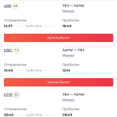
Уфа — Адлер
461Й
6.8
Маршрут
Отправление
Прибытие
14:37
18:49
1 д 19 ч 44 м
Купить билет
Адлер — Уфа
538С
7.3
Маршрут
Отправление
Прибытие
10:46
12:14
1 д 18 ч 53 м
Купить билет
Уфа — Адлер
537Й
8.1
Маршрут
Отправление
Прибытие
05:40
06:49
1 д 19 ч 43 м