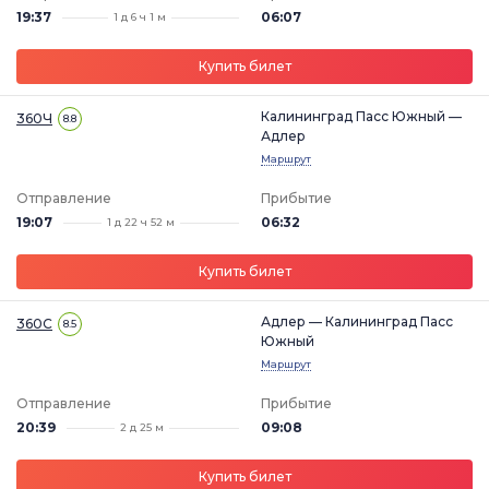
19:37
06:07
1 д 6 ч 1 м
Купить билет
Калининград Пасс Южный —
360Ч
8.8
Адлер
Маршрут
Отправление
Прибытие
19:07
06:32
1 д 22 ч 52 м
Купить билет
Адлер — Калининград Пасс
360С
8.5
Южный
Маршрут
Отправление
Прибытие
20:39
09:08
2 д 25 м
Купить билет