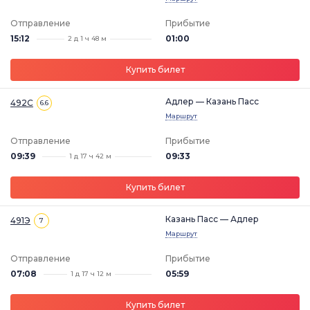
Отправление
Прибытие
15:12
01:00
2 д 1 ч 48 м
Купить билет
Адлер — Казань Пасс
492С
6.6
Маршрут
Отправление
Прибытие
09:39
09:33
1 д 17 ч 42 м
Купить билет
Казань Пасс — Адлер
491Э
7
Маршрут
Отправление
Прибытие
07:08
05:59
1 д 17 ч 12 м
Купить билет