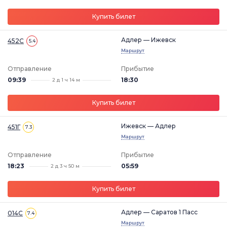
Купить билет
Адлер — Ижевск
452С
5.4
Маршрут
Отправление
Прибытие
09:39
18:30
2 д 1 ч 14 м
Купить билет
Ижевск — Адлер
451Г
7.3
Маршрут
Отправление
Прибытие
18:23
05:59
2 д 3 ч 50 м
Купить билет
Адлер — Саратов 1 Пасс
014С
7.4
Маршрут