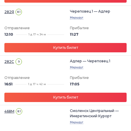
Череповец 1 — Адлер
282Я
8.1
Маршрут
Отправление
Прибытие
12:10
11:27
1 д 17 ч 34 м
Купить билет
Адлер — Череповец 1
282С
9
Маршрут
Отправление
Прибытие
16:51
17:05
1 д 17 ч 42 м
Купить билет
Смоленск Центральный —
468М
8.1
Имеретинский Курорт
Маршрут