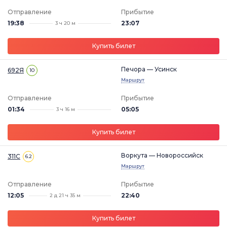
Отправление
Прибытие
19:38
23:07
3 ч 20 м
Купить билет
Печора — Усинск
692Я
10
Маршрут
Отправление
Прибытие
01:34
05:05
3 ч 16 м
Купить билет
Воркута — Новороссийск
311С
6.2
Маршрут
Отправление
Прибытие
12:05
22:40
2 д 21 ч 35 м
Купить билет