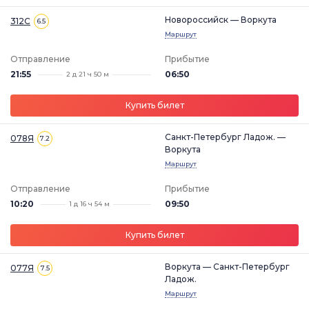
Новороссийск — Воркута
312С
6.5
Маршрут
Отправление
Прибытие
21:55
06:50
2 д 21 ч 50 м
Купить билет
Санкт-Петербург Ладож. —
078Я
7.2
Воркута
Маршрут
Отправление
Прибытие
10:20
09:50
1 д 16 ч 54 м
Купить билет
Воркута — Санкт-Петербург
077Я
7.5
Ладож.
Маршрут