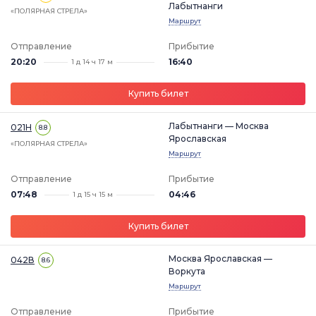
Лабытнанги
«ПОЛЯРНАЯ СТРЕЛА»
Маршрут
Отправление
Прибытие
20:20
16:40
1 д 14 ч 17 м
Купить билет
Лабытнанги — Москва
021Н
8.8
Ярославская
«ПОЛЯРНАЯ СТРЕЛА»
Маршрут
Отправление
Прибытие
07:48
04:46
1 д 15 ч 15 м
Купить билет
Москва Ярославская —
042В
8.6
Воркута
Маршрут
Отправление
Прибытие