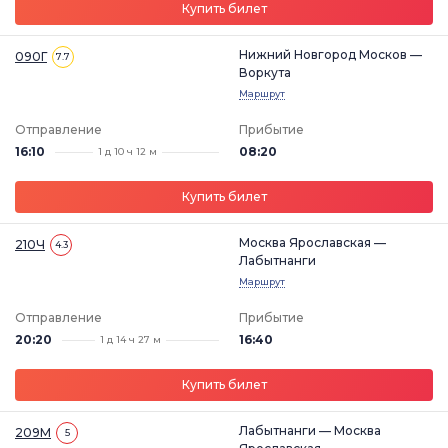
Купить билет
Нижний Новгород Москов —
090Г
7.7
Воркута
Маршрут
Отправление
Прибытие
16:10
08:20
1 д 10 ч 12 м
Купить билет
Москва Ярославская —
210Ч
4.3
Лабытнанги
Маршрут
Отправление
Прибытие
20:20
16:40
1 д 14 ч 27 м
Купить билет
Лабытнанги — Москва
209М
5