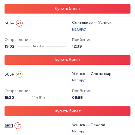
Купить билет
Сыктывкар — Усинск
306Я
4.4
Маршрут
Отправление
Прибытие
19:02
12:39
14 ч 4 м
Купить билет
Усинск — Сыктывкар
305Я
6.3
Маршрут
Отправление
Прибытие
15:20
09:58
14 ч 15 м
Купить билет
Усинск — Печора
691Я
4.7
Маршрут