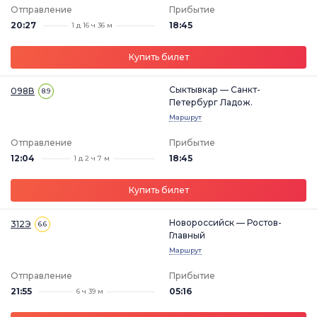
Отправление
Прибытие
20:27
18:45
1 д 16 ч 36 м
Купить билет
Сыктывкар — Санкт-
098В
8.9
Петербург Ладож.
Маршрут
Отправление
Прибытие
12:04
18:45
1 д 2 ч 7 м
Купить билет
Новороссийск — Ростов-
312Э
6.6
Главный
Маршрут
Отправление
Прибытие
21:55
05:16
6 ч 39 м