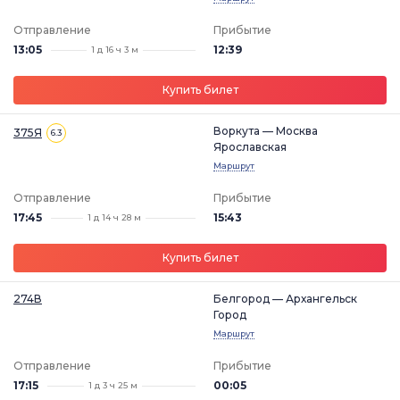
Отправление
Прибытие
13:05
12:39
1 д 16 ч 3 м
Купить билет
Воркута — Москва
375Я
6.3
Ярославская
Маршрут
Отправление
Прибытие
17:45
15:43
1 д 14 ч 28 м
Купить билет
274В
Белгород — Архангельск
Город
Маршрут
Отправление
Прибытие
17:15
00:05
1 д 3 ч 25 м