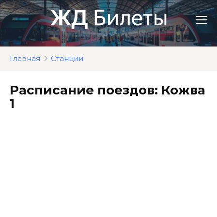
Перейти
к
контенту
Главная
Станции
Расписание поездов: Кожва
1