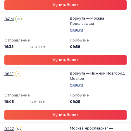
Купить билет
Воркута — Москва
041М
8.1
Ярославская
Маршрут
Отправление
Прибытие
16:35
09:58
1 д 12 ч 1 м
Купить билет
Воркута — Нижний Новгород
089Г
7
Москов
Маршрут
Отправление
Прибытие
19:05
09:25
1 д 8 ч 56 м
Купить билет
Москва Ярославская —
022Я
6.4