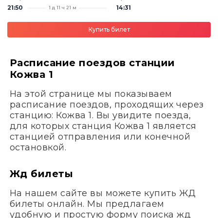
21:50
14:31
1 д 11 ч 21 м
Купить билет
Расписание поездов станции
Кожва 1
На этой странице мы показываем
расписание поездов, проходящих через
станцию: Кожва 1. Вы увидите поезда,
для которых станция Кожва 1 является
станцией отправления или конечной
остановкой.
Жд билеты
На нашем сайте вы можете купить ЖД
билеты онлайн. Мы предлагаем
удобную и простую форму поиска жд