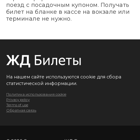
поезд с посадочным купоном. Получать
билет на бланке в кассе на вокзале или
терминале не нужно.
На нашем сайте используются cookie для сбора
статистической информации.
Политика использования cookie
Privacy policy
Terms of use
Обратная связь