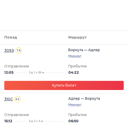
Поезд
Маршрут
Воркута — Адлер
309Э
7.6
Маршрут
Отправление
Прибытие
12:05
04:22
3 д 1 ч 59 м
Купить билет
Адлер — Воркута
310С
6.2
Маршрут
Отправление
Прибытие
15:12
06:50
3 д 3 ч 3 м