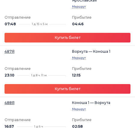
Ярославская
Маршрут
Отправление
Прибытие
07:48
04:46
1 д 15 ч 5 м
Купить билет
487Я
Воркута — Коноша 1
Маршрут
Отправление
Прибытие
23:10
12:15
1 д 8 ч 11 м
Купить билет
488Я
Коноша 1 — Воркута
Маршрут
Отправление
Прибытие
16:57
02:58
1 д 6 ч