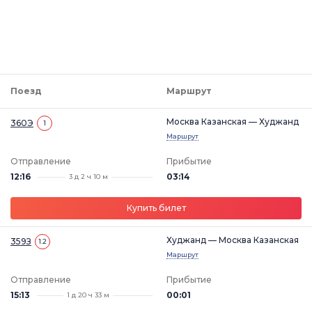
Поезд
Маршрут
Москва Казанская — Худжанд
360Э
1
Маршрут
Отправление
Прибытие
12:16
03:14
3 д 2 ч 10 м
Купить билет
Худжанд — Москва Казанская
359З
1.2
Маршрут
Отправление
Прибытие
15:13
00:01
1 д 20 ч 33 м