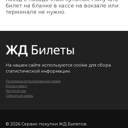
билет на бланке в кассе на вокзале или
терминале не нужно.
На нашем сайте используются cookie для сбора
статистической информации.
Политика использования cookie
Privacy policy
Terms of use
Обратная связь
© 2026 Сервис покупки ЖД Билетов.