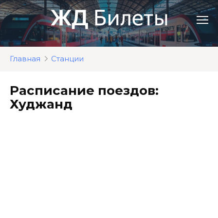
Перейти
к
контенту
Главная
Станции
Расписание поездов:
Худжанд