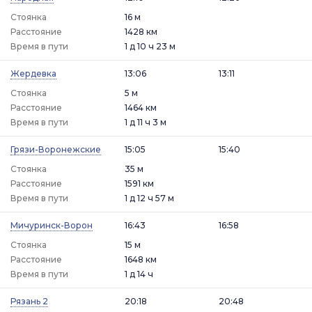
Стоянка
16 м
Расстояние
1428 км
Время в пути
1 д 10 ч 23 м
Жердевка
13:06
13:11
Стоянка
5 м
Расстояние
1464 км
Время в пути
1 д 11 ч 3 м
Грязи-Воронежские
15:05
15:40
Стоянка
35 м
Расстояние
1591 км
Время в пути
1 д 12 ч 57 м
Мичуринск-Ворон
16:43
16:58
Стоянка
15 м
Расстояние
1648 км
Время в пути
1 д 14 ч
Рязань 2
20:18
20:48