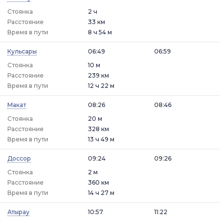
Стоянка
2 ч
Расстояние
33 км
Время в пути
8 ч 54 м
Кульсары
06:49
06:59
Стоянка
10 м
Расстояние
239 км
Время в пути
12 ч 22 м
Макат
08:26
08:46
Стоянка
20 м
Расстояние
328 км
Время в пути
13 ч 49 м
Доссор
09:24
09:26
Стоянка
2 м
Расстояние
360 км
Время в пути
14 ч 27 м
Атырау
10:57
11:22