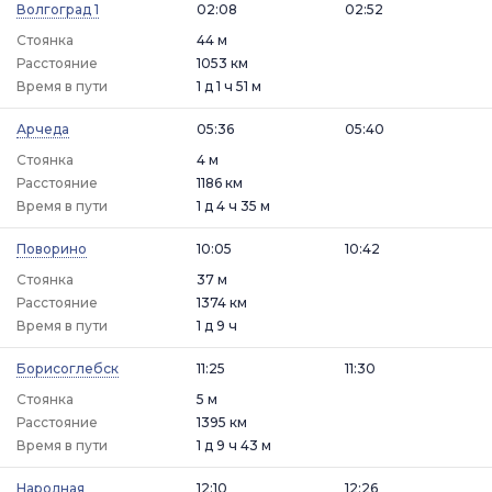
Волгоград 1
02:08
02:52
Стоянка
44 м
Расстояние
1053 км
Время в пути
1 д 1 ч 51 м
Арчеда
05:36
05:40
Стоянка
4 м
Расстояние
1186 км
Время в пути
1 д 4 ч 35 м
Поворино
10:05
10:42
Стоянка
37 м
Расстояние
1374 км
Время в пути
1 д 9 ч
Борисоглебск
11:25
11:30
Стоянка
5 м
Расстояние
1395 км
Время в пути
1 д 9 ч 43 м
Народная
12:10
12:26