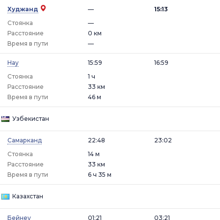
Худжанд
—
15:13
Стоянка
—
Расстояние
0 км
Время в пути
—
Нау
15:59
16:59
Стоянка
1 ч
Расстояние
33 км
Время в пути
46 м
Узбекистан
Самарканд
22:48
23:02
Стоянка
14 м
Расстояние
33 км
Время в пути
6 ч 35 м
Казахстан
Бейнеу
01:21
03:21