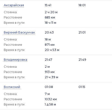
Аксарайская
15:41
18:01
Стоянка
2 ч 20 м
Расстояние
685 км
Время в пути
18 ч 11 м
Верхний Баскунчак
20:43
21:01
Стоянка
18 м
Расстояние
871 км
Время в пути
20 ч 53 м
Владимировка
21:47
21:49
Стоянка
2 м
Расстояние
913 км
Время в пути
21 ч 39 м
Волжский
01:08
01:15
Стоянка
7 м
Расстояние
1032 км
Время в пути
1 д 58 м