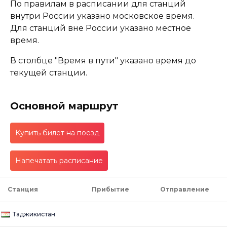
По правилам в расписании для станций
внутри России указано московское время.
Для станций вне России указано местное
время.
В столбце "Время в пути" указано время до
текущей станции.
Основной маршрут
Купить билет на поезд
Напечатать расписание
Станция
Прибытие
Отправление
Таджикистан