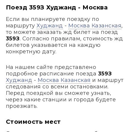
Поезд 359З Худжанд - Москва
Если вы планируете поездку по
маршруту
Худжанд
-
Москва Казанская
,
то можете заказать жд билет на поезд
359З
. Согласно правилам, стоимость жд
билетов указывается на каждую
конкретную дату.
На нашем сайте представлено
подробное расписание поезда
359З
Худжанд
-
Москва Казанская
и маршрут
следования со всеми остановками.
Перед поездкой вы сможете узнать,
через какие станции и города будете
проезжать.
Стоимость мест