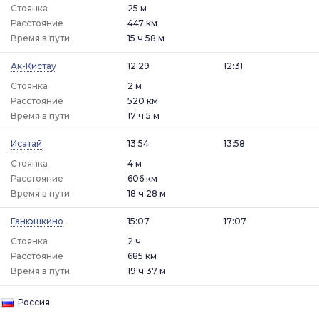
Стоянка
25 м
Расстояние
447 км
Время в пути
15 ч 58 м
Ак-Кистау
12:29
12:31
Стоянка
2 м
Расстояние
520 км
Время в пути
17 ч 5 м
Исатай
13:54
13:58
Стоянка
4 м
Расстояние
606 км
Время в пути
18 ч 28 м
Ганюшкино
15:07
17:07
Стоянка
2 ч
Расстояние
685 км
Время в пути
19 ч 37 м
Россия