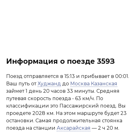
Информация о поезде 359З
Поезд отправляется в 15:13 и прибывает в 00:01.
Ваш путь от
Худжанд
до
Москва Казанская
займет 1 день 20 часов 33 минуты. Средняя
путевая скорость поезда - 63 км/ч. По
классификации это Пассажирский поезд. Вы
проедете 2028 км. На этом маршруте будет 23
остановки. Самая продолжительная стоянка
поезда на станции
Аксарайская
— 2 ч 20 м.