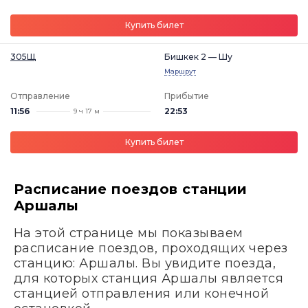
Купить билет
305Щ
Бишкек 2 — Шу
Маршрут
Отправление
Прибытие
11:56
22:53
9 ч 17 м
Купить билет
Расписание поездов станции
Аршалы
На этой странице мы показываем
расписание поездов, проходящих через
станцию: Аршалы. Вы увидите поезда,
для которых станция Аршалы является
станцией отправления или конечной