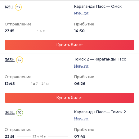
Караганды Пасс — Омск
145Ц
7.7
Маршрут
Отправление
Прибытие
23:15
14:30
11 ч 5 м
Купить билет
Томск 2 — Караганды Пасс
363Н
6.7
Маршрут
Отправление
Прибытие
12:45
06:26
1 д 7 ч 24 м
Купить билет
Караганды Пасс — Томск 2
363Ц
10
Маршрут
Отправление
Прибытие
23:51
07:45
23 ч 46 м