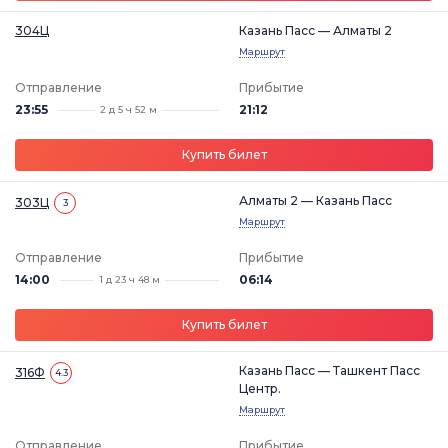
304Ц
Казань Пасс — Алматы 2
Маршрут
Отправление
Прибытие
23:55
21:12
2 д 5 ч 52 м
Купить билет
Алматы 2 — Казань Пасс
303Ц
3
Маршрут
Отправление
Прибытие
14:00
06:14
1 д 23 ч 48 м
Купить билет
Казань Пасс — Ташкент Пасс
316Ф
4.3
Центр.
Маршрут
Отправление
Прибытие