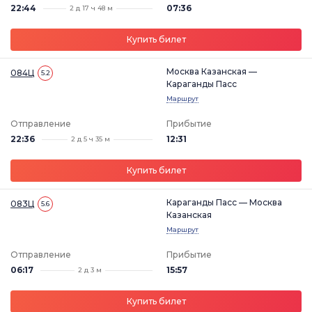
22:44
07:36
2 д 17 ч 48 м
Купить билет
Москва Казанская —
084Ц
5.2
Караганды Пасс
Маршрут
Отправление
Прибытие
22:36
12:31
2 д 5 ч 35 м
Купить билет
Караганды Пасс — Москва
083Ц
5.6
Казанская
Маршрут
Отправление
Прибытие
06:17
15:57
2 д 3 м
Купить билет