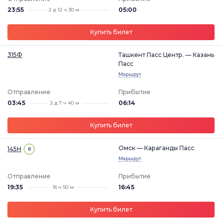
23:55
05:00
2 д 12 ч 30 м
Купить билет
315Ф
Ташкент Пасс Центр. — Казань
Пасс
Маршрут
Отправление
Прибытие
03:45
06:14
2 д 7 ч 40 м
Купить билет
Омск — Караганды Пасс
145Н
8
Маршрут
Отправление
Прибытие
19:35
16:45
16 ч 50 м
Купить билет