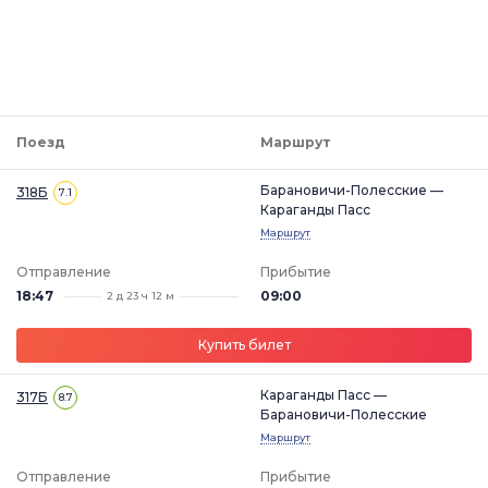
Поезд
Маршрут
Барановичи-Полесские —
318Б
7.1
Караганды Пасс
Маршрут
Отправление
Прибытие
18:47
09:00
2 д 23 ч 12 м
Купить билет
Караганды Пасс —
317Б
8.7
Барановичи-Полесские
Маршрут
Отправление
Прибытие