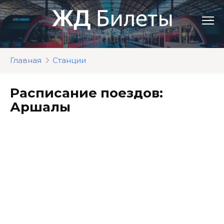
Перейти
к
контенту
Главная
Станции
Расписание поездов:
Аршалы