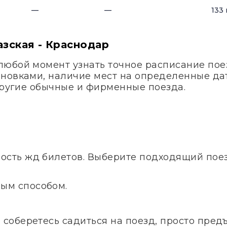
—
—
133
азская - Краснодар
любой момент узнать точное расписание по
ановками, наличие мест на определенные д
 другие обычные и фирменные поезда.
ость жд билетов. Выберите подходящий поезд
ым способом.
и соберетесь садиться на поезд, просто пред