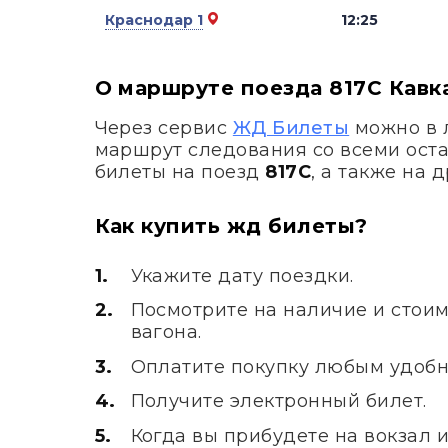
Краснодар 1
12:25
О маршруте поезда 817С Кавк
Через сервис
ЖД Билеты
можно в 
маршрут следования со всеми ост
билеты на поезд
817С
, а также на
Как купить жд билеты?
Укажите дату поездки.
Посмотрите на наличие и стоим
вагона.
Оплатите покупку любым удобн
Получите электронный билет.
Когда вы прибудете на вокзал 