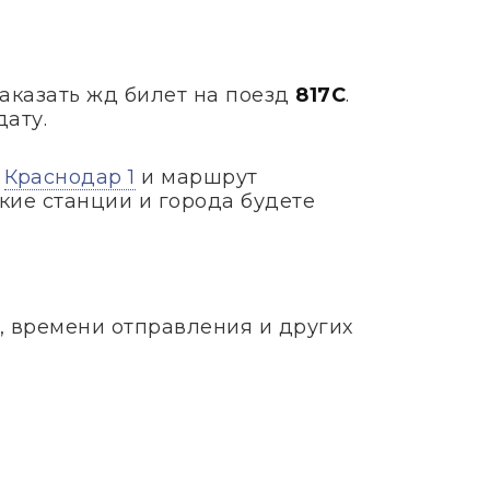
заказать жд билет на поезд
817С
.
дату.
-
Краснодар 1
и маршрут
кие станции и города будете
, времени отправления и других