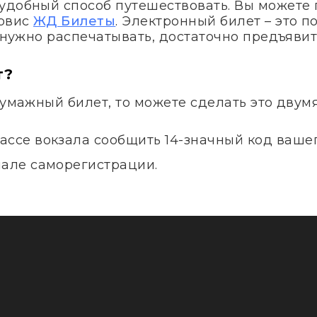
удобный способ путешествовать. Вы можете 
ервис
ЖД Билеты
. Электронный билет – это 
е нужно распечатывать, достаточно предъявит
т?
бумажный билет, то можете сделать это двум
ассе вокзала сообщить 14-значный код вашег
нале саморегистрации.