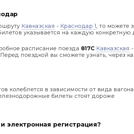
нодар
аршруту
Кавказская
-
Краснодар 1
, то можете 
билетов указывается на каждую конкретную 
робное расписание поезда
817С
Кавказская
Перед поездкой вы сможете узнать, через ка
в колеблется в зависимости от вида вагона
елезнодорожные билеты стоят дороже
 и электронная регистрация?