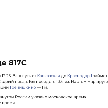
е 817С
12:25. Ваш путь от
Кавказская
до
Краснодар 1
займет 
Скорый поезд. Вы проедете 133 км. На этом маршруте
анции
Гречишкино
— 1 м.
внутри России указано московское время.
 время.