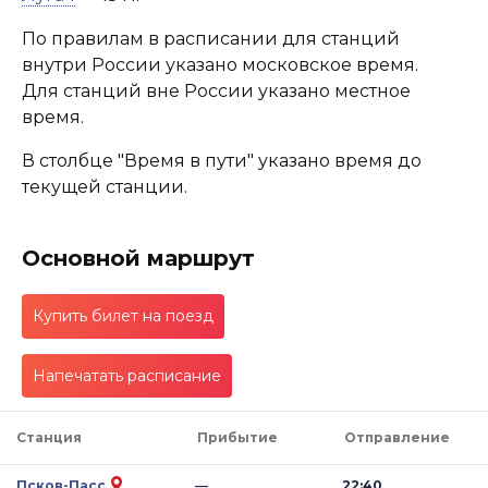
По правилам в расписании для станций
внутри России указано московское время.
Для станций вне России указано местное
время.
В столбце "Время в пути" указано время до
текущей станции.
Основной маршрут
Купить билет на поезд
Напечатать расписание
Станция
Прибытие
Отправление
Псков-Пасс
—
22:40