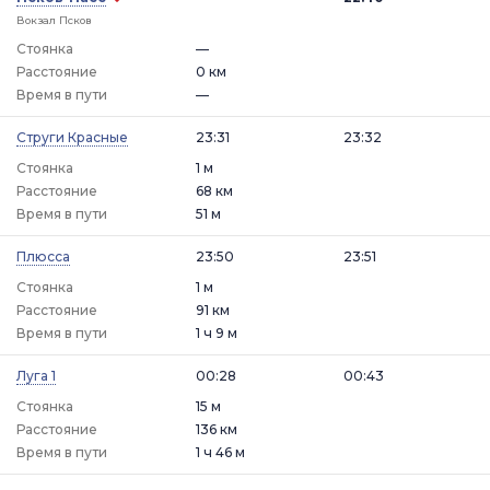
Вокзал Псков
Стоянка
—
Расстояние
0 км
Время в пути
—
Струги Красные
23:31
23:32
Стоянка
1 м
Расстояние
68 км
Время в пути
51 м
Плюсса
23:50
23:51
Стоянка
1 м
Расстояние
91 км
Время в пути
1 ч 9 м
Луга 1
00:28
00:43
Стоянка
15 м
Расстояние
136 км
Время в пути
1 ч 46 м