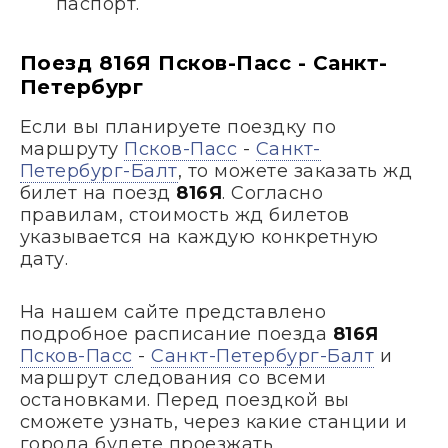
паспорт.
Поезд 816Я Псков-Пасс - Санкт-
Петербург
Если вы планируете поездку по
маршруту
Псков-Пасс
-
Санкт-
Петербург-Балт
, то можете заказать жд
билет на поезд
816Я
. Согласно
правилам, стоимость жд билетов
указывается на каждую конкретную
дату.
На нашем сайте представлено
подробное расписание поезда
816Я
Псков-Пасс
-
Санкт-Петербург-Балт
и
маршрут следования со всеми
остановками. Перед поездкой вы
сможете узнать, через какие станции и
города будете проезжать.