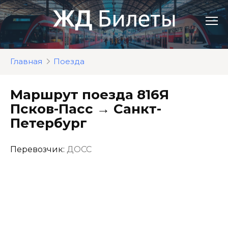
Перейти
к
контенту
Главная
Поезда
Маршрут поезда 816Я
Псков-Пасс → Санкт-
Петербург
Перевозчик:
ДОСС