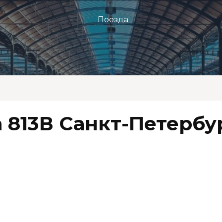
Поезда
 813В Санкт-Петербу