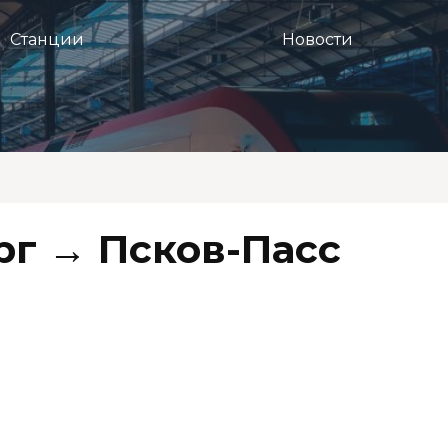
Станции
Новости
рг → Псков-Пасс