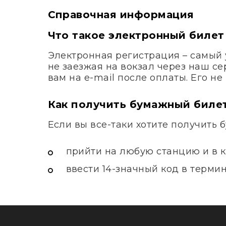
Справочная информация
Что такое электронный билет
Электронная регистрация – самый 
не заезжая на вокзал через наш с
вам на e-mail после оплаты. Его н
Как получить бумажный биле
Если вы все-таки хотите получить 
прийти на любую станцию и в к
ввести 14-значный код в терми