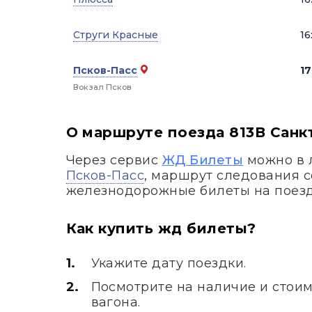
Струги Красные
16
Псков-Пасс
17
Вокзал Псков
О маршруте поезда 813В Санк
Через сервис
ЖД Билеты
можно в 
Псков-Пасс
, маршрут следования с
железнодорожные билеты на поез
Как купить жд билеты?
Укажите дату поездки.
Посмотрите на наличие и стоим
вагона.