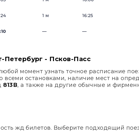
:24
1 м
16:25
:10
—
—
т-Петербург - Псков-Пасс
любой момент узнать точное расписание по
о всеми остановками, наличие мест на опре
д
813В
, а также на другие обычные и фирмен
ость жд билетов. Выберите подходящий поезд