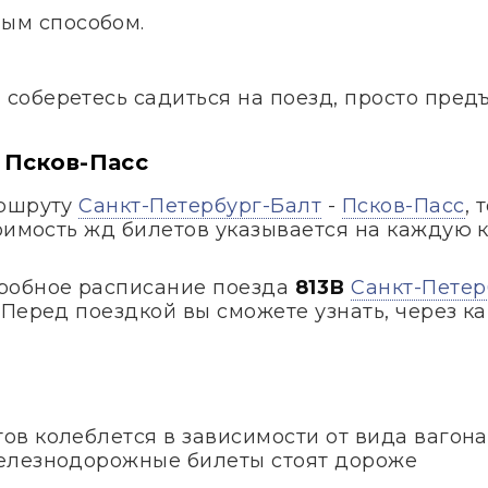
ым способом.
и соберетесь садиться на поезд, просто пред
 Псков-Пасс
аршруту
Санкт-Петербург-Балт
-
Псков-Пасс
, 
тоимость жд билетов указывается на каждую 
робное расписание поезда
813В
Санкт-Петер
Перед поездкой вы сможете узнать, через ка
в колеблется в зависимости от вида вагона
елезнодорожные билеты стоят дороже