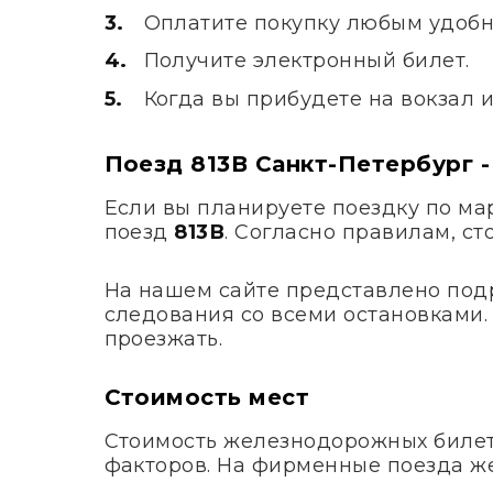
Оплатите покупку любым удобн
Получите электронный билет.
Когда вы прибудете на вокзал 
Поезд 813В Санкт-Петербург -
Если вы планируете поездку по м
поезд
813В
. Согласно правилам, с
На нашем сайте представлено под
следования со всеми остановками. 
проезжать.
Стоимость мест
Стоимость железнодорожных билето
факторов. На фирменные поезда ж