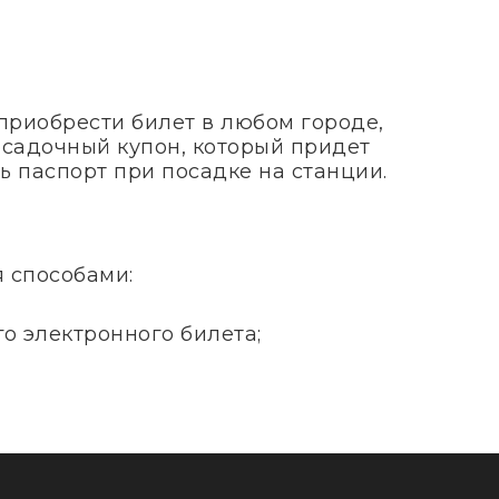
приобрести билет в любом городе,
посадочный купон, который придет
ь паспорт при посадке на станции.
я способами:
о электронного билета;