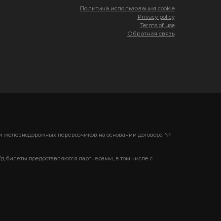
Политика использования cookie
Privacy policy
Terms of use
Обратная связь
ени железнодорожных перевозчиков на основании договора №
/д билеты предоставляются партнерами, в том числе с