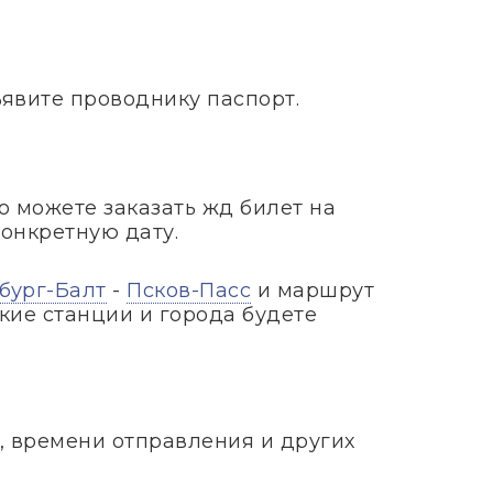
ъявите проводнику паспорт.
то можете заказать жд билет на
конкретную дату.
бург-Балт
-
Псков-Пасс
и маршрут
кие станции и города будете
, времени отправления и других