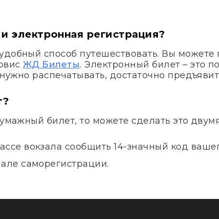
 и электронная регистрация?
удобный способ путешествовать. Вы можете 
ервис
ЖД Билеты
. Электронный билет – это 
е нужно распечатывать, достаточно предъявит
т?
бумажный билет, то можете сделать это двум
ассе вокзала сообщить 14-значный код вашег
нале саморегистрации.