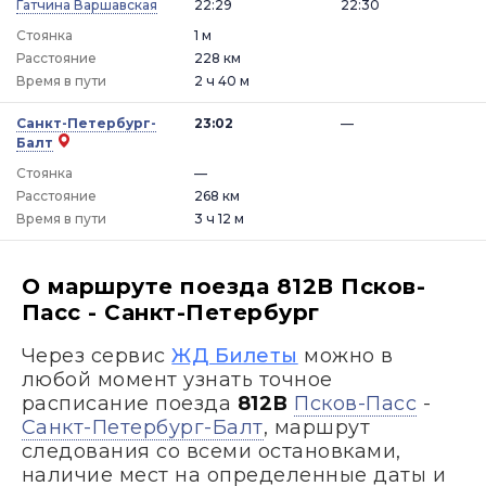
Гатчина Варшавская
22:29
22:30
Стоянка
1 м
Расстояние
228 км
Время в пути
2 ч 40 м
Санкт-Петербург-
23:02
—
Балт
Стоянка
—
Расстояние
268 км
Время в пути
3 ч 12 м
О маршруте поезда 812В Псков-
Пасс - Санкт-Петербург
Через сервис
ЖД Билеты
можно в
любой момент узнать точное
расписание поезда
812В
Псков-Пасс
-
Санкт-Петербург-Балт
, маршрут
следования со всеми остановками,
наличие мест на определенные даты и