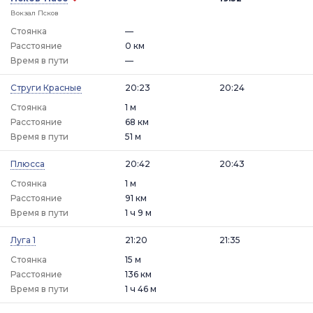
Вокзал Псков
Стоянка
—
Расстояние
0 км
Время в пути
—
Струги Красные
20:23
20:24
Стоянка
1 м
Расстояние
68 км
Время в пути
51 м
Плюсса
20:42
20:43
Стоянка
1 м
Расстояние
91 км
Время в пути
1 ч 9 м
Луга 1
21:20
21:35
Стоянка
15 м
Расстояние
136 км
Время в пути
1 ч 46 м