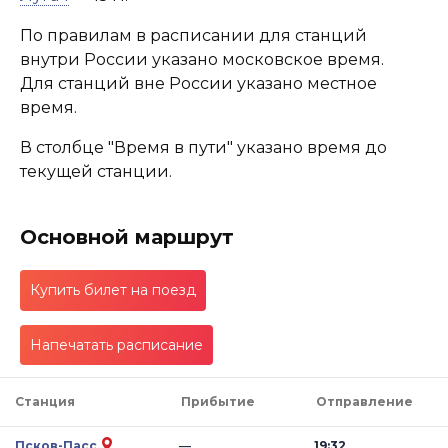
По правилам в расписании для станций
внутри России указано московское время.
Для станций вне России указано местное
время.
В столбце "Время в пути" указано время до
текущей станции.
Основной маршрут
Купить билет на поезд
Напечатать расписание
Станция
Прибытие
Отправление
Псков-Пасс
—
19:32