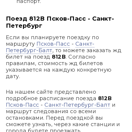
паспорт.
Поезд 812В Псков-Пасс - Санкт-
Петербург
Если вы планируете поездку по
маршруту
Псков-Пасс
-
Санкт-
Петербург-Балт
, то можете заказать жд
билет на поезд
812В
. Согласно
правилам, стоимость жд билетов
указывается на каждую конкретную
дату.
На нашем сайте представлено
подробное расписание поезда
812В
Псков-Пасс
-
Санкт-Петербург-Балт
и
маршрут следования со всеми
остановками. Перед поездкой вы
сможете узнать, через какие станции и
города будете проезжать.