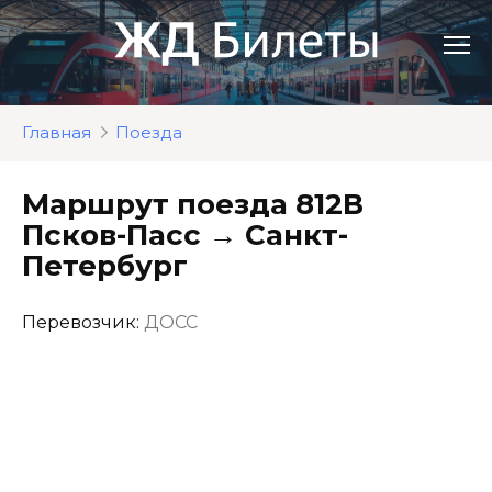
Перейти
к
контенту
Главная
Поезда
Маршрут поезда 812В
Псков-Пасс → Санкт-
Петербург
Перевозчик:
ДОСС