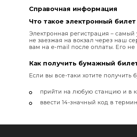
Справочная информация
Что такое электронный билет
Электронная регистрация – самый 
не заезжая на вокзал через наш с
вам на e-mail после оплаты. Его н
Как получить бумажный биле
Если вы все-таки хотите получить 
прийти на любую станцию и в к
ввести 14-значный код в терми