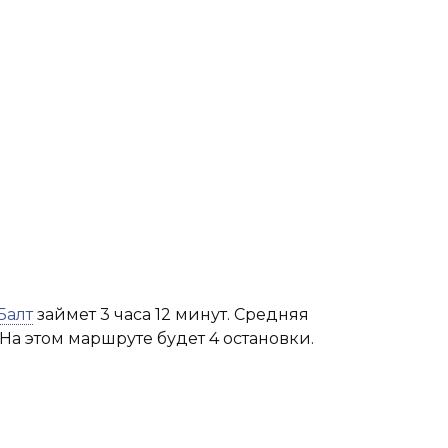
Балт
займет 3 часа 12 минут. Средняя
 На этом маршруте будет 4 остановки.