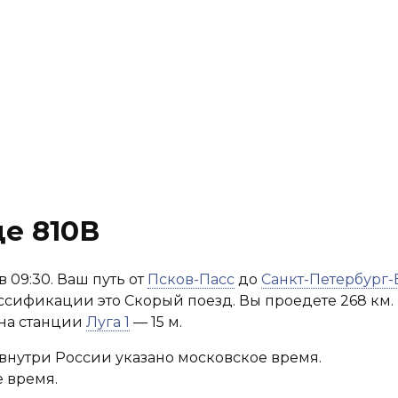
е 810В
 09:30. Ваш путь от
Псков-Пасс
до
Санкт-Петербург-
лассификации это Скорый поезд. Вы проедете 268 км.
 на станции
Луга 1
— 15 м.
внутри России указано московское время.
 время.