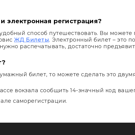
 и электронная регистрация?
удобный способ путешествовать. Вы можете 
ервис
ЖД Билеты
. Электронный билет – это 
е нужно распечатывать, достаточно предъявит
т?
бумажный билет, то можете сделать это двум
ассе вокзала сообщить 14-значный код вашег
нале саморегистрации.