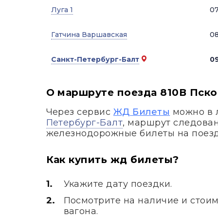
Луга 1
07
Гатчина Варшавская
08
Санкт-Петербург-Балт
09
О маршруте поезда 810В Пско
Через сервис
ЖД Билеты
можно в 
Петербург-Балт
, маршрут следован
железнодорожные билеты на поез
Как купить жд билеты?
Укажите дату поездки.
Посмотрите на наличие и стоим
вагона.