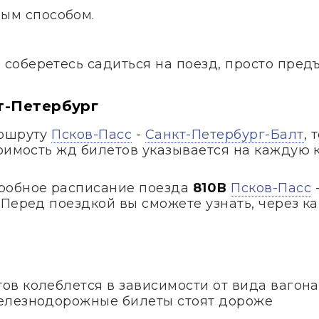
ым способом.
и соберетесь садиться на поезд, просто пред
т-Петербург
аршруту
Псков-Пасс
-
Санкт-Петербург-Балт
, 
тоимость жд билетов указывается на каждую 
робное расписание поезда
810В
Псков-Пасс
Перед поездкой вы сможете узнать, через ка
в колеблется в зависимости от вида вагона
елезнодорожные билеты стоят дороже