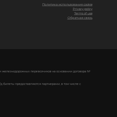
Политика использования cookie
Privacy policy
Terms of use
Обратная связь
ени железнодорожных перевозчиков на основании договора №
/д билеты предоставляются партнерами, в том числе с