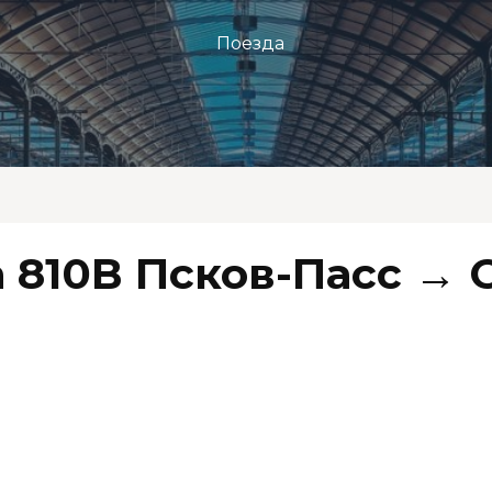
Поезда
 810В Псков-Пасс → 