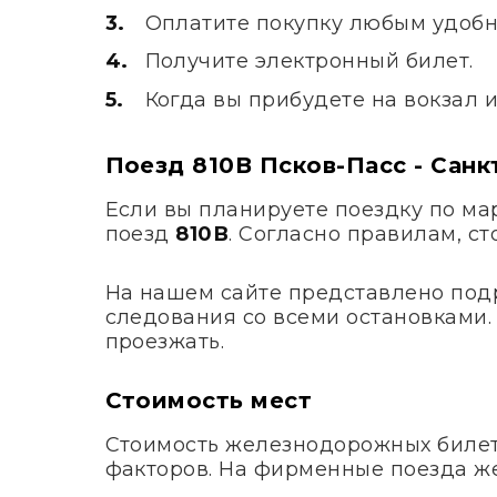
Оплатите покупку любым удобн
Получите электронный билет.
Когда вы прибудете на вокзал 
Поезд 810В Псков-Пасс - Санк
Если вы планируете поездку по м
поезд
810В
. Согласно правилам, с
На нашем сайте представлено под
следования со всеми остановками. 
проезжать.
Стоимость мест
Стоимость железнодорожных билето
факторов. На фирменные поезда ж