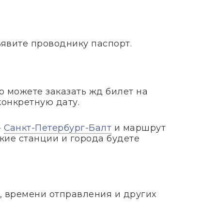
ъявите проводнику паспорт.
то можете заказать жд билет на
конкретную дату.
-
Санкт-Петербург-Балт
и маршрут
кие станции и города будете
, времени отправления и других