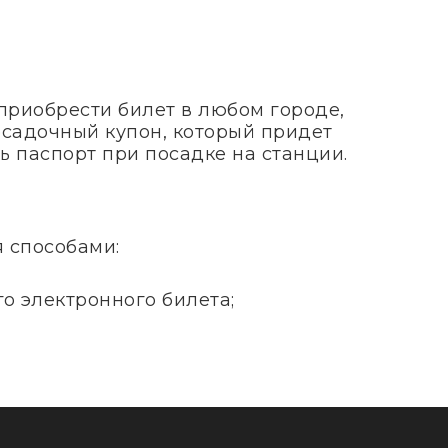
приобрести билет в любом городе,
посадочный купон, который придет
ь паспорт при посадке на станции.
я способами:
о электронного билета;