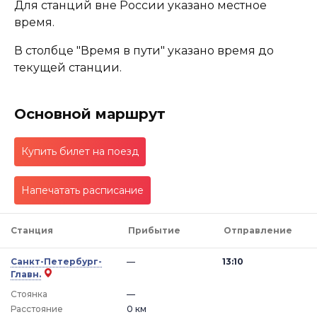
Для станций вне России указано местное
время.
В столбце "Время в пути" указано время до
текущей станции.
Основной маршрут
Купить билет на поезд
Напечатать расписание
Станция
Прибытие
Отправление
Санкт-Петербург-
—
13:10
Главн.
Стоянка
—
Расстояние
0 км