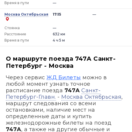
Время в пути
—
Москва Октябрьская
17:15
—
Стоянка
—
Расстояние
632 км
Время в пути
4 ч 5 м
О маршруте поезда 747А Санкт-
Петербург - Москва
Через сервис
ЖД Билеты
можно в
любой момент узнать точное
расписание поезда
747А
Санкт-
Петербург-Главн.
-
Москва Октябрьская
,
маршрут следования со всеми
остановками, наличие мест на
определенные даты и купить
железнодорожные билеты на поезд
747А
, а также на другие обычные и