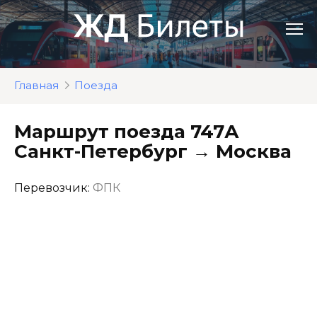
Перейти
к
контенту
Главная
Поезда
Маршрут поезда 747А
Санкт-Петербург → Москва
Перевозчик:
ФПК