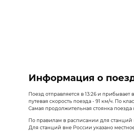
Информация о поез
Поезд отправляется в 13:26 и прибывает в 
путевая скорость поезда - 91 км/ч. По к
Самая продолжительная стоянка поезда
По правилам в расписании для станций 
Для станций вне России указано местное