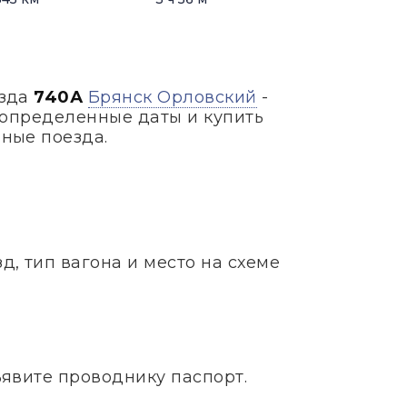
езда
740А
Брянск Орловский
-
 определенные даты и купить
нные поезда.
, тип вагона и место на схеме
ъявите проводнику паспорт.