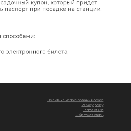
посадочный купон, который придет
ь паспорт при посадке на станции.
я способами:
о электронного билета;
Политика использования cookie
Privacy policy
Terms of use
Обратная связь