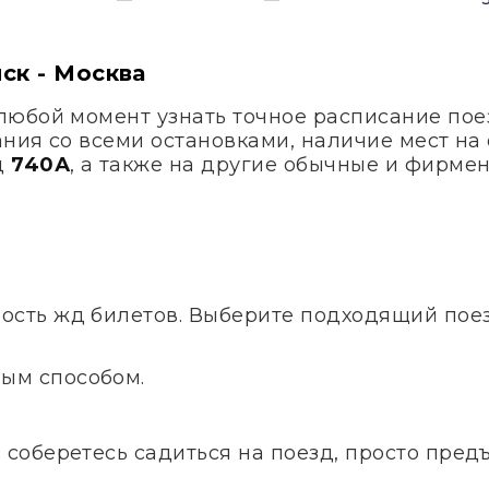
ск - Москва
любой момент узнать точное расписание по
ания со всеми остановками, наличие мест на
д
740А
, а также на другие обычные и фирме
ость жд билетов. Выберите подходящий поезд
ым способом.
и соберетесь садиться на поезд, просто пред