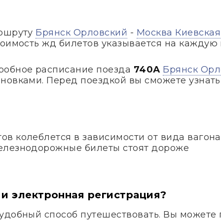
аршруту
Брянск Орловский
-
Москва Киевская
тоимость жд билетов указывается на каждую 
робное расписание поезда
740А
Брянск Орл
новками. Перед поездкой вы сможете узнать,
в колеблется в зависимости от вида вагона
елезнодорожные билеты стоят дороже
 и электронная регистрация?
удобный способ путешествовать. Вы можете 