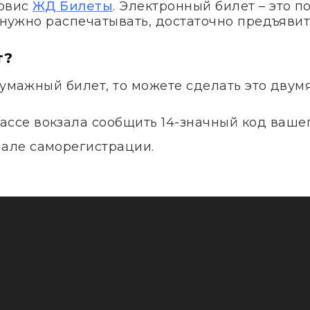
ервис
ЖД Билеты
. Электронный билет – это 
е нужно распечатывать, достаточно предъявит
т?
бумажный билет, то можете сделать это двум
ассе вокзала сообщить 14-значный код вашег
нале саморегистрации.