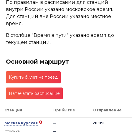
По правилам в расписании для станций
внутри России указано московское время.
Для станций вне России указано местное
время.
В столбце "Время в пути" указано время до
текущей станции.
Основной маршрут
Купить билет на поезд
Напечатать расписание
Станция
Прибытие
Отправление
Москва Курская
—
20:09
Стоянка
—