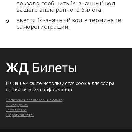
вокзала сообщить 14-значный код
вашего электронного билета;
ввести 14-значный код в терминале
саморегистрации.
На нашем сайте используются cookie для сбора
статистической информации.
Политика использования cookie
Privacy policy
Terms of use
Обратная связь