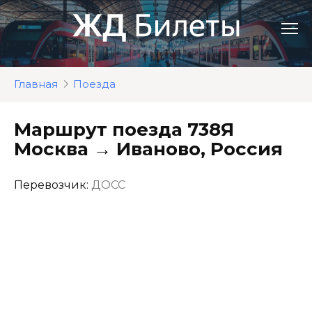
Перейти
к
контенту
Главная
Поезда
Маршрут поезда 738Я
Москва → Иваново, Россия
Перевозчик:
ДОСС