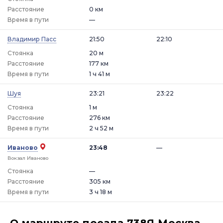
Расстояние
0 км
Время в пути
—
Владимир Пасс
21:50
22:10
Стоянка
20 м
Расстояние
177 км
Время в пути
1 ч 41 м
Шуя
23:21
23:22
Стоянка
1 м
Расстояние
276 км
Время в пути
2 ч 52 м
Иваново
23:48
—
Вокзал Иваново
Стоянка
—
Расстояние
305 км
Время в пути
3 ч 18 м