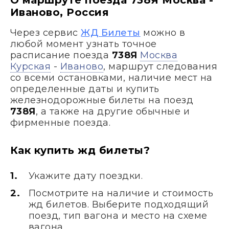
О маршруте поезда 738Я Москва -
Иваново, Россия
Через сервис
ЖД Билеты
можно в
любой момент узнать точное
расписание поезда
738Я
Москва
Курская
-
Иваново
, маршрут следования
со всеми остановками, наличие мест на
определенные даты и купить
железнодорожные билеты на поезд
738Я
, а также на другие обычные и
фирменные поезда.
Как купить жд билеты?
Укажите дату поездки.
Посмотрите на наличие и стоимость
жд билетов. Выберите подходящий
поезд, тип вагона и место на схеме
вагона.