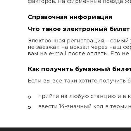
факторов. На фирменные поезда ж
Справочная информация
Что такое электронный билет
Электронная регистрация – самый 
не заезжая на вокзал через наш с
вам на e-mail после оплаты. Его н
Как получить бумажный биле
Если вы все-таки хотите получить 
прийти на любую станцию и в к
ввести 14-значный код в терми