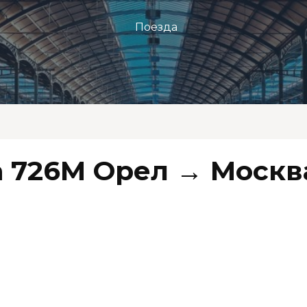
Поезда
 726М Орел → Москв