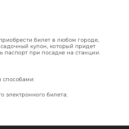
приобрести билет в любом городе,
посадочный купон, который придет
ь паспорт при посадке на станции.
я способами:
о электронного билета;