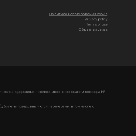
Политика использования cookie
Privacy policy
Terms of use
Обратная связь
ени железнодорожных перевозчиков на основании договора №
/д билеты предоставляются партнерами, в том числе с