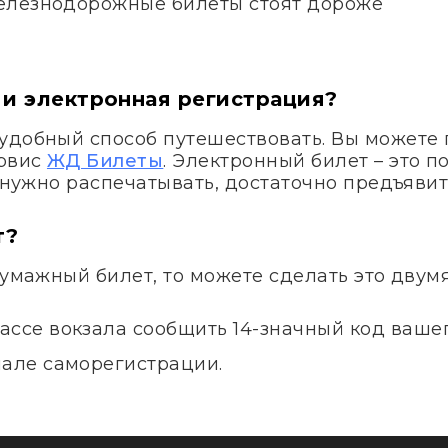
елезнодорожные билеты стоят дороже
 и электронная регистрация?
удобный способ путешествовать. Вы можете 
ервис
ЖД Билеты
. Электронный билет – это 
е нужно распечатывать, достаточно предъявит
т?
бумажный билет, то можете сделать это двум
ассе вокзала сообщить 14-значный код вашег
нале саморегистрации.