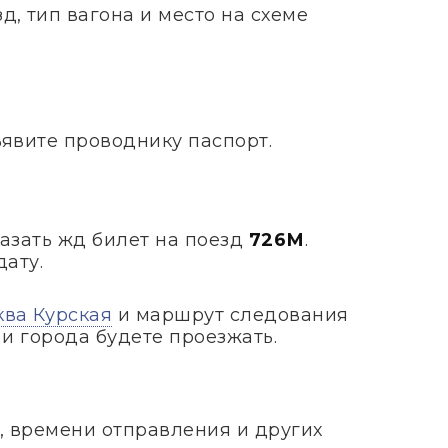
, тип вагона и место на схеме
ъявите проводнику паспорт.
казать жд билет на поезд
726М
.
дату.
ва Курская
и маршрут следования
 и города будете проезжать.
, времени отправления и других