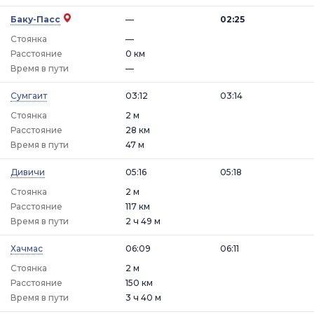
Баку-Пасс
—
02:25
Стоянка
—
Расстояние
0 км
Время в пути
—
Сумгаит
03:12
03:14
Стоянка
2 м
Расстояние
28 км
Время в пути
47 м
Дивичи
05:16
05:18
Стоянка
2 м
Расстояние
117 км
Время в пути
2 ч 49 м
Хачмас
06:09
06:11
Стоянка
2 м
Расстояние
150 км
Время в пути
3 ч 40 м