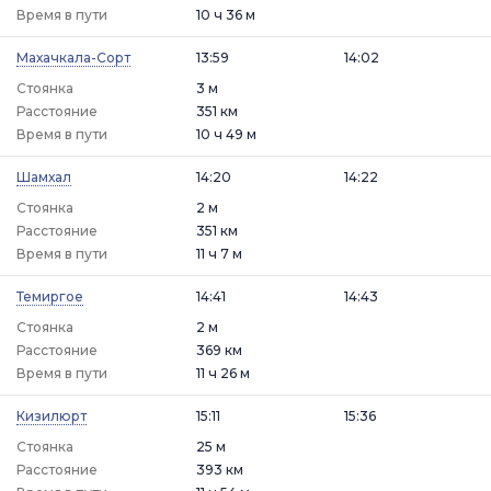
Время в пути
10 ч 36 м
Махачкала-Сорт
13:59
14:02
Стоянка
3 м
Расстояние
351 км
Время в пути
10 ч 49 м
Шамхал
14:20
14:22
Стоянка
2 м
Расстояние
351 км
Время в пути
11 ч 7 м
Темиргое
14:41
14:43
Стоянка
2 м
Расстояние
369 км
Время в пути
11 ч 26 м
Кизилюрт
15:11
15:36
Стоянка
25 м
Расстояние
393 км