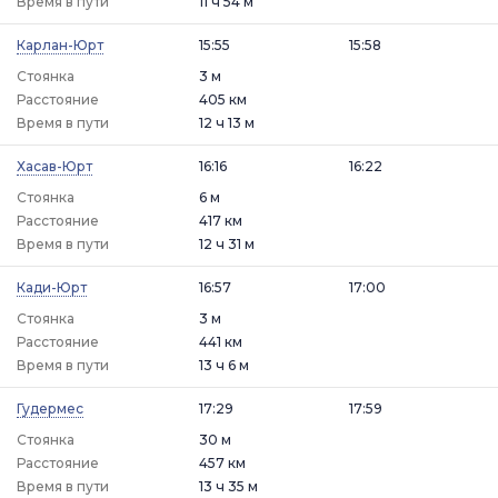
Время в пути
11 ч 54 м
Карлан-Юрт
15:55
15:58
Стоянка
3 м
Расстояние
405 км
Время в пути
12 ч 13 м
Хасав-Юрт
16:16
16:22
Стоянка
6 м
Расстояние
417 км
Время в пути
12 ч 31 м
Кади-Юрт
16:57
17:00
Стоянка
3 м
Расстояние
441 км
Время в пути
13 ч 6 м
Гудермес
17:29
17:59
Стоянка
30 м
Расстояние
457 км
Время в пути
13 ч 35 м