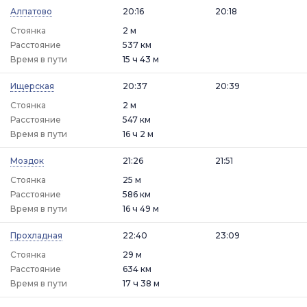
Алпатово
20:16
20:18
Стоянка
2 м
Расстояние
537 км
Время в пути
15 ч 43 м
Ищерская
20:37
20:39
Стоянка
2 м
Расстояние
547 км
Время в пути
16 ч 2 м
Моздок
21:26
21:51
Стоянка
25 м
Расстояние
586 км
Время в пути
16 ч 49 м
Прохладная
22:40
23:09
Стоянка
29 м
Расстояние
634 км
Время в пути
17 ч 38 м