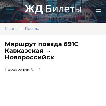
Перейти
к
контенту
Главная
Поезда
Маршрут поезда 691С
Кавказская →
Новороссийск
Перевозчик:
ФПК