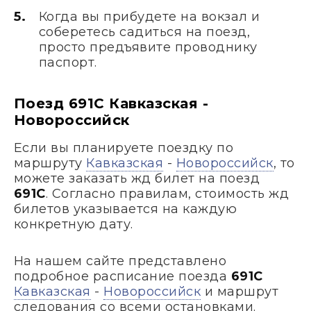
Когда вы прибудете на вокзал и
соберетесь садиться на поезд,
просто предъявите проводнику
паспорт.
Поезд 691С Кавказская -
Новороссийск
Если вы планируете поездку по
маршруту
Кавказская
-
Новороссийск
, то
можете заказать жд билет на поезд
691С
. Согласно правилам, стоимость жд
билетов указывается на каждую
конкретную дату.
На нашем сайте представлено
подробное расписание поезда
691С
Кавказская
-
Новороссийск
и маршрут
следования со всеми остановками.