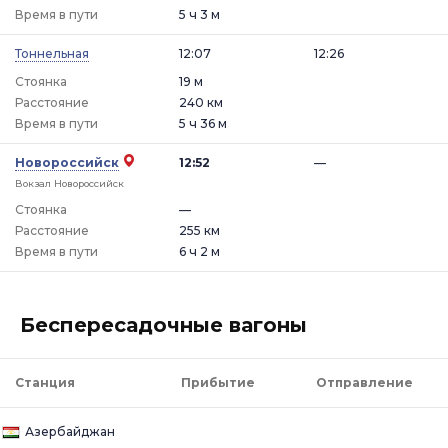
Время в пути
5 ч 3 м
Тоннельная
12:07
12:26
Стоянка
19 м
Расстояние
240 км
Время в пути
5 ч 36 м
Новороссийск
12:52
—
Вокзал Новороссийск
Стоянка
—
Расстояние
255 км
Время в пути
6 ч 2 м
Беспересадочные вагоны
Станция
Прибытие
Отправление
Азербайджан