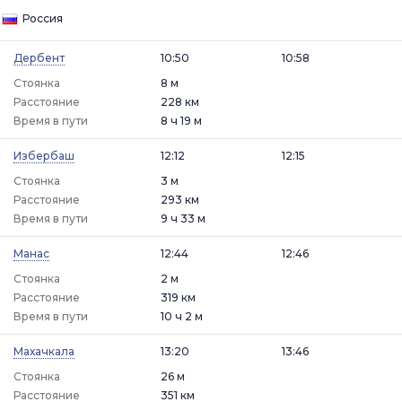
Россия
Дербент
10:50
10:58
Стоянка
8 м
Расстояние
228 км
Время в пути
8 ч 19 м
Избербаш
12:12
12:15
Стоянка
3 м
Расстояние
293 км
Время в пути
9 ч 33 м
Манас
12:44
12:46
Стоянка
2 м
Расстояние
319 км
Время в пути
10 ч 2 м
Махачкала
13:20
13:46
Стоянка
26 м
Расстояние
351 км