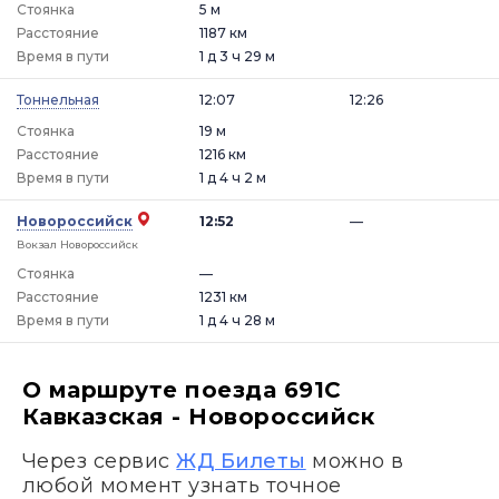
Стоянка
5 м
Расстояние
1187 км
Время в пути
1 д 3 ч 29 м
Тоннельная
12:07
12:26
Стоянка
19 м
Расстояние
1216 км
Время в пути
1 д 4 ч 2 м
Новороссийск
12:52
—
Вокзал Новороссийск
Стоянка
—
Расстояние
1231 км
Время в пути
1 д 4 ч 28 м
О маршруте поезда 691С
Кавказская - Новороссийск
Через сервис
ЖД Билеты
можно в
любой момент узнать точное