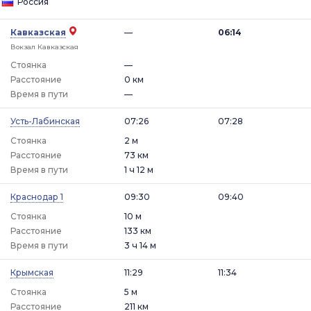
Россия
Кавказская
—
06:14
Вокзал Кавказская
Стоянка
—
Расстояние
0 км
Время в пути
—
Усть-Лабинская
07:26
07:28
Стоянка
2 м
Расстояние
73 км
Время в пути
1 ч 12 м
Краснодар 1
09:30
09:40
Стоянка
10 м
Расстояние
133 км
Время в пути
3 ч 14 м
Крымская
11:29
11:34
Стоянка
5 м
Расстояние
211 км