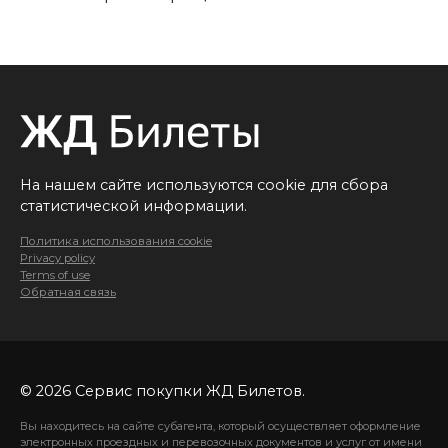
На нашем сайте используются cookie для сбора
статистической информации.
Политика использования cookie
Privacy policy
Terms of use
Обратная связь
© 2026 Сервис покупки ЖД Билетов.
Вы находитесь на сайте субагента, который осуществляет оформление
электронных проездных и перевозочных документов и услуг от имени