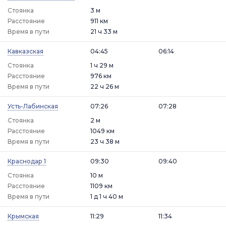
Стоянка
3 м
Расстояние
911 км
Время в пути
21 ч 33 м
Кавказская
04:45
06:14
Стоянка
1 ч 29 м
Расстояние
976 км
Время в пути
22 ч 26 м
Усть-Лабинская
07:26
07:28
Стоянка
2 м
Расстояние
1049 км
Время в пути
23 ч 38 м
Краснодар 1
09:30
09:40
Стоянка
10 м
Расстояние
1109 км
Время в пути
1 д 1 ч 40 м
Крымская
11:29
11:34