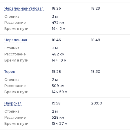
Червленная-Узловая
18:26
18:29
Стоянка
3 м
Расстояние
472 км
Время в пути
14 ч 2 м
Червленная
18:46
18:48
Стоянка
2 м
Расстояние
482 км
Время в пути
14 ч 19 м
Терек
19:28
19:30
Стоянка
2 м
Расстояние
509 км
Время в пути
14 ч 59 м
Наурская
19:58
20:00
Стоянка
2 м
Расстояние
528 км
Время в пути
15 ч 27 м