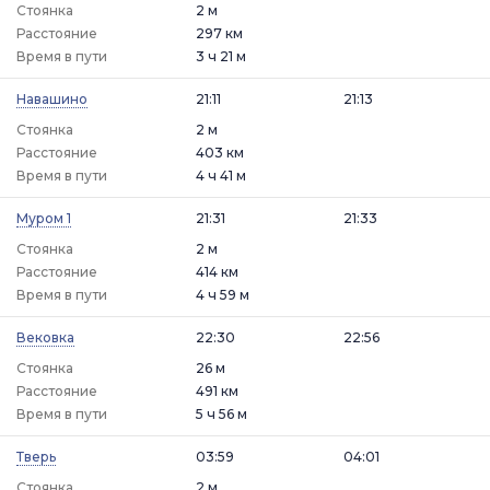
Стоянка
2 м
Расстояние
297 км
Время в пути
3 ч 21 м
Навашино
21:11
21:13
Стоянка
2 м
Расстояние
403 км
Время в пути
4 ч 41 м
Муром 1
21:31
21:33
Стоянка
2 м
Расстояние
414 км
Время в пути
4 ч 59 м
Вековка
22:30
22:56
Стоянка
26 м
Расстояние
491 км
Время в пути
5 ч 56 м
Тверь
03:59
04:01
Стоянка
2 м