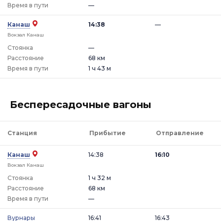
Время в пути
—
Канаш
14:38
—
Вокзал Канаш
Стоянка
—
Расстояние
68 км
Время в пути
1 ч 43 м
Беспересадочные вагоны
Станция
Прибытие
Отправление
Канаш
14:38
16:10
Вокзал Канаш
Стоянка
1 ч 32 м
Расстояние
68 км
Время в пути
—
Вурнары
16:41
16:43