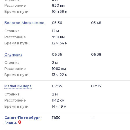
Расстояние
830 км
Время в пути
10 ч 59 м
Бологое-Московское
05:36
05:48
Стоянка
12 м
Расстояние
990 км
Время в пути
12 ч 34 м
Окуловка
06:36
06:38
Стоянка
2 м
Расстояние
1060 км
Время в пути
13 ч 22 м
Малая Вишера
07:35
07:37
Стоянка
2 м
Расстояние
1142 км
Время в пути
14 ч 19 м
Санкт-Петербург-
11:30
—
Главн.