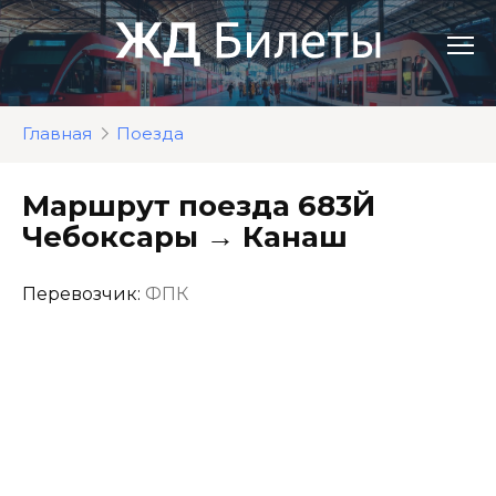
Перейти
к
контенту
Главная
Поезда
Маршрут поезда 683Й
Чебоксары → Канаш
Перевозчик:
ФПК