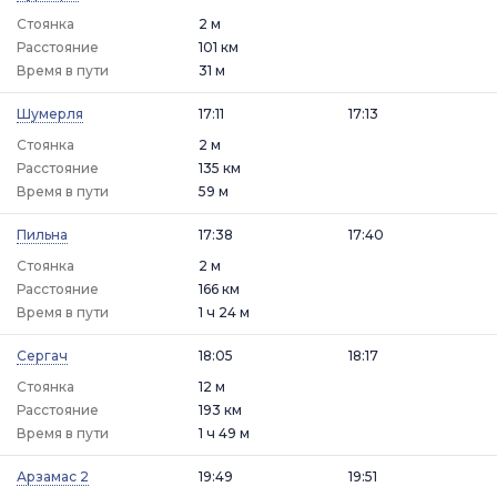
Стоянка
2 м
Расстояние
101 км
Время в пути
31 м
Шумерля
17:11
17:13
Стоянка
2 м
Расстояние
135 км
Время в пути
59 м
Пильна
17:38
17:40
Стоянка
2 м
Расстояние
166 км
Время в пути
1 ч 24 м
Сергач
18:05
18:17
Стоянка
12 м
Расстояние
193 км
Время в пути
1 ч 49 м
Арзамас 2
19:49
19:51