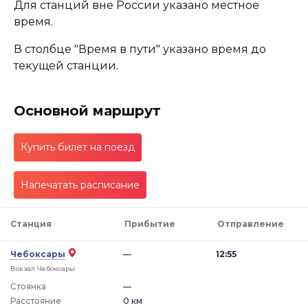
Для станций вне России указано местное
время.
В столбце "Время в пути" указано время до
текущей станции.
Основной маршрут
Купить билет на поезд
Напечатать расписание
Станция
Прибытие
Отправление
Чебоксары
—
12:55
Вокзал Чебоксары
Стоянка
—
Расстояние
0 км