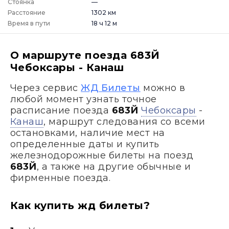
Стоянка
—
Расстояние
1302 км
Время в пути
18 ч 12 м
О маршруте поезда 683Й
Чебоксары - Канаш
Через сервис
ЖД Билеты
можно в
любой момент узнать точное
расписание поезда
683Й
Чебоксары
-
Канаш
, маршрут следования со всеми
остановками, наличие мест на
определенные даты и купить
железнодорожные билеты на поезд
683Й
, а также на другие обычные и
фирменные поезда.
Как купить жд билеты?