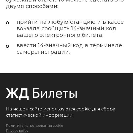
двумя способами:
прийти на любую станцию и в кассе
вокзала сообщить 14-значный код
вашего электронного билета;
ввести 14-значный код в терминале
саморегистрации.
На нашем сайте используются cookie для сбора
статистической информации.
Политика использования cookie
Privacy policy