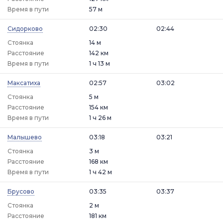
Время в пути
57 м
Сидорково
02:30
02:44
Стоянка
14 м
Расстояние
142 км
Время в пути
1 ч 13 м
Максатиха
02:57
03:02
Стоянка
5 м
Расстояние
154 км
Время в пути
1 ч 26 м
Малышево
03:18
03:21
Стоянка
3 м
Расстояние
168 км
Время в пути
1 ч 42 м
Брусово
03:35
03:37
Стоянка
2 м
Расстояние
181 км