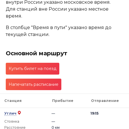
внутри России указано московское время.
Для станций вне России указано местное
время.
В столбце "Время в пути" указано время до
текущей станции.
Основной маршрут
Купить билет на поезд
Напечатать расписание
Станция
Прибытие
Отправление
Углич
—
19:15
Стоянка
—
Расстояние
0 км