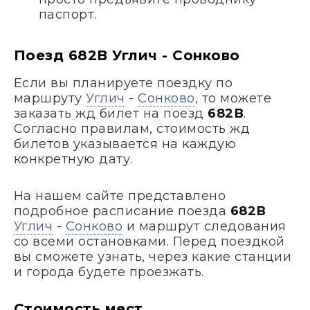
паспорт.
Поезд 682В Углич - Сонково
Если вы планируете поездку по
маршруту
Углич
-
Сонково
, то можете
заказать жд билет на поезд
682В
.
Согласно правилам, стоимость жд
билетов указывается на каждую
конкретную дату.
На нашем сайте представлено
подробное расписание поезда
682В
Углич
-
Сонково
и маршрут следования
со всеми остановками. Перед поездкой
вы сможете узнать, через какие станции
и города будете проезжать.
Стоимость мест