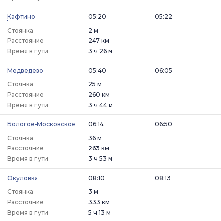
Кафтино
05:20
05:22
Стоянка
2 м
Расстояние
247 км
Время в пути
3 ч 26 м
Медведево
05:40
06:05
Стоянка
25 м
Расстояние
260 км
Время в пути
3 ч 44 м
Бологое-Московское
06:14
06:50
Стоянка
36 м
Расстояние
263 км
Время в пути
3 ч 53 м
Окуловка
08:10
08:13
Стоянка
3 м
Расстояние
333 км
Время в пути
5 ч 13 м