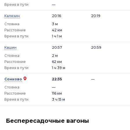
Время в пути
—
Калязин
20:16
20:19
Стоянка
3 м
Расстояние
42 км
Время в пути
1 ч 1 м
Кашин
20:57
20:59
Стоянка
2 м
Расстояние
62 км
Время в пути
1 ч 39 м
Сонково
22:35
—
Стоянка
—
Расстояние
116 км
Время в пути
3 ч 15 м
Беспересадочные вагоны