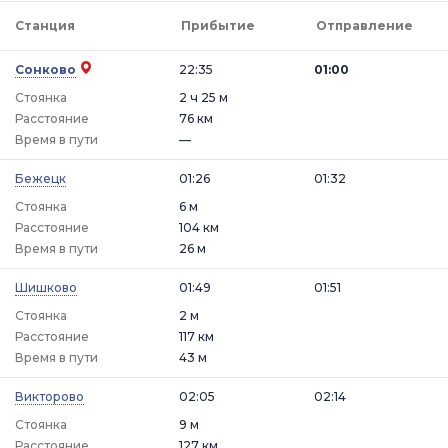
Станция
Прибытие
Отправление
Сонково
22:35
01:00
Стоянка
2 ч 25 м
Расстояние
76 км
Время в пути
—
Бежецк
01:26
01:32
Стоянка
6 м
Расстояние
104 км
Время в пути
26 м
Шишково
01:49
01:51
Стоянка
2 м
Расстояние
117 км
Время в пути
43 м
Викторово
02:05
02:14
Стоянка
9 м
Расстояние
127 км