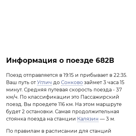
Информация о поезде 682В
Поезд отправляется в 19:15 и прибывает в 22:35.
Ваш путь от
Углич
до
Сонково
займет 3 часа 15
минут. Средняя путевая скорость поезда - 37
км/ч. По классификации это Пассажирский
поезд. Вы проедете 116 км. На этом маршруте
будет 2 остановки. Самая продолжительная
стоянка поезда на станции
Калязин
— 3 м.
По правилам в расписании для станций