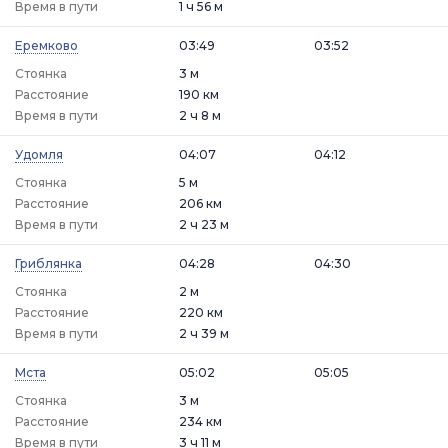
Время в пути
1 ч 56 м
Еремково
03:49
03:52
Стоянка
3 м
Расстояние
190 км
Время в пути
2 ч 8 м
Удомля
04:07
04:12
Стоянка
5 м
Расстояние
206 км
Время в пути
2 ч 23 м
Гриблянка
04:28
04:30
Стоянка
2 м
Расстояние
220 км
Время в пути
2 ч 39 м
Мста
05:02
05:05
Стоянка
3 м
Расстояние
234 км
Время в пути
3 ч 11 м