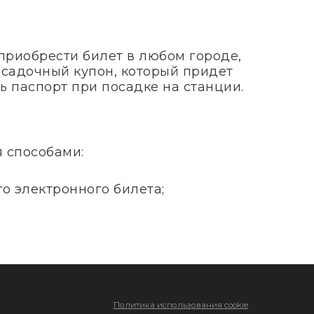
приобрести билет в любом городе,
посадочный купон, который придет
ь паспорт при посадке на станции.
я способами:
о электронного билета;
Политика использования cookie