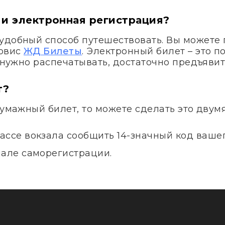
 и электронная регистрация?
удобный способ путешествовать. Вы можете 
ервис
ЖД Билеты
. Электронный билет – это 
е нужно распечатывать, достаточно предъявит
т?
бумажный билет, то можете сделать это двум
ассе вокзала сообщить 14-значный код вашег
нале саморегистрации.