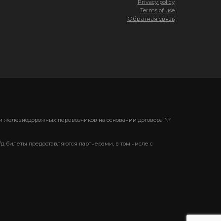
Privacy policy
Terms of use
Обратная связь
ени железнодорожных перевозчиков на основании договора №
/д билеты предоставляются партнерами, в том числе с