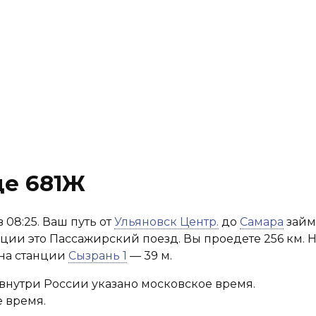
де 681Ж
 08:25. Ваш путь от
Ульяновск Центр.
до
Самара
займе
ации это Пассажирский поезд. Вы проедете 256 км. Н
 на станции
Сызрань 1
— 39 м.
внутри России указано московское время.
 время.