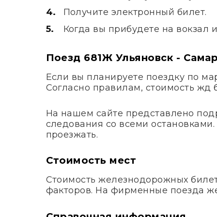
Получите электронный билет.
Когда вы прибудете на вокзал 
Поезд 681Ж Ульяновск - Сама
Если вы планируете поездку по м
Согласно правилам, стоимость жд 
На нашем сайте представлено под
следования со всеми остановками. 
проезжать.
Стоимость мест
Стоимость железнодорожных билето
факторов. На фирменные поезда ж
Справочная информация