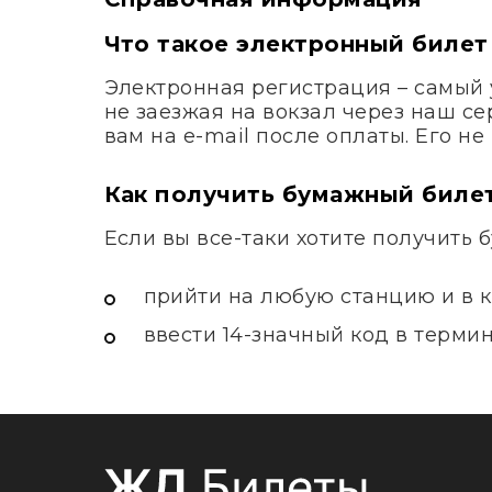
Что такое электронный билет
Электронная регистрация – самый 
не заезжая на вокзал через наш с
вам на e-mail после оплаты. Его н
Как получить бумажный биле
Если вы все-таки хотите получить 
прийти на любую станцию и в к
ввести 14-значный код в терми