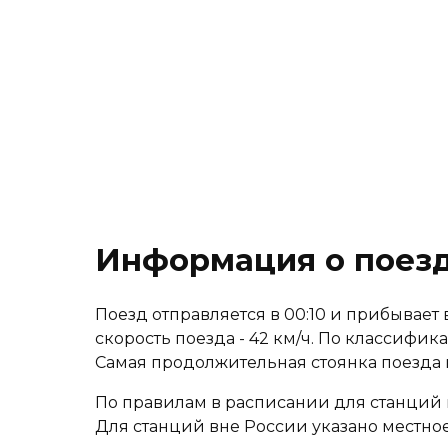
Информация о поез
Поезд отправляется в 00:10 и прибывает в
скорость поезда - 42 км/ч. По классифик
Самая продолжительная стоянка поезда
По правилам в расписании для станций 
Для станций вне России указано местное