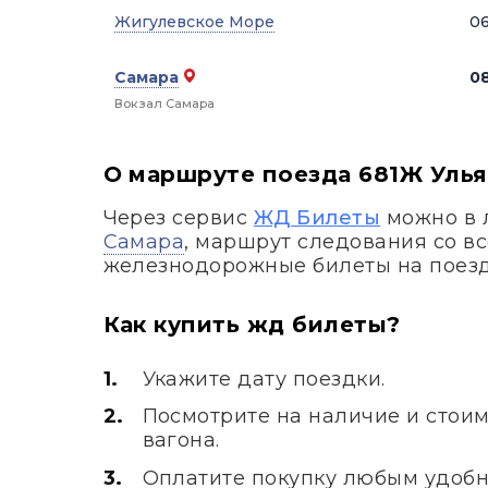
Жигулевское Море
06
Самара
08
Вокзал Самара
О маршруте поезда 681Ж Улья
Через сервис
ЖД Билеты
можно в 
Самара
, маршрут следования со в
железнодорожные билеты на поез
Как купить жд билеты?
Укажите дату поездки.
Посмотрите на наличие и стоим
вагона.
Оплатите покупку любым удобн