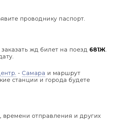
ъявите проводнику паспорт.
е заказать жд билет на поезд
681Ж
.
дату.
ентр.
-
Самара
и маршрут
кие станции и города будете
, времени отправления и других