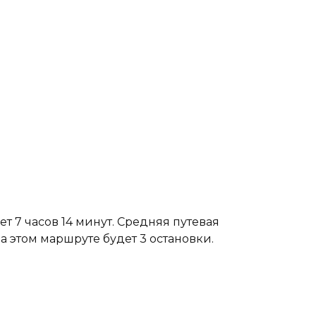
т 7 часов 14 минут. Средняя путевая
а этом маршруте будет 3 остановки.