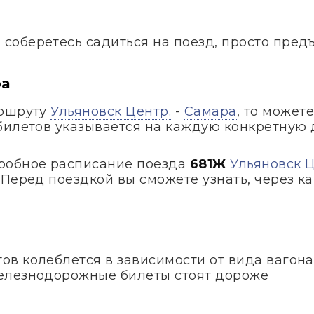
и соберетесь садиться на поезд, просто пред
ра
аршруту
Ульяновск Центр.
-
Самара
, то может
билетов указывается на каждую конкретную 
робное расписание поезда
681Ж
Ульяновск Ц
Перед поездкой вы сможете узнать, через ка
в колеблется в зависимости от вида вагона
елезнодорожные билеты стоят дороже