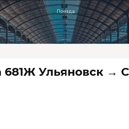
Поезда
 681Ж Ульяновск → 