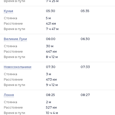
Время в пути
7 ч 25 м
Кунья
05:30
05:35
Стоянка
5 м
Расстояние
421 км
Время в пути
7 ч 47 м
Великие Луки
06:00
06:30
Стоянка
30 м
Расстояние
447 км
Время в пути
8 ч 12 м
Новосокольники
07:30
07:33
Стоянка
3 м
Расстояние
473 км
Время в пути
9 ч 12 м
Локня
08:25
08:27
Стоянка
2 м
Расстояние
527 км
Время в пути
10 ч 4 м