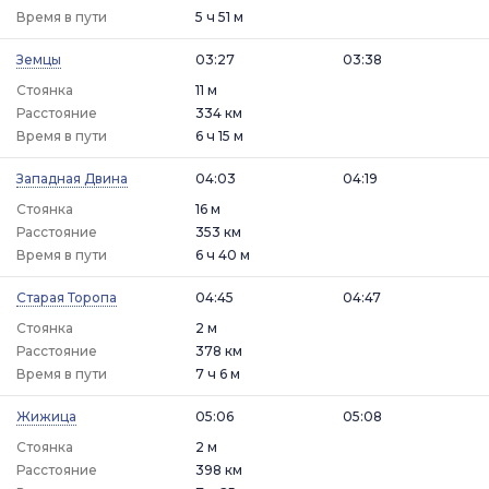
Время в пути
5 ч 51 м
Земцы
03:27
03:38
Стоянка
11 м
Расстояние
334 км
Время в пути
6 ч 15 м
Западная Двина
04:03
04:19
Стоянка
16 м
Расстояние
353 км
Время в пути
6 ч 40 м
Старая Торопа
04:45
04:47
Стоянка
2 м
Расстояние
378 км
Время в пути
7 ч 6 м
Жижица
05:06
05:08
Стоянка
2 м
Расстояние
398 км