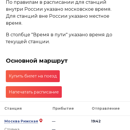
По правилам в расписании для станций
внутри России указано московское время.
Для станций вне России указано местное
время.
В столбце "Время в пути" указано время до
текущей станции.
Основной маршрут
Купить билет на поезд
Напечатать расписание
Станция
Прибытие
Отправление
Москва Рижская
—
19:42
Стоянка
—