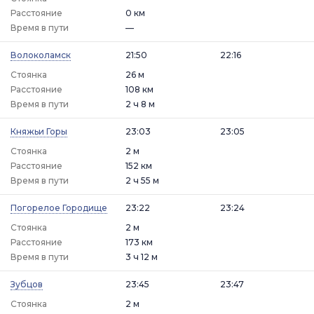
Расстояние
0 км
Время в пути
—
Волоколамск
21:50
22:16
Стоянка
26 м
Расстояние
108 км
Время в пути
2 ч 8 м
Княжьи Горы
23:03
23:05
Стоянка
2 м
Расстояние
152 км
Время в пути
2 ч 55 м
Погорелое Городище
23:22
23:24
Стоянка
2 м
Расстояние
173 км
Время в пути
3 ч 12 м
Зубцов
23:45
23:47
Стоянка
2 м