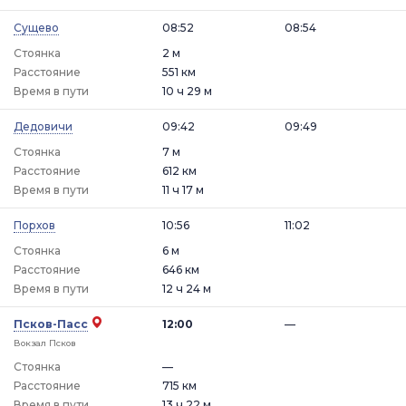
Сущево
08:52
08:54
Стоянка
2 м
Расстояние
551 км
Время в пути
10 ч 29 м
Дедовичи
09:42
09:49
Стоянка
7 м
Расстояние
612 км
Время в пути
11 ч 17 м
Порхов
10:56
11:02
Стоянка
6 м
Расстояние
646 км
Время в пути
12 ч 24 м
Псков-Пасс
12:00
—
Вокзал Псков
Стоянка
—
Расстояние
715 км
Время в пути
13 ч 22 м