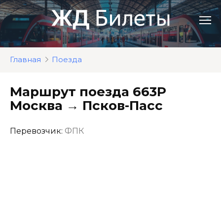
Перейти
к
контенту
Главная
Поезда
Маршрут поезда 663Р
Москва → Псков-Пасс
Перевозчик:
ФПК