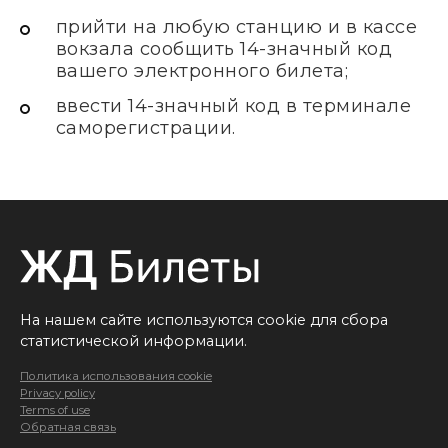
прийти на любую станцию и в кассе
вокзала сообщить 14-значный код
вашего электронного билета;
ввести 14-значный код в терминале
саморегистрации.
На нашем сайте используются cookie для сбора
статистической информации.
Политика использования cookie
Privacy policy
Terms of use
Обратная связь