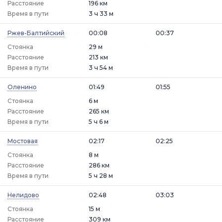
Расстояние
196 км
Время в пути
3 ч 33 м
Ржев-Балтийский
00:08
00:37
Стоянка
29 м
Расстояние
213 км
Время в пути
3 ч 54 м
Оленино
01:49
01:55
Стоянка
6 м
Расстояние
265 км
Время в пути
5 ч 6 м
Мостовая
02:17
02:25
Стоянка
8 м
Расстояние
286 км
Время в пути
5 ч 28 м
Нелидово
02:48
03:03
Стоянка
15 м
Расстояние
309 км