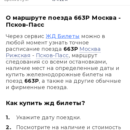
О маршруте поезда 663Р Москва -
Псков-Пасс
Через сервис
ЖД Билеты
можно в
любой момент узнать точное
расписание поезда
663Р
Москва
Рижская
-
Псков-Пасс
, маршрут
следования со всеми остановками,
наличие мест на определенные даты и
купить железнодорожные билеты на
поезд
663Р
, а также на другие обычные
и фирменные поезда.
Как купить жд билеты?
Укажите дату поездки.
Посмотрите на наличие и стоимость