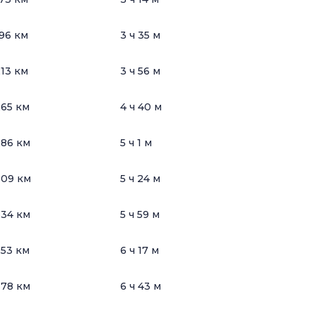
96 км
3 ч 35 м
13 км
3 ч 56 м
65 км
4 ч 40 м
86 км
5 ч 1 м
309 км
5 ч 24 м
34 км
5 ч 59 м
53 км
6 ч 17 м
78 км
6 ч 43 м