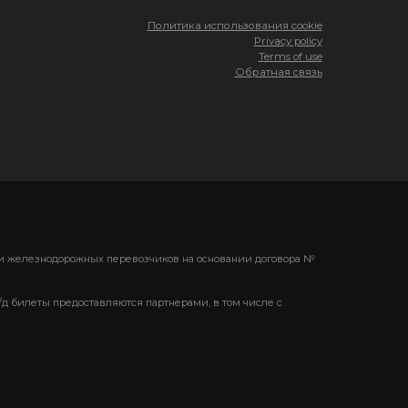
Политика использования cookie
Privacy policy
Terms of use
Обратная связь
ени железнодорожных перевозчиков на основании договора №
/д билеты предоставляются партнерами, в том числе с