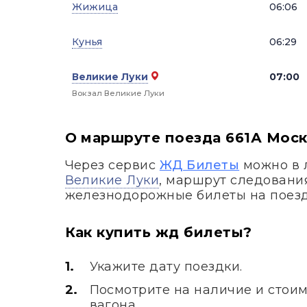
Жижица
06:06
Кунья
06:29
Великие Луки
07:00
Вокзал Великие Луки
О маршруте поезда 661А Моск
Через сервис
ЖД Билеты
можно в 
Великие Луки
, маршрут следовани
железнодорожные билеты на поез
Как купить жд билеты?
Укажите дату поездки.
Посмотрите на наличие и стоим
вагона.