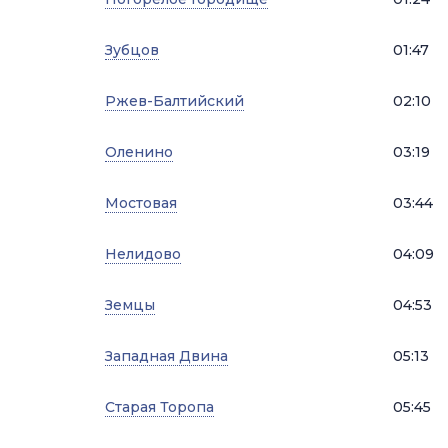
Зубцов
01:47
Ржев-Балтийский
02:10
Оленино
03:19
Мостовая
03:44
Нелидово
04:09
Земцы
04:53
Западная Двина
05:13
Старая Торопа
05:45