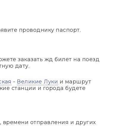
ъявите проводнику паспорт.
можете заказать жд билет на поезд
тную дату.
ская
-
Великие Луки
и маршрут
кие станции и города будете
, времени отправления и других