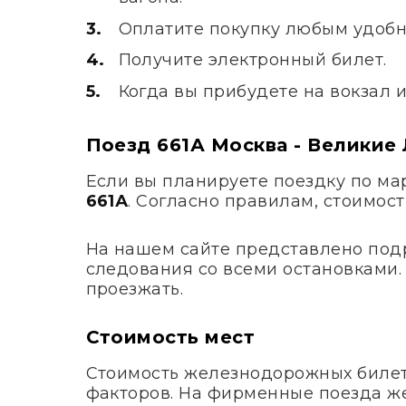
Оплатите покупку любым удобн
Получите электронный билет.
Когда вы прибудете на вокзал 
Поезд 661А Москва - Великие
Если вы планируете поездку по м
661А
. Согласно правилам, стоимос
На нашем сайте представлено под
следования со всеми остановками. 
проезжать.
Стоимость мест
Стоимость железнодорожных билето
факторов. На фирменные поезда ж