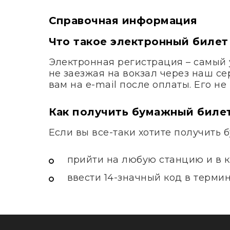
Справочная информация
Что такое электронный билет
Электронная регистрация – самый 
не заезжая на вокзал через наш с
вам на e-mail после оплаты. Его н
Как получить бумажный биле
Если вы все-таки хотите получить 
прийти на любую станцию и в к
ввести 14-значный код в терми