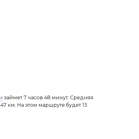
и
займет 7 часов 48 минут. Средняя
47 км. На этом маршруте будет 13