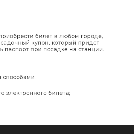
приобрести билет в любом городе,
посадочный купон, который придет
ь паспорт при посадке на станции.
я способами:
о электронного билета;