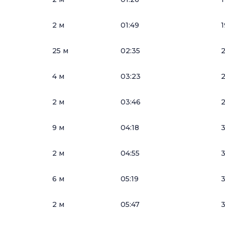
2 м
01:49
1
25 м
02:35
2
4 м
03:23
2
2 м
03:46
2
9 м
04:18
2 м
04:55
3
6 м
05:19
3
2 м
05:47
3