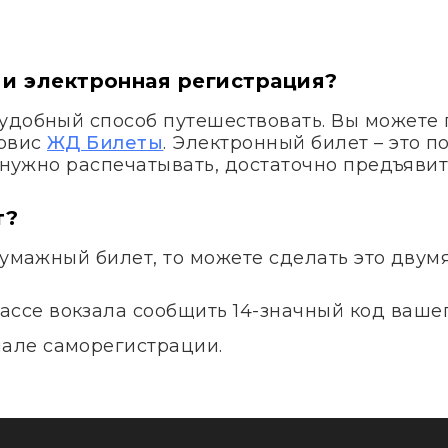
 и электронная регистрация?
удобный способ путешествовать. Вы можете 
ервис
ЖД Билеты
. Электронный билет – это 
е нужно распечатывать, достаточно предъявит
т?
бумажный билет, то можете сделать это двум
ассе вокзала сообщить 14-значный код вашег
нале саморегистрации.