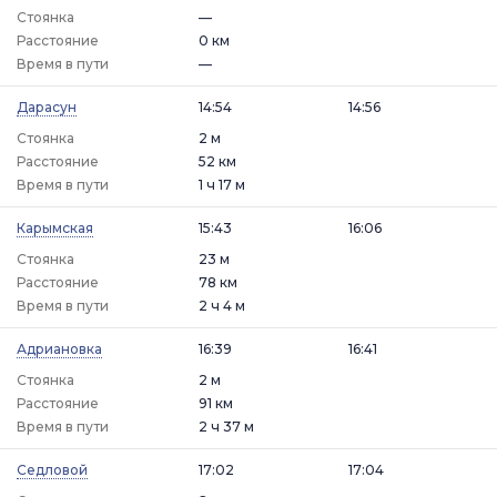
Стоянка
—
Расстояние
0 км
Время в пути
—
Дарасун
14:54
14:56
Стоянка
2 м
Расстояние
52 км
Время в пути
1 ч 17 м
Карымская
15:43
16:06
Стоянка
23 м
Расстояние
78 км
Время в пути
2 ч 4 м
Адриановка
16:39
16:41
Стоянка
2 м
Расстояние
91 км
Время в пути
2 ч 37 м
Седловой
17:02
17:04