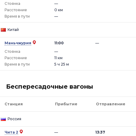
Стоянка
—
Расстояние
0 км
Время в пути
—
Китай
Маньчжурия
11:00
—
Стоянка
—
Расстояние
11 км
Время в пути
5 ч 25 м
Беспересадочные вагоны
Станция
Прибытие
Отправление
Россия
Чита 2
—
13:37