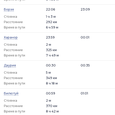
Борзя
22:06
23:09
Стоянка
1 ч 3 м
Расстояние
292 км
Время в пути
6 ч 59 м
Харанор
23:59
00:01
Стоянка
2 м
Расстояние
325 км
Время в пути
7 ч 49 м
Даурия
00:30
00:35
Стоянка
5 м
Расстояние
349 км
Время в пути
8 ч 18 м
Билютуй
00:59
01:01
Стоянка
2 м
Расстояние
370 км
Время в пути
8 ч 42 м