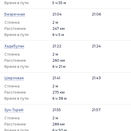
Время в пути
5 ч 55 м
Безречная
21:04
21:06
Стоянка
2 м
Расстояние
247 км
Время в пути
6 ч 5 м
Хадабулак
21:22
21:24
Стоянка
2 м
Расстояние
260 км
Время в пути
6 ч 21 м
Шерловая
21:41
21:43
Стоянка
2 м
Расстояние
275 км
Время в пути
6 ч 38 м
Зун-Торей
21:55
21:57
Стоянка
2 м
Расстояние
286 км
Время в пути
6 ч 50 м