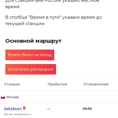
Для станций вне России указано местное
время.
В столбце "Время в пути" указано время до
текущей станции.
Основной маршрут
Купить билет на поезд
Напечатать расписание
Станция
Прибытие
Отправление
Россия
Забайкал
—
05:35
Вокзал Забайкальск