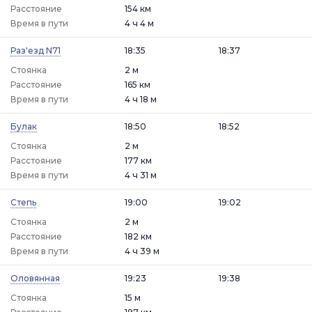
Расстояние
154 км
Время в пути
4 ч 4 м
Раз'езд N71
18:35
18:37
Стоянка
2 м
Расстояние
165 км
Время в пути
4 ч 18 м
Булак
18:50
18:52
Стоянка
2 м
Расстояние
177 км
Время в пути
4 ч 31 м
Степь
19:00
19:02
Стоянка
2 м
Расстояние
182 км
Время в пути
4 ч 39 м
Оловянная
19:23
19:38
Стоянка
15 м