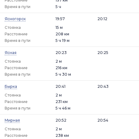
Расстояние
197 км
Время в пути
5 ч
Ясногорск
19:57
20:12
Стоянка
15 м
Расстояние
208 км
Время в пути
5 ч 19 м
Ясная
20:23
20:25
Стоянка
2 м
Расстояние
216 км
Время в пути
5 ч 30 м
Бырка
20:41
20:43
Стоянка
2 м
Расстояние
231 км
Время в пути
5 ч 46 м
Мирная
20:52
20:54
Стоянка
2 м
Расстояние
238 км