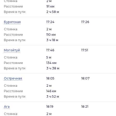
Стоянка
2 м
Расстояние
91 км
Время в пути
2 ч 58 м
Бурятская
17:24
17:26
Стоянка
2 м
Расстояние
110 км
Время в пути
3 ч 18 м
Могойтуй
17:46
17:51
Стоянка
5 м
Расстояние
134 км
Время в пути
3 ч 38 м
Остречная
18:05
18:07
Стоянка
2 м
Расстояние
146 км
Время в пути
3 ч 52 м
Ага
18:19
18:21
Стоянка
2 м