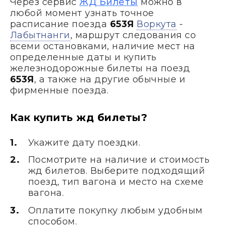
Через сервис
ЖД Билеты
можно в
любой момент узнать точное
расписание поезда
653Я
Воркута
-
Лабытнанги
, маршрут следования со
всеми остановками, наличие мест на
определенные даты и купить
железнодорожные билеты на поезд
653Я
, а также на другие обычные и
фирменные поезда.
Как купить жд билеты?
Укажите дату поездки.
Посмотрите на наличие и стоимость
жд билетов. Выберите подходящий
поезд, тип вагона и место на схеме
вагона.
Оплатите покупку любым удобным
способом.