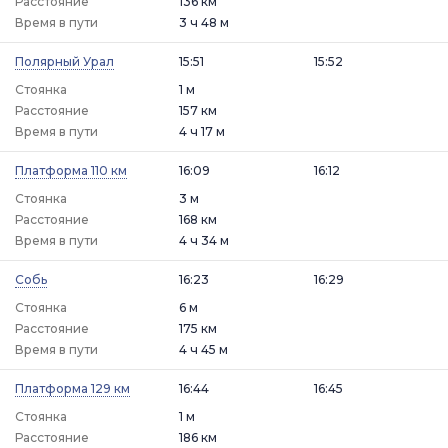
Расстояние
136 км
Время в пути
3 ч 48 м
Полярный Урал
15:51
15:52
Стоянка
1 м
Расстояние
157 км
Время в пути
4 ч 17 м
Платформа 110 км
16:09
16:12
Стоянка
3 м
Расстояние
168 км
Время в пути
4 ч 34 м
Собь
16:23
16:29
Стоянка
6 м
Расстояние
175 км
Время в пути
4 ч 45 м
Платформа 129 км
16:44
16:45
Стоянка
1 м
Расстояние
186 км