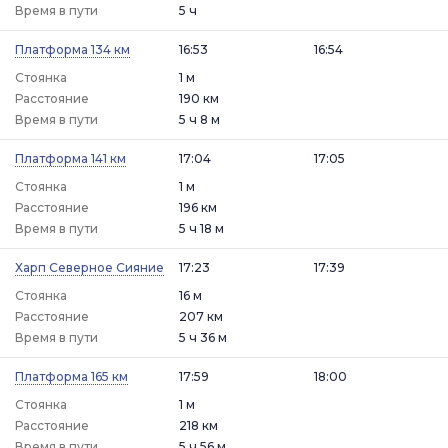
Время в пути
5 ч
Платформа 134 км
16:53
16:54
Стоянка
1 м
Расстояние
190 км
Время в пути
5 ч 8 м
Платформа 141 км
17:04
17:05
Стоянка
1 м
Расстояние
196 км
Время в пути
5 ч 18 м
Харп Северное Сияние
17:23
17:39
Стоянка
16 м
Расстояние
207 км
Время в пути
5 ч 36 м
Платформа 165 км
17:59
18:00
Стоянка
1 м
Расстояние
218 км
Время в пути
5 ч 56 м