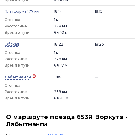
Платформа 177 км
18:14
18:15
Стоянка
1 м
Расстояние
228 км
Время в пути
6 ч 10 м
Обская
18:22
18:23
Стоянка
1 м
Расстояние
228 км
Время в пути
6 ч 17 м
Лабытнанги
18:51
—
Стоянка
—
Расстояние
239 км
Время в пути
6 ч 45 м
О маршруте поезда 653Я Воркута -
Лабытнанги