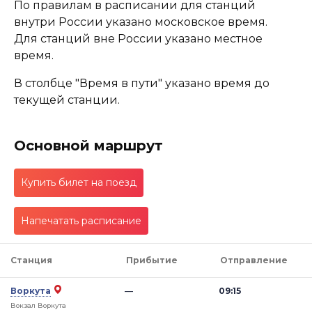
По правилам в расписании для станций
внутри России указано московское время.
Для станций вне России указано местное
время.
В столбце "Время в пути" указано время до
текущей станции.
Основной маршрут
Купить билет на поезд
Напечатать расписание
Станция
Прибытие
Отправление
Воркута
—
09:15
Вокзал Воркута