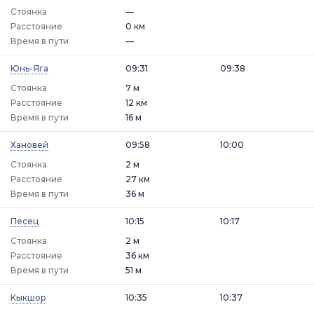
Стоянка
—
Расстояние
0 км
Время в пути
—
Юнь-Яга
09:31
09:38
Стоянка
7 м
Расстояние
12 км
Время в пути
16 м
Хановей
09:58
10:00
Стоянка
2 м
Расстояние
27 км
Время в пути
36 м
Песец
10:15
10:17
Стоянка
2 м
Расстояние
36 км
Время в пути
51 м
Кыкшор
10:35
10:37