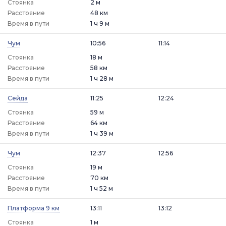
Стоянка
2 м
Расстояние
48 км
Время в пути
1 ч 9 м
Чум
10:56
11:14
Стоянка
18 м
Расстояние
58 км
Время в пути
1 ч 28 м
Сейда
11:25
12:24
Стоянка
59 м
Расстояние
64 км
Время в пути
1 ч 39 м
Чум
12:37
12:56
Стоянка
19 м
Расстояние
70 км
Время в пути
1 ч 52 м
Платформа 9 км
13:11
13:12
Стоянка
1 м