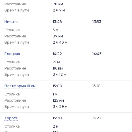
Расстояние
78 км
Время в пути
2 ч 7 м
Никита
13:48
13:53
Стоянка
5 м
Расстояние
97 км
Время в пути
2 ч 43 м
Елецкая
14:22
14:43
Стоянка
21 м
Расстояние
116 км
Время в пути
3 ч 12 м
Платформа 61 км
15:00
15:01
Стоянка
1 м
Расстояние
125 км
Время в пути
3 ч 29 м
Хорота
15:20
15:22
Стоянка
2 м