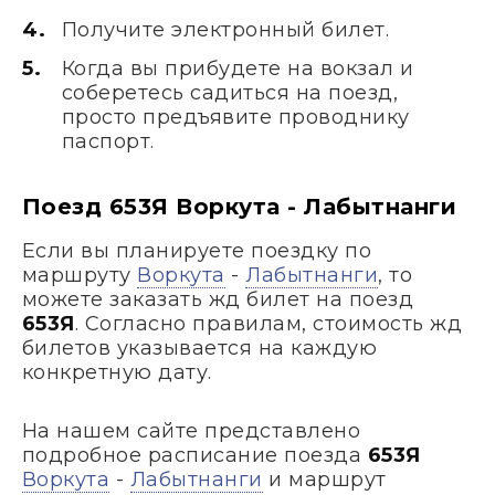
Получите электронный билет.
Когда вы прибудете на вокзал и
соберетесь садиться на поезд,
просто предъявите проводнику
паспорт.
Поезд 653Я Воркута - Лабытнанги
Если вы планируете поездку по
маршруту
Воркута
-
Лабытнанги
, то
можете заказать жд билет на поезд
653Я
. Согласно правилам, стоимость жд
билетов указывается на каждую
конкретную дату.
На нашем сайте представлено
подробное расписание поезда
653Я
Воркута
-
Лабытнанги
и маршрут