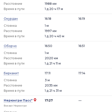
Расстояние
1988 км
Время в пути
1 д 20 ч 17 м
Окурдан
16:18
16:19
Стоянка
1 м
Расстояние
1997 км
Время в пути
1 д 20 ч 40 м
Оборчо
16:50
16:51
Стоянка
1 м
Расстояние
2020 км
Время в пути
1 д 21 ч 11 м
Беркакит
17:11
17:14
Стоянка
3 м
Расстояние
2035 км
Время в пути
1 д 21 ч 31 м
Нерюнгри Пасс*
17:27
—
Вокзал Нерюнгри