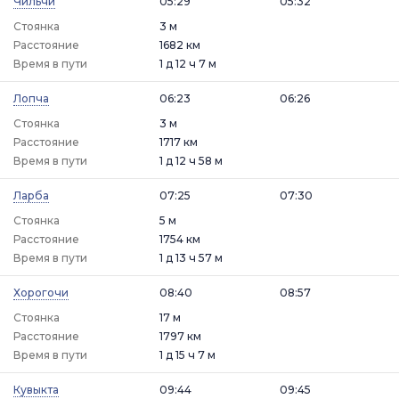
Чильчи
05:29
05:32
Стоянка
3 м
Расстояние
1682 км
Время в пути
1 д 12 ч 7 м
Лопча
06:23
06:26
Стоянка
3 м
Расстояние
1717 км
Время в пути
1 д 12 ч 58 м
Ларба
07:25
07:30
Стоянка
5 м
Расстояние
1754 км
Время в пути
1 д 13 ч 57 м
Хорогочи
08:40
08:57
Стоянка
17 м
Расстояние
1797 км
Время в пути
1 д 15 ч 7 м
Кувыкта
09:44
09:45