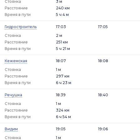
Стоянка
3 м
Расстояние
240 км
Время в пути
5 ч 4 м
Гидростроитель
17:03
17:05
Стоянка
2 м
Расстояние
251 км
Время в пути
5 ч 21 м
Кежемская
18:07
18:08
Стоянка
1 м
Расстояние
297 км
Время в пути
6 ч 23 м
Речушка
18:39
18:40
Стоянка
1 м
Расстояние
324 км
Время в пути
6 ч 54 м
Видим
19:05
19:06
Стоянка
1 м