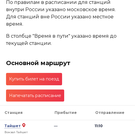
По правилам в расписании для станций
внутри России указано московское время.
Для станций вне России указано местное
время.
В столбце "Время в пути" указано время до
текущей станции.
Основной маршрут
Купить билет на поезд
Напечатать расписание
Станция
Прибытие
Отправление
Тайшет
—
11:10
Вокзал Тайшет