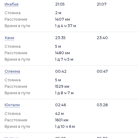
Икабья
21:05
21:07
Стоянка
2 м
Расстояние
1407 км
Время в пути
1 д 4 ч 37 м
Хани
23:35
23:40
Стоянка
5 м
Расстояние
1480 км
Время в пути
1 д 7 ч 5 м
Олекма
00:42
00:47
Стоянка
5 м
Расстояние
1529 км
Время в пути
1 д 8 ч 7 м
Юктали
02:46
03:28
Стоянка
42 м
Расстояние
1601 км
Время в пути
1 д 10 ч 6 м