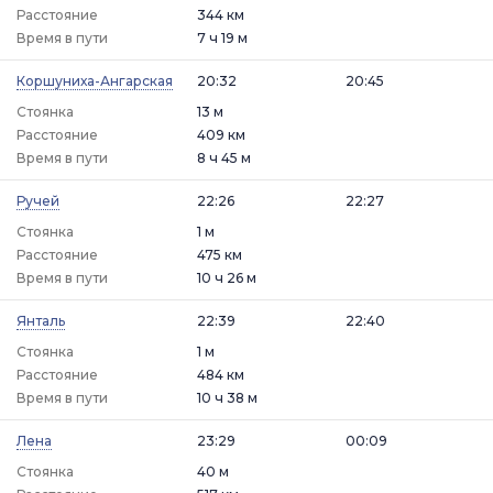
Расстояние
344 км
Время в пути
7 ч 19 м
Коршуниха-Ангарская
20:32
20:45
Стоянка
13 м
Расстояние
409 км
Время в пути
8 ч 45 м
Ручей
22:26
22:27
Стоянка
1 м
Расстояние
475 км
Время в пути
10 ч 26 м
Янталь
22:39
22:40
Стоянка
1 м
Расстояние
484 км
Время в пути
10 ч 38 м
Лена
23:29
00:09
Стоянка
40 м