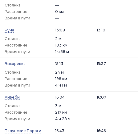
Стоянка
—
Расстояние
0 км
Время в пути
—
Чуна
13:08
13:10
Стоянка
2 м
Расстояние
103 км
Время в пути
1 ч 58 м
Вихоревка
15:13
15:37
Стоянка
24 м
Расстояние
198 км
Время в пути
4 ч 1 м
Анзеби
16:04
16:07
Стоянка
3 м
Расстояние
217 км
Время в пути
4 ч 28 м
Падунские Пороги
16:43
16:46