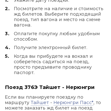
Укажите дату поездки.
Посмотрите на наличие и стоимость
жд билетов. Выберите подходящий
поезд, тип вагона и место на схеме
вагона.
Оплатите покупку любым удобным
способом.
Получите электронный билет.
Когда вы прибудете на вокзал и
соберетесь садиться на поезд,
просто предъявите проводнику
паспорт.
Поезд 376Э Тайшет - Нерюнгри
Если вы планируете поездку по
маршруту
Тайшет
-
Нерюнгри Пасс*
, то
можете заказать жд билет на поезд