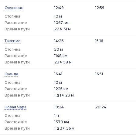
Окусикан
12:49
12:59
Стоянка
10 м
Расстояние
1067 км
Время в пути
22 ч 31 м
Таксимо
14:26
15:16
Стоянка
50 м
Расстояние
1148 км
Время в пути
23 ч 58 м
Куанда
16:41
16:51
Стоянка
10 м
Расстояние
1225 км
Время в пути
1 д 1 ч 23 м
Новая Чара
19:24
20:24
Стоянка
1 ч
Расстояние
1370 км
Время в пути
1 д 3 ч 56 м