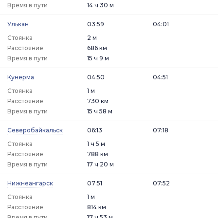
Время в пути
14 ч 30 м
Улькан
03:59
04:01
Стоянка
2 м
Расстояние
686 км
Время в пути
15 ч 9 м
Кунерма
04:50
04:51
Стоянка
1 м
Расстояние
730 км
Время в пути
15 ч 58 м
Северобайкальск
06:13
07:18
Стоянка
1 ч 5 м
Расстояние
788 км
Время в пути
17 ч 20 м
Нижнеангарск
07:51
07:52
Стоянка
1 м
Расстояние
814 км
Время в пути
17 ч 53 м