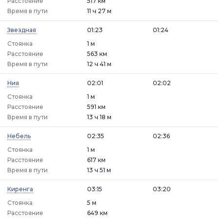
Расстояние
517 км
Время в пути
11 ч 27 м
Звездная
01:23
01:24
Стоянка
1 м
Расстояние
563 км
Время в пути
12 ч 41 м
Ния
02:01
02:02
Стоянка
1 м
Расстояние
591 км
Время в пути
13 ч 18 м
Небель
02:35
02:36
Стоянка
1 м
Расстояние
617 км
Время в пути
13 ч 51 м
Киренга
03:15
03:20
Стоянка
5 м
Расстояние
649 км