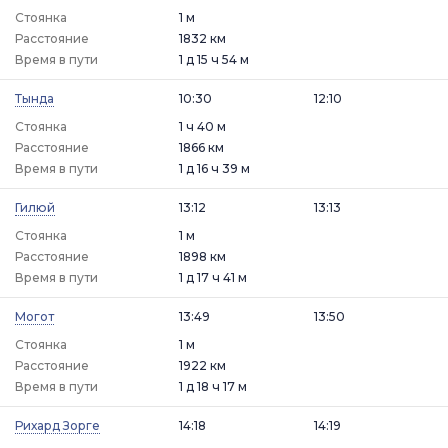
Стоянка
1 м
Расстояние
1832 км
Время в пути
1 д 15 ч 54 м
Тында
10:30
12:10
Стоянка
1 ч 40 м
Расстояние
1866 км
Время в пути
1 д 16 ч 39 м
Гилюй
13:12
13:13
Стоянка
1 м
Расстояние
1898 км
Время в пути
1 д 17 ч 41 м
Могот
13:49
13:50
Стоянка
1 м
Расстояние
1922 км
Время в пути
1 д 18 ч 17 м
Рихард Зорге
14:18
14:19