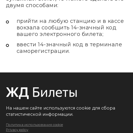
двумя способами:
прийти на любую станцию и в кассе
вокзала сообщить 14-значный код
вашего электронного билета;
ввести 14-значный код в терминале
саморегистрации.
На нашем сайте используются cookie для сбора
статистической информации.
Политика использования cookie
Privacy policy