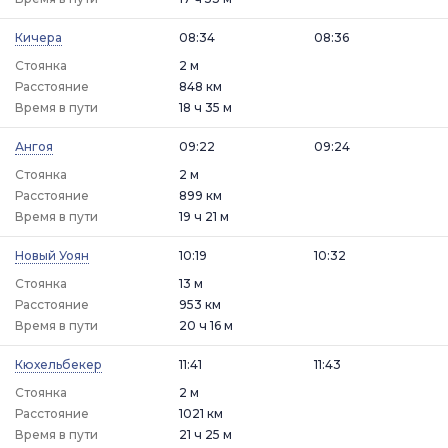
Кичера
08:34
08:36
Стоянка
2 м
Расстояние
848 км
Время в пути
18 ч 35 м
Ангоя
09:22
09:24
Стоянка
2 м
Расстояние
899 км
Время в пути
19 ч 21 м
Новый Уоян
10:19
10:32
Стоянка
13 м
Расстояние
953 км
Время в пути
20 ч 16 м
Кюхельбекер
11:41
11:43
Стоянка
2 м
Расстояние
1021 км
Время в пути
21 ч 25 м