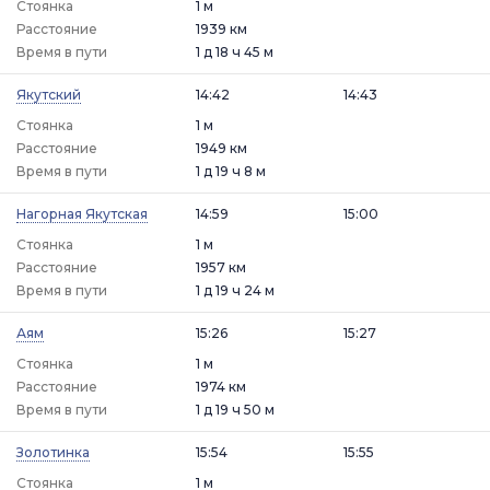
Стоянка
1 м
Расстояние
1939 км
Время в пути
1 д 18 ч 45 м
Якутский
14:42
14:43
Стоянка
1 м
Расстояние
1949 км
Время в пути
1 д 19 ч 8 м
Нагорная Якутская
14:59
15:00
Стоянка
1 м
Расстояние
1957 км
Время в пути
1 д 19 ч 24 м
Аям
15:26
15:27
Стоянка
1 м
Расстояние
1974 км
Время в пути
1 д 19 ч 50 м
Золотинка
15:54
15:55
Стоянка
1 м