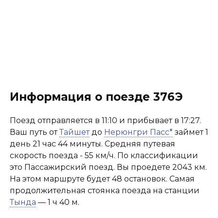
Информация о поезде 376Э
Поезд отправляется в 11:10 и прибывает в 17:27.
Ваш путь от
Тайшет
до
Нерюнгри Пасс*
займет 1
день 21 час 44 минуты. Средняя путевая
скорость поезда - 55 км/ч. По классификации
это Пассажирский поезд. Вы проедете 2043 км.
На этом маршруте будет 48 остановок. Самая
продолжительная стоянка поезда на станции
Тында
— 1 ч 40 м.