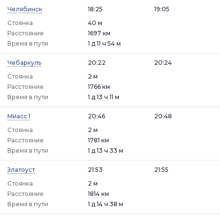
Челябинск
18:25
19:05
Стоянка
40 м
Расстояние
1697 км
Время в пути
1 д 11 ч 54 м
Чебаркуль
20:22
20:24
Стоянка
2 м
Расстояние
1766 км
Время в пути
1 д 13 ч 11 м
Миасс 1
20:46
20:48
Стоянка
2 м
Расстояние
1781 км
Время в пути
1 д 13 ч 33 м
Златоуст
21:53
21:55
Стоянка
2 м
Расстояние
1814 км
Время в пути
1 д 14 ч 38 м