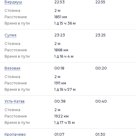
Бердяуш
22:53
22:55
Стоянка
2 м
Расстояние
1851 км
Время в пути
1 д 15 ч 36 м
Сулея
23:23
23:25
Стоянка
2 м
Расстояние
1868 км
Время в пути
1 д 16 ч 4 м
Вязовая
00:18
00:20
Стоянка
2 м
Расстояние
1911 км
Время в пути
1 д 16 ч 57 м
Усть-Катав
00:38
00:40
Стоянка
2 м
Расстояние
1922 км
Время в пути
1 д 17 ч 15 м
Кропачево
01:07
01:30