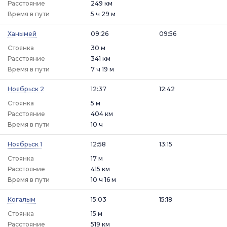
Расстояние
249 км
Время в пути
5 ч 29 м
Ханымей
09:26
09:56
Стоянка
30 м
Расстояние
341 км
Время в пути
7 ч 19 м
Ноябрьск 2
12:37
12:42
Стоянка
5 м
Расстояние
404 км
Время в пути
10 ч
Ноябрьск 1
12:58
13:15
Стоянка
17 м
Расстояние
415 км
Время в пути
10 ч 16 м
Когалым
15:03
15:18
Стоянка
15 м
Расстояние
519 км