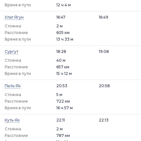
Время в пути
12 ч 4 м
Ульт Ягун
16:47
16:49
Стоянка
2 м
Расстояние
605 км
Время в пути
13 ч 33 м
Сургут
18:28
19:08
Стоянка
40 м
Расстояние
657 км
Время в пути
15 ч 12 м
Пыть-Ях
20:53
20:58
Стоянка
5 м
Расстояние
722 км
Время в пути
16 ч 57 м
Куть-Ях
22:11
22:13
Стоянка
2 м
Расстояние
787 км