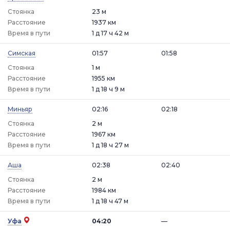
Стоянка
23 м
Расстояние
1937 км
Время в пути
1 д 17 ч 42 м
Симская
01:57
01:58
Стоянка
1 м
Расстояние
1955 км
Время в пути
1 д 18 ч 9 м
Миньяр
02:16
02:18
Стоянка
2 м
Расстояние
1967 км
Время в пути
1 д 18 ч 27 м
Аша
02:38
02:40
Стоянка
2 м
Расстояние
1984 км
Время в пути
1 д 18 ч 47 м
Уфа
04:20
—