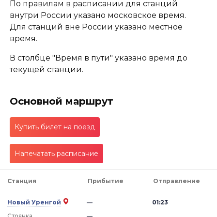
По правилам в расписании для станций
внутри России указано московское время.
Для станций вне России указано местное
время.
В столбце "Время в пути" указано время до
текущей станции.
Основной маршрут
Купить билет на поезд
Напечатать расписание
Станция
Прибытие
Отправление
Новый Уренгой
—
01:23
Стоянка
—