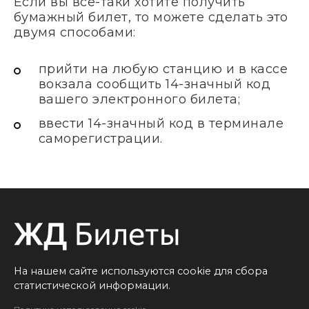
Если вы все-таки хотите получить
бумажный билет, то можете сделать это
двумя способами:
прийти на любую станцию и в кассе
вокзала сообщить 14-значный код
вашего электронного билета;
ввести 14-значный код в терминале
саморегистрации.
На нашем сайте используются cookie для сбора
статистической информации.