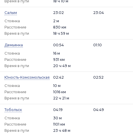
Время в пути
18 ч 10 м
Салым
23:02
23:04
Стоянка
2 м
Расстояние
830 км
Время в пути
18 ч 59 м
Демьянка
00:54
01:10
Стоянка
16 м
Расстояние
931 км
Время в пути
20 ч 49 м
Юность-Комсомольская
02:42
02:52
Стоянка
10 м
Расстояние
1016 км
Время в пути
22 ч 21 м
Тобольск
04:19
04:49
Стоянка
30 м
Расстояние
1101 км
Время в пути
23 ч 48 м