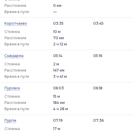
Расстояние
0 км
Время в пути
—
Коротчаево
03:35
03:45
Стоянка
10 м
Расстояние
70 км
Время в пути
2 ч 12 м
Сывдарма
05:14
05:16
Стоянка
2 м
Расстояние
147 км
Время в пути
3 ч 41 м
Пуровск
06:03
06:18
Стоянка
15 м
Расстояние
184 км
Время в пути
4 ч 28 м
Пурпе
07:19
07:36
Стоянка
17 м