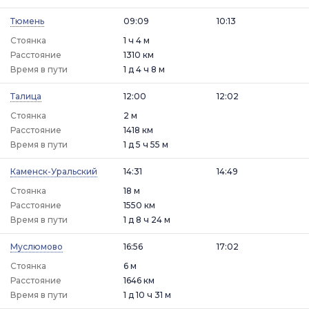
Тюмень
09:09
10:13
Стоянка
1 ч 4 м
Расстояние
1310 км
Время в пути
1 д 4 ч 8 м
Талица
12:00
12:02
Стоянка
2 м
Расстояние
1418 км
Время в пути
1 д 5 ч 55 м
Каменск-Уральский
14:31
14:49
Стоянка
18 м
Расстояние
1550 км
Время в пути
1 д 8 ч 24 м
Муслюмово
16:56
17:02
Стоянка
6 м
Расстояние
1646 км
Время в пути
1 д 10 ч 31 м