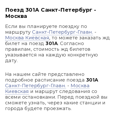
Поезд 301А Санкт-Петербург -
Москва
Если вы планируете поездку по
маршруту
Санкт-Петербург-Главн.
-
Москва Киевская
, то можете заказать жд
билет на поезд
301А
. Согласно
правилам, стоимость жд билетов
указывается на каждую конкретную
дату.
На нашем сайте представлено
подробное расписание поезда
301А
Санкт-Петербург-Главн.
-
Москва
Киевская
и маршрут следования со
всеми остановками. Перед поездкой вы
сможете узнать, через какие станции и
города будете проезжать.