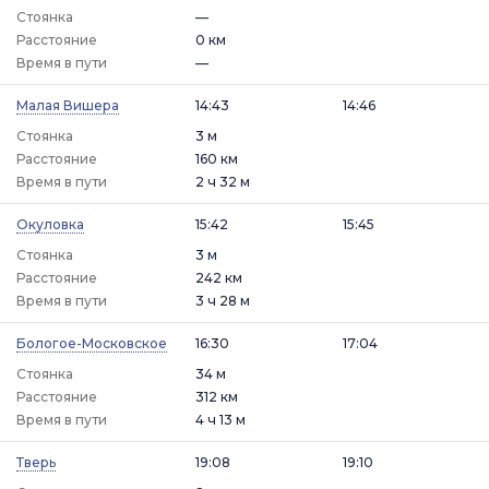
Стоянка
—
Расстояние
0 км
Время в пути
—
Малая Вишера
14:43
14:46
Стоянка
3 м
Расстояние
160 км
Время в пути
2 ч 32 м
Окуловка
15:42
15:45
Стоянка
3 м
Расстояние
242 км
Время в пути
3 ч 28 м
Бологое-Московское
16:30
17:04
Стоянка
34 м
Расстояние
312 км
Время в пути
4 ч 13 м
Тверь
19:08
19:10