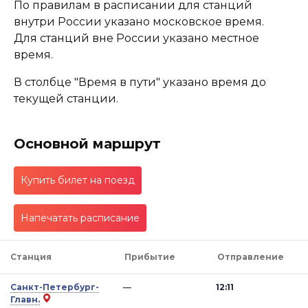
По правилам в расписании для станций
внутри России указано московское время.
Для станций вне России указано местное
время.
В столбце "Время в пути" указано время до
текущей станции.
Основной маршрут
Купить билет на поезд
Напечатать расписание
Станция
Прибытие
Отправление
Санкт-Петербург-
—
12:11
Главн.