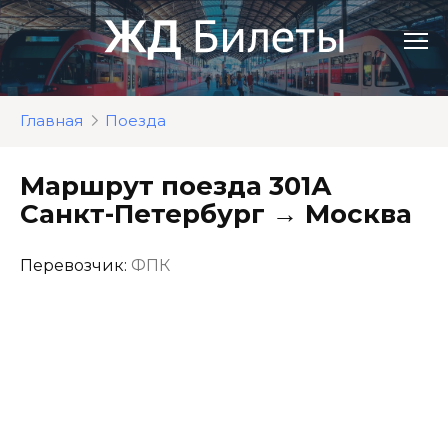
Перейти
к
контенту
Главная
Поезда
Маршрут поезда 301А
Санкт-Петербург → Москва
Перевозчик:
ФПК