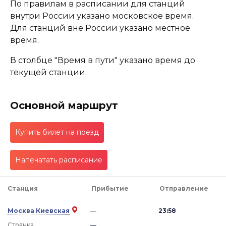
По правилам в расписании для станций
внутри России указано московское время.
Для станций вне России указано местное
время.
В столбце "Время в пути" указано время до
текущей станции.
Основной маршрут
Купить билет на поезд
Напечатать расписание
Станция
Прибытие
Отправление
Москва Киевская
—
23:58
Стоянка
—