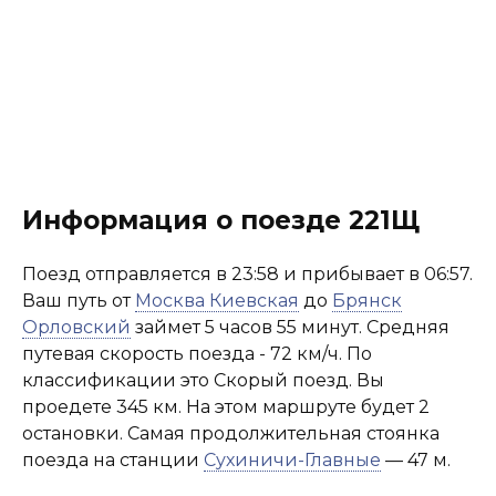
Информация о поезде 221Щ
Поезд отправляется в 23:58 и прибывает в 06:57.
Ваш путь от
Москва Киевская
до
Брянск
Орловский
займет 5 часов 55 минут. Средняя
путевая скорость поезда - 72 км/ч. По
классификации это Скорый поезд. Вы
проедете 345 км. На этом маршруте будет 2
остановки. Самая продолжительная стоянка
поезда на станции
Сухиничи-Главные
— 47 м.