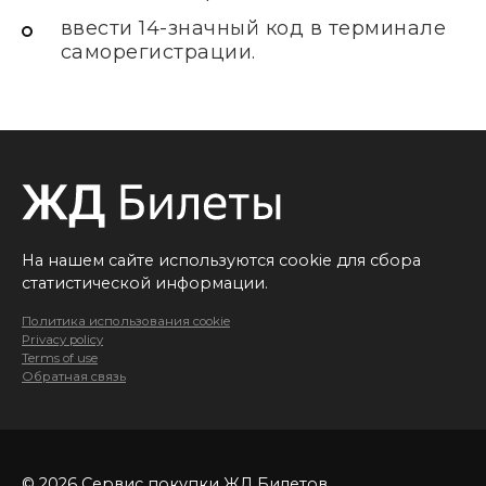
ввести 14-значный код в терминале
саморегистрации.
На нашем сайте используются cookie для сбора
статистической информации.
Политика использования cookie
Privacy policy
Terms of use
Обратная связь
© 2026 Сервис покупки ЖД Билетов.