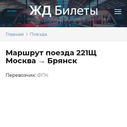
Перейти
к
контенту
Главная
Поезда
Маршрут поезда 221Щ
Москва → Брянск
Перевозчик:
ФПК