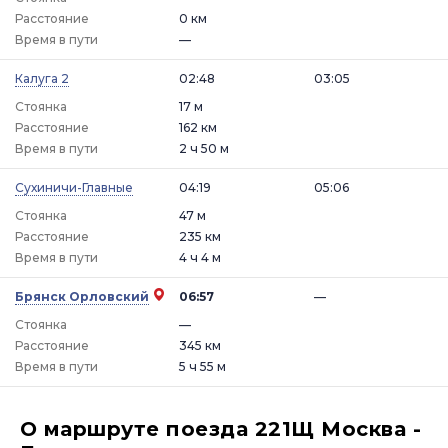
Расстояние
0 км
Время в пути
—
Калуга 2
02:48
03:05
Стоянка
17 м
Расстояние
162 км
Время в пути
2 ч 50 м
Сухиничи-Главные
04:19
05:06
Стоянка
47 м
Расстояние
235 км
Время в пути
4 ч 4 м
Брянск Орловский
06:57
—
Стоянка
—
Расстояние
345 км
Время в пути
5 ч 55 м
О маршруте поезда 221Щ Москва -