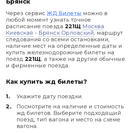
Брянск
Через сервис
ЖД Билеты
можно в
любой момент узнать точное
расписание поезда
221Щ
Москва
Киевская
-
Брянск Орловский
, маршрут
следования со всеми остановками,
наличие мест на определенные даты и
купить железнодорожные билеты на
поезд
221Щ
, а также на другие обычные
и фирменные поезда.
Как купить жд билеты?
Укажите дату поездки.
Посмотрите на наличие и стоимость
жд билетов. Выберите подходящий
поезд, тип вагона и место на схеме
вагона.