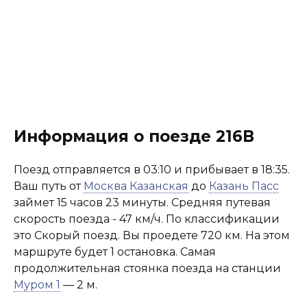
Информация о поезде 216В
Поезд отправляется в 03:10 и прибывает в 18:35.
Ваш путь от
Москва Казанская
до
Казань Пасс
займет 15 часов 23 минуты. Средняя путевая
скорость поезда - 47 км/ч. По классификации
это Скорый поезд. Вы проедете 720 км. На этом
маршруте будет 1 остановка. Самая
продолжительная стоянка поезда на станции
Муром 1
— 2 м.