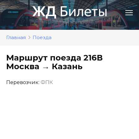
Перейти
к
контенту
Главная
Поезда
Маршрут поезда 216В
Москва → Казань
Перевозчик:
ФПК