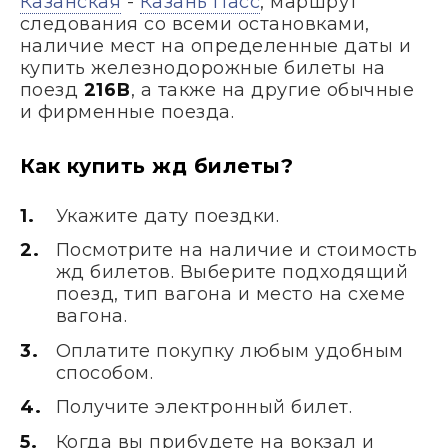
Казанская
-
Казань Пасс
, маршрут
следования со всеми остановками,
наличие мест на определенные даты и
купить железнодорожные билеты на
поезд
216В
, а также на другие обычные
и фирменные поезда.
Как купить жд билеты?
Укажите дату поездки.
Посмотрите на наличие и стоимость
жд билетов. Выберите подходящий
поезд, тип вагона и место на схеме
вагона.
Оплатите покупку любым удобным
способом.
Получите электронный билет.
Когда вы прибудете на вокзал и