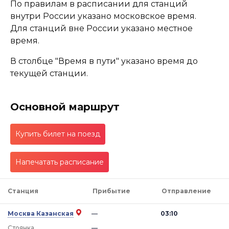
По правилам в расписании для станций
внутри России указано московское время.
Для станций вне России указано местное
время.
В столбце "Время в пути" указано время до
текущей станции.
Основной маршрут
Купить билет на поезд
Напечатать расписание
Станция
Прибытие
Отправление
Москва Казанская
—
03:10
Стоянка
—