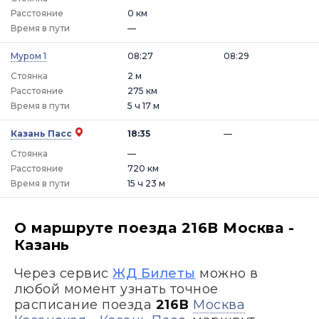
Расстояние
0 км
Время в пути
—
Муром 1
08:27
08:29
Стоянка
2 м
Расстояние
275 км
Время в пути
5 ч 17 м
Казань Пасс
18:35
—
Стоянка
—
Расстояние
720 км
Время в пути
15 ч 23 м
О маршруте поезда 216В Москва -
Казань
Через сервис
ЖД Билеты
можно в
любой момент узнать точное
расписание поезда
216В
Москва