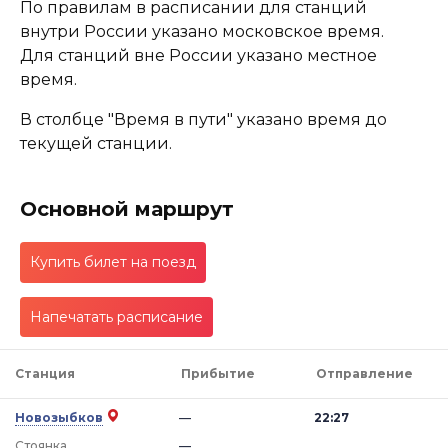
По правилам в расписании для станций
внутри России указано московское время.
Для станций вне России указано местное
время.
В столбце "Время в пути" указано время до
текущей станции.
Основной маршрут
Купить билет на поезд
Напечатать расписание
Станция
Прибытие
Отправление
Новозыбков
—
22:27
Стоянка
—