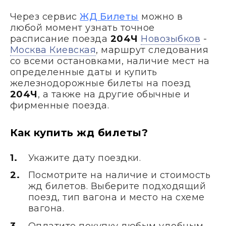
Через сервис
ЖД Билеты
можно в
любой момент узнать точное
расписание поезда
204Ч
Новозыбков
-
Москва Киевская
, маршрут следования
со всеми остановками, наличие мест на
определенные даты и купить
железнодорожные билеты на поезд
204Ч
, а также на другие обычные и
фирменные поезда.
Как купить жд билеты?
Укажите дату поездки.
Посмотрите на наличие и стоимость
жд билетов. Выберите подходящий
поезд, тип вагона и место на схеме
вагона.
Оплатите покупку любым удобным