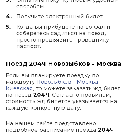
способом.
Получите электронный билет.
Когда вы прибудете на вокзал и
соберетесь садиться на поезд,
просто предъявите проводнику
паспорт.
Поезд 204Ч Новозыбков - Москва
Если вы планируете поездку по
маршруту
Новозыбков
-
Москва
Киевская
, то можете заказать жд билет
на поезд
204Ч
. Согласно правилам,
стоимость жд билетов указывается на
каждую конкретную дату.
На нашем сайте представлено
подробное расписание поезда
204Ч