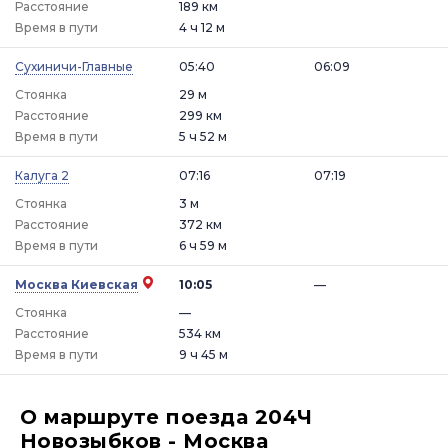
Расстояние
189 км
Время в пути
4 ч 12 м
Сухиничи-Главные
05:40
06:09
Стоянка
29 м
Расстояние
299 км
Время в пути
5 ч 52 м
Калуга 2
07:16
07:19
Стоянка
3 м
Расстояние
372 км
Время в пути
6 ч 59 м
Москва Киевская
10:05
—
Стоянка
—
Расстояние
534 км
Время в пути
9 ч 45 м
О маршруте поезда 204Ч
Новозыбков - Москва