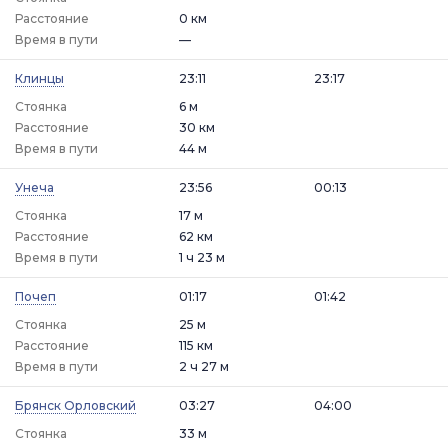
Расстояние
0 км
Время в пути
—
Клинцы
23:11
23:17
Стоянка
6 м
Расстояние
30 км
Время в пути
44 м
Унеча
23:56
00:13
Стоянка
17 м
Расстояние
62 км
Время в пути
1 ч 23 м
Почеп
01:17
01:42
Стоянка
25 м
Расстояние
115 км
Время в пути
2 ч 27 м
Брянск Орловский
03:27
04:00
Стоянка
33 м