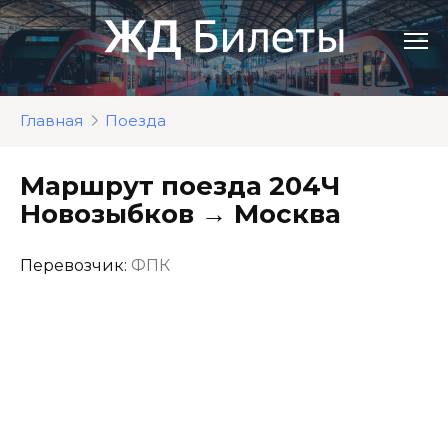
Перейти
к
контенту
Главная
Поезда
Маршрут поезда 204Ч
Новозыбков → Москва
Перевозчик:
ФПК