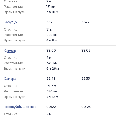
Стоянка
2 м
Расстояние
181 км
Время в пути
3 ч 18 м
Бузулук
19:21
19:42
Стоянка
21 м
Расстояние
228 км
Время в пути
4 ч 8 м
Кинель
22:00
22:02
Стоянка
2 м
Расстояние
349 км
Время в пути
6 ч 26 м
Самара
22:48
23:55
Стоянка
1 ч 7 м
Расстояние
384 км
Время в пути
7 ч 12 м
Новокуйбышевская
00:22
00:24
Стоянка
2 м