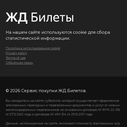
На нашем сайте используются cookie для сбора
статистической информации.
Политика использования cookie
Privacy policy
Terms of use
Обратная связь
© 2026 Сервис покупки ЖД Билетов.
Вы находитесь на сайте субагента, который осуществляет оформление
электронных проездных и перевозочных документов и услуг от имени
железнодорожных перевозчиков на основании договора № ФПК-22-316
от 27.12.2022 года и договора № ИМ-314 от 29.12.2017 года.
Данные, используемые на сайте, включают стоимость электронных ж/д