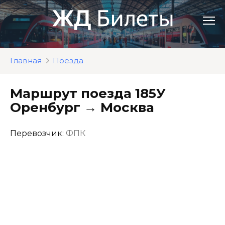
Перейти
к
контенту
Главная
Поезда
Маршрут поезда 185У
Оренбург → Москва
Перевозчик:
ФПК