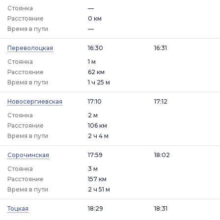
Стоянка
—
Расстояние
0 км
Время в пути
—
Переволоцкая
16:30
16:31
Стоянка
1 м
Расстояние
62 км
Время в пути
1 ч 25 м
Новосергиевская
17:10
17:12
Стоянка
2 м
Расстояние
106 км
Время в пути
2 ч 4 м
Сорочинская
17:59
18:02
Стоянка
3 м
Расстояние
157 км
Время в пути
2 ч 51 м
Тоцкая
18:29
18:31