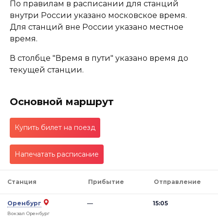
По правилам в расписании для станций
внутри России указано московское время.
Для станций вне России указано местное
время.
В столбце "Время в пути" указано время до
текущей станции.
Основной маршрут
Купить билет на поезд
Напечатать расписание
Станция
Прибытие
Отправление
Оренбург
—
15:05
Вокзал Оренбург