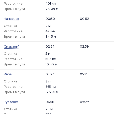
Расстояние
401 км
Время в пути
7 ч 39 м
Чапаевск
00:50
00:52
Стоянка
2 м
Расстояние
421 км
Время в пути
8 ч 5 м
Сызрань 1
02:54
02:59
Стоянка
5 м
Расстояние
505 км
Время в пути
10 ч 7 м
Инза
05:23
05:25
Стоянка
2 м
Расстояние
665 км
Время в пути
12 ч 31 м
Рузаевка
06:58
07:27
Стоянка
29 м