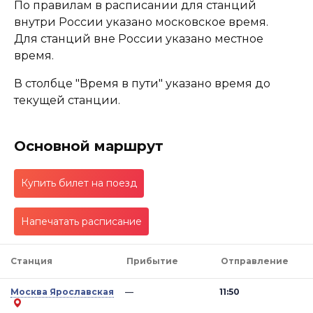
По правилам в расписании для станций
внутри России указано московское время.
Для станций вне России указано местное
время.
В столбце "Время в пути" указано время до
текущей станции.
Основной маршрут
Купить билет на поезд
Напечатать расписание
Станция
Прибытие
Отправление
Москва Ярославская
—
11:50