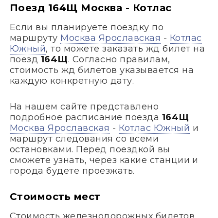
Поезд 164Щ Москва - Котлас
Если вы планируете поездку по
маршруту
Москва Ярославская
-
Котлас
Южный
, то можете заказать жд билет на
поезд
164Щ
. Согласно правилам,
стоимость жд билетов указывается на
каждую конкретную дату.
На нашем сайте представлено
подробное расписание поезда
164Щ
Москва Ярославская
-
Котлас Южный
и
маршрут следования со всеми
остановками. Перед поездкой вы
сможете узнать, через какие станции и
города будете проезжать.
Стоимость мест
Стоимость железнодорожных билетов