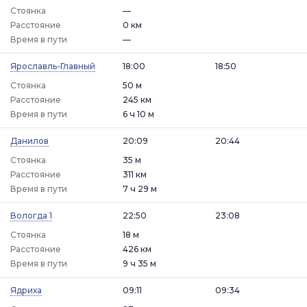
Стоянка
—
Расстояние
0 км
Время в пути
—
Ярославль-Главный
18:00
18:50
Стоянка
50 м
Расстояние
245 км
Время в пути
6 ч 10 м
Данилов
20:09
20:44
Стоянка
35 м
Расстояние
311 км
Время в пути
7 ч 29 м
Вологда 1
22:50
23:08
Стоянка
18 м
Расстояние
426 км
Время в пути
9 ч 35 м
Ядриха
09:11
09:34