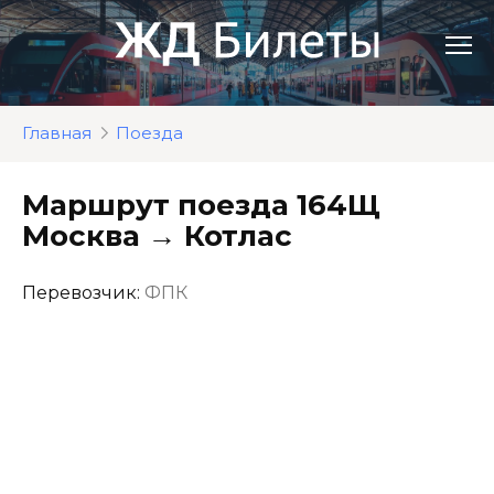
Перейти
к
контенту
Главная
Поезда
Маршрут поезда 164Щ
Москва → Котлас
Перевозчик:
ФПК