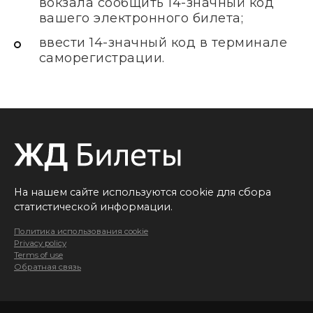
вокзала сообщить 14-значный код
вашего электронного билета;
ввести 14-значный код в терминале
саморегистрации.
На нашем сайте используются cookie для сбора
статистической информации.
Политика использования cookie
Privacy policy
Terms of use
Обратная связь