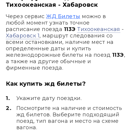
Тихоокеанская - Хабаровск
Через сервис
ЖД Билеты
можно в
любой момент узнать точное
расписание поезда
113Э
Тихоокеанская
-
Хабаровск 1
, маршрут следования со
всеми остановками, наличие мест на
определенные даты и купить
железнодорожные билеты на поезд
113Э
,
а также на другие обычные и
фирменные поезда.
Как купить жд билеты?
Укажите дату поездки.
Посмотрите на наличие и стоимость
жд билетов. Выберите подходящий
поезд, тип вагона и место на схеме
вагона.