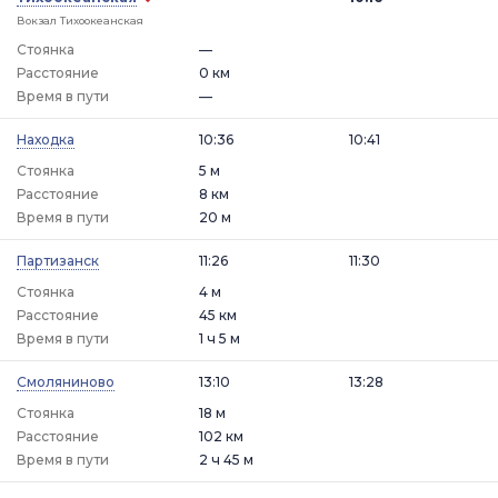
Вокзал Тихоокеанская
Стоянка
—
Расстояние
0 км
Время в пути
—
Находка
10:36
10:41
Стоянка
5 м
Расстояние
8 км
Время в пути
20 м
Партизанск
11:26
11:30
Стоянка
4 м
Расстояние
45 км
Время в пути
1 ч 5 м
Смоляниново
13:10
13:28
Стоянка
18 м
Расстояние
102 км
Время в пути
2 ч 45 м