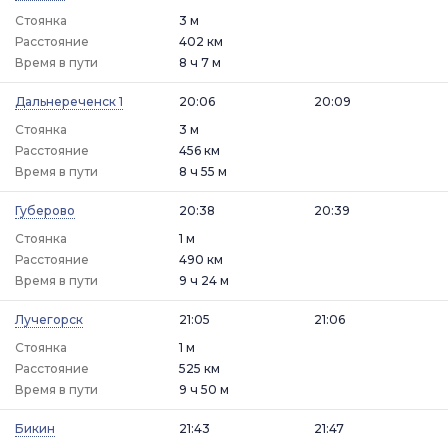
Стоянка
3 м
Расстояние
402 км
Время в пути
8 ч 7 м
Дальнереченск 1
20:06
20:09
Стоянка
3 м
Расстояние
456 км
Время в пути
8 ч 55 м
Губерово
20:38
20:39
Стоянка
1 м
Расстояние
490 км
Время в пути
9 ч 24 м
Лучегорск
21:05
21:06
Стоянка
1 м
Расстояние
525 км
Время в пути
9 ч 50 м
Бикин
21:43
21:47