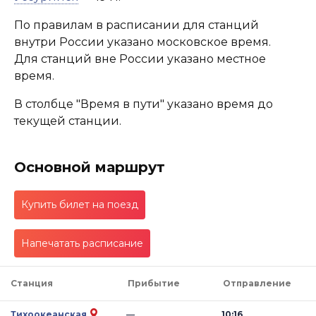
По правилам в расписании для станций
внутри России указано московское время.
Для станций вне России указано местное
время.
В столбце "Время в пути" указано время до
текущей станции.
Основной маршрут
Купить билет на поезд
Напечатать расписание
Станция
Прибытие
Отправление
Тихоокеанская
—
10:16