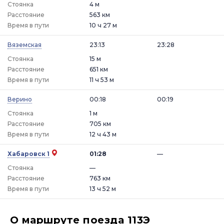
Стоянка
4 м
Расстояние
563 км
Время в пути
10 ч 27 м
Вяземская
23:13
23:28
Стоянка
15 м
Расстояние
651 км
Время в пути
11 ч 53 м
Верино
00:18
00:19
Стоянка
1 м
Расстояние
705 км
Время в пути
12 ч 43 м
Хабаровск 1
01:28
—
Стоянка
—
Расстояние
763 км
Время в пути
13 ч 52 м
О маршруте поезда 113Э