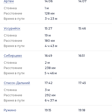
Артем
14:06
14:07
Стоянка
1 м
Расстояние
128 км
Время в пути
3 ч 23 м
Уссурийск
15:27
15:46
Стоянка
19 м
Расстояние
180 км
Время в пути
4 ч 43 м
Сибирцево
16:49
16:51
Стоянка
2 м
Расстояние
238 км
Время в пути
5 ч 46 м
Спасск-Дальний
17:42
17:45
Стоянка
3 м
Расстояние
292 км
Время в пути
6 ч 37 м
Ружино
19:15
19:18